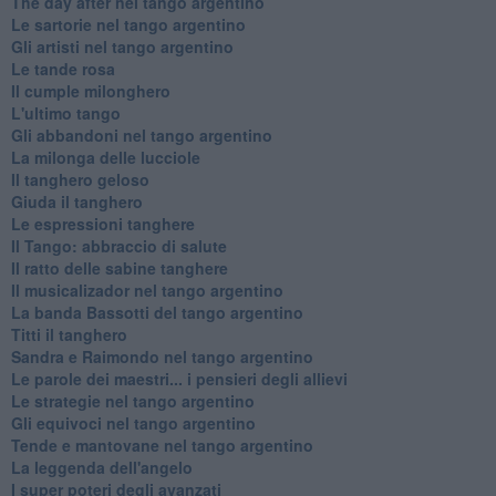
The day after nel tango argentino
Le sartorie nel tango argentino
Gli artisti nel tango argentino
Le tande rosa
Il cumple milonghero
L'ultimo tango
Gli abbandoni nel tango argentino
La milonga delle lucciole
Il tanghero geloso
Giuda il tanghero
Le espressioni tanghere
Il Tango: abbraccio di salute
Il ratto delle sabine tanghere
Il musicalizador nel tango argentino
La banda Bassotti del tango argentino
Titti il tanghero
Sandra e Raimondo nel tango argentino
Le parole dei maestri... i pensieri degli allievi
Le strategie nel tango argentino
Gli equivoci nel tango argentino
Tende e mantovane nel tango argentino
La leggenda dell'angelo
I super poteri degli avanzati