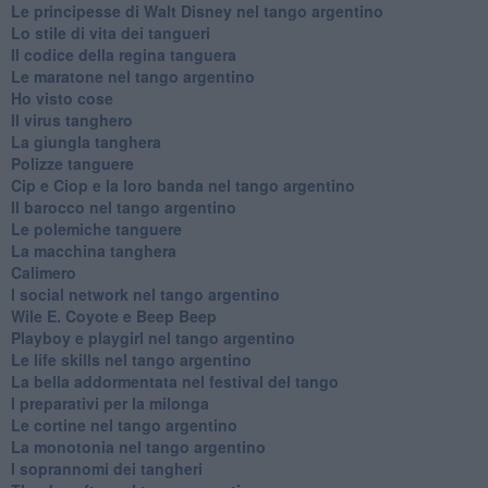
Le principesse di Walt Disney nel tango argentino
Lo stile di vita dei tangueri
Il codice della regina tanguera
Le maratone nel tango argentino
Ho visto cose
Il virus tanghero
La giungla tanghera
Polizze tanguere
Cip e Ciop e la loro banda nel tango argentino
Il barocco nel tango argentino
Le polemiche tanguere
La macchina tanghera
Calimero
​I social network nel tango argentino
Wile E. Coyote e Beep Beep
Playboy e playgirl nel tango argentino
Le life skills nel tango argentino
La bella addormentata nel festival del tango
I preparativi per la milonga
Le cortine nel tango argentino
La monotonia nel tango argentino
I soprannomi dei tangheri