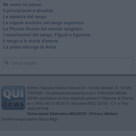
​Né carne né pesce
Il principiante e shoshin
La malattia del tango
Le coppie storiche nel tango argentino
​Le Piccole Donne del mondo tanghero
I moschettieri del tango. Figure e figurette
Il tango e le storie d'amore
​La prima milonga di Anita
Editore Toscana Media Channel srl - Via Dei Martelli, 8 - 50129
FIRENZE - info@toscanamediachannel.it. TOSCANA MEDIA
NEWS quotidiano on line registrato presso il Tribunale di Firenze
al n. 5935 del 27.09.2013. Iscrizione ROC 22105 - C.F. e P.Iva
0620787048
Fatturazione Elettronica M5UXCR1 |
Privacy Nielsen
Direttore responsabile Marco Migli