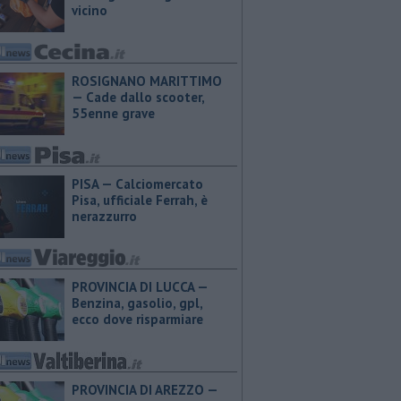
vicino
ROSIGNANO MARITTIMO
— Cade dallo scooter,
55enne grave
PISA — Calciomercato
Pisa, ufficiale Ferrah, è
nerazzurro
PROVINCIA DI LUCCA — ​
Benzina, gasolio, gpl,
ecco dove risparmiare
PROVINCIA DI AREZZO — ​