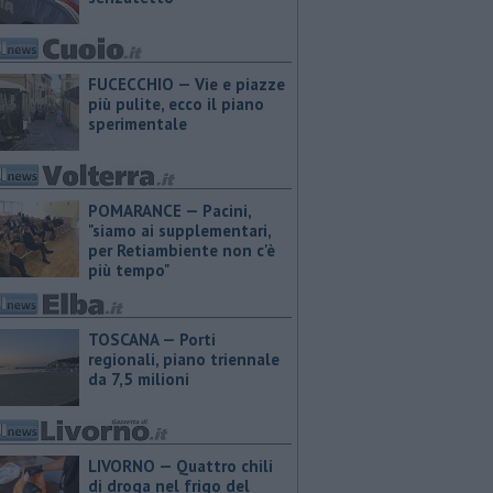
FUCECCHIO — Vie e piazze
più pulite, ecco il piano
sperimentale
POMARANCE — Pacini,
"siamo ai supplementari,
per Retiambiente non c'è
più tempo"
TOSCANA — Porti
regionali, piano triennale
da 7,5 milioni
LIVORNO — Quattro chili
di droga nel frigo del