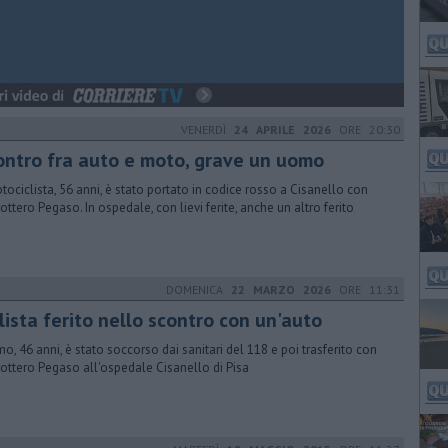
VENERDÌ
24 APRILE 2026
ORE 20:30
ontro fra auto e moto, grave un uomo
otociclista, 56 anni, è stato portato in codice rosso a Cisanello con
icottero Pegaso. In ospedale, con lievi ferite, anche un altro ferito
DOMENICA
22 MARZO 2026
ORE 11:31
lista ferito nello scontro con un'auto
mo, 46 anni, è stato soccorso dai sanitari del 118 e poi trasferito con
icottero Pegaso all'ospedale Cisanello di Pisa