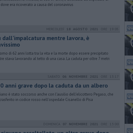
, dove era ricoverato a causa del coronavirus
MERCOLEDÌ
18 AGOSTO 2021
ORE 19:05
ù dall'impalcatura mentre lavora, è
avissimo
omo di 62 anni lotta tra la vita e la morte dopo essere precipitato
re stava lavorando al tetto di una casa. La caduta per oltre 7 metri
SABATO
06 NOVEMBRE 2021
ORE 13:17
80 anni grave dopo la caduta da un albero
ziano è stato soccorso anche con l'ausilio dell'elicottero Pegaso, che
 trasferito in codice rosso nell'ospedale Cisanello di Pisa
DOMENICA
07 NOVEMBRE 2021
ORE 13:00