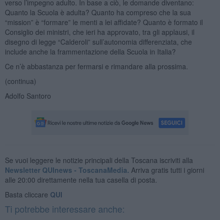
verso l’impegno adulto. In base a ciò, le domande diventano:
Quanto la Scuola è adulta? Quanto ha compreso che la sua
“mission” è “formare” le menti a lei affidate? Quanto è formato il
Consiglio dei ministri, che ieri ha approvato, tra gli applausi, il
disegno di legge “Calderoli” sull’autonomia differenziata, che
include anche la frammentazione della Scuola in Italia?
Ce n’è abbastanza per fermarsi e rimandare alla prossima.
(continua)
Adolfo Santoro
Se vuoi leggere le notizie principali della Toscana iscriviti alla
Newsletter QUInews - ToscanaMedia.
Arriva gratis tutti i giorni
alle 20:00 direttamente nella tua casella di posta.
Basta cliccare
QUI
Ti potrebbe interessare anche: