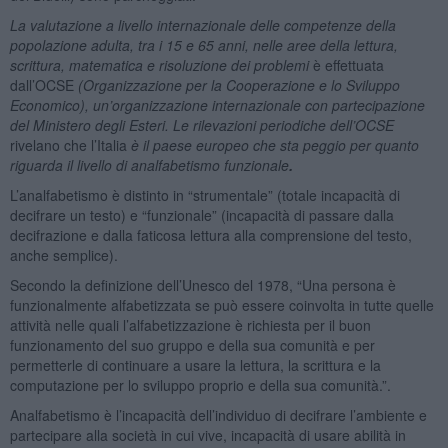
La valutazione a livello internazionale delle competenze della
popolazione adulta, tra i 15 e 65 anni, nelle aree della lettura,
scrittura, matematica e risoluzione dei problemi
è effettuata
dall’OCSE
(Organizzazione per la Cooperazione e lo Sviluppo
Economico), un’organizzazione internazionale con partecipazione
del Ministero degli Esteri. Le rilevazioni periodiche dell’OCSE
rivelano che l’Italia
è il paese europeo che sta peggio per quanto
riguarda il livello di analfabetismo funzionale
.
L’analfabetismo è distinto in “strumentale” (totale incapacità di
decifrare un testo) e “funzionale” (incapacità di passare dalla
decifrazione e dalla faticosa lettura alla comprensione del testo,
anche semplice).
Secondo la definizione dell’Unesco del 1978, “Una persona è
funzionalmente alfabetizzata se può essere coinvolta in tutte quelle
attività nelle quali l’alfabetizzazione è richiesta per il buon
funzionamento del suo gruppo e della sua comunità e per
permetterle di continuare a usare la lettura, la scrittura e la
computazione per lo sviluppo proprio e della sua comunità.”.
Analfabetismo è l’incapacità dell’individuo di decifrare l’ambiente e
partecipare alla società in cui vive, incapacità di usare abilità in