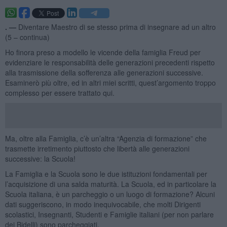
. —
Diventare Maestro di se stesso prima di insegnare ad un altro
(5 – continua)
Ho finora preso a modello le vicende della famiglia Freud per
evidenziare le responsabilità delle generazioni precedenti rispetto
alla trasmissione della sofferenza alle generazioni successive.
Esaminerò più oltre, ed in altri miei scritti, quest’argomento troppo
complesso per essere trattato qui.
Ma, oltre alla Famiglia, c’è un’altra “Agenzia di formazione” che
trasmette irretimento piuttosto che libertà alle generazioni
successive: la Scuola!
La Famiglia e la Scuola sono le due istituzioni fondamentali per
l’acquisizione di una salda maturità. La Scuola, ed in particolare la
Scuola italiana, è un parcheggio o un luogo di formazione? Alcuni
dati suggeriscono, in modo inequivocabile, che molti Dirigenti
scolastici, Insegnanti, Studenti e Famiglie italiani (per non parlare
dei Bidelli) sono parcheggiati.