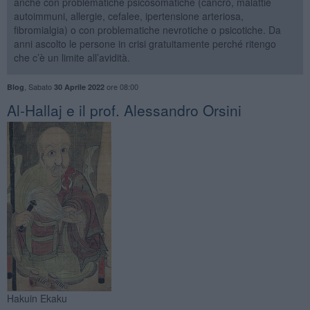
anche con problematiche psicosomatiche (cancro, malattie
autoimmuni, allergie, cefalee, ipertensione arteriosa,
fibromialgia) o con problematiche nevrotiche o psicotiche. Da
anni ascolto le persone in crisi gratuitamente perché ritengo
che c’è un limite all’avidità.
,
Sabato
ore 08:00
Blog
30 Aprile 2022
Al-Hallaj e il prof. Alessandro Orsini
Hakuin Ekaku