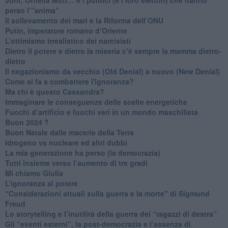
perso l’”anima”
​Il sollevamento dei mari e la Riforma dell’ONU
Putin, imperatore romano d’Oriente
​L’ottimismo irrealistico dei narcisisti
​Dietro il potere e dietro la miseria c’è sempre la mamma dietro-
dietro
Il negazionismo da vecchio (Old Denial) a nuovo (New Denial)
Come si fa a combattere l'ignoranza?
Ma chi è questo Cassandra?
Immaginare le conseguenze delle scelte energetiche
​Fuochi d’artificio e fuochi veri in un mondo maschilista
Buon 2024 ?
​Buon Natale dalle macerie della Terra
​Idrogeno vs nucleare ed altri dubbi
​La mia generazione ha perso (la democrazia)
​Tutti insieme verso l’aumento di tre gradi
Mi chiamo Giulia
L’ignoranza al potere
​“Considerazioni attuali sulla guerra e la morte" di Sigmund
Freud
​Lo storytelling e l’inutilità della guerra dei “ragazzi di destra”
​Gli “eventi esterni”, la post-democrazia e l’assenza di