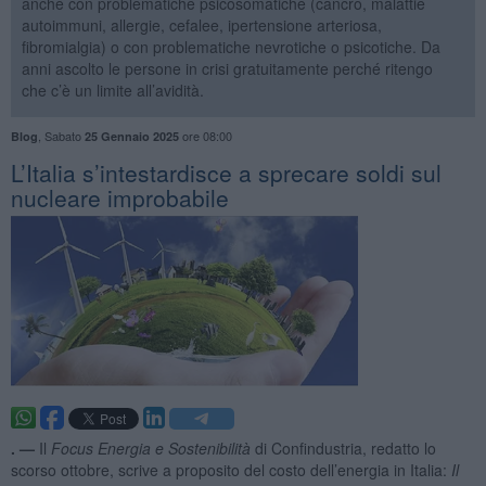
anche con problematiche psicosomatiche (cancro, malattie
autoimmuni, allergie, cefalee, ipertensione arteriosa,
fibromialgia) o con problematiche nevrotiche o psicotiche. Da
anni ascolto le persone in crisi gratuitamente perché ritengo
che c’è un limite all’avidità.
,
Sabato
ore 08:00
Blog
25 Gennaio 2025
L’Italia s’intestardisce a sprecare soldi sul
nucleare improbabile
. —
Il
Focus Energia e Sostenibilità
di Confindustria, redatto lo
scorso ottobre, scrive a proposito del costo dell’energia in Italia:
Il