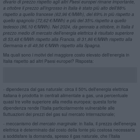
divario di prezzo rispetto agli altri Paesi europei rimane importante,
a ottobre il prezzo all’ingrosso in Italia è stato più alto dell’88%
rispetto a quello francese (62,96 €/MWh), del 69% in più rispetto a
quello spagnolo (72,62 €/MWh) e più del 35% rispetto a quello
tedesco (86,10 €/MWh). Nel 2024, da gennaio a ottobre, in Italia il
prezzo medio di mercato dell’energia elettrica è risultato superiore
di 53,48 €/MWh rispetto alla Francia, di 31,86 €/MWh rispetto alla
Germania e di 49,56 €/MWh rispetto alla Spagna.
Ma quali sono i motivi del maggiore costo elevato dell'energia in
Italia rispetto ad altri Paesi europei? Risposta:
- dipendenza dal gas naturale: circa il 50% dell'energia elettrica
italiana è prodotta in centrali alimentate a gas, una percentuale
quasi tre volte superiore alla media europea; questa forte
dipendenza rende l’Italia particolarmente vulnerabile alle
fluttuazioni dei prezzi del gas sul mercato internazionale;
- meccanismo del
mercato marginale
: in Italia, il prezzo dell’energia
elettrica è determinato dal costo della fonte più costosa necessaria
a soddisfare la domanda, spesso il gas naturale, che l’Italia