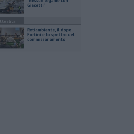
"Nessun legame con
Giacetti"
ttualità
Retiambiente, il dopo
Fortini e lo spettro del
commissariamento