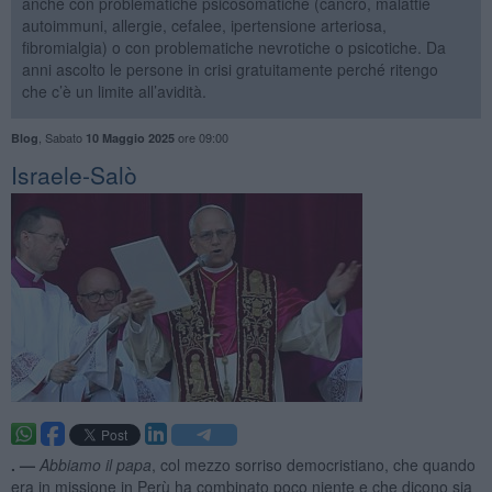
anche con problematiche psicosomatiche (cancro, malattie
autoimmuni, allergie, cefalee, ipertensione arteriosa,
fibromialgia) o con problematiche nevrotiche o psicotiche. Da
anni ascolto le persone in crisi gratuitamente perché ritengo
che c’è un limite all’avidità.
,
Sabato
ore 09:00
Blog
10 Maggio 2025
Israele-Salò
. —
Abbiamo il papa
, col mezzo sorriso democristiano, che quando
era in missione in Perù ha combinato poco niente e che dicono sia