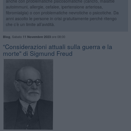
anche con problematiche psicosomatiche (cancro, malattie
autoimmuni, allergie, cefalee, ipertensione arteriosa,
fibromialgia) o con problematiche nevrotiche o psicotiche. Da
anni ascolto le persone in crisi gratuitamente perché ritengo
che c’è un limite all’avidità.
,
Sabato
ore 08:00
Blog
11 Novembre 2023
​“Considerazioni attuali sulla guerra e la
morte" di Sigmund Freud