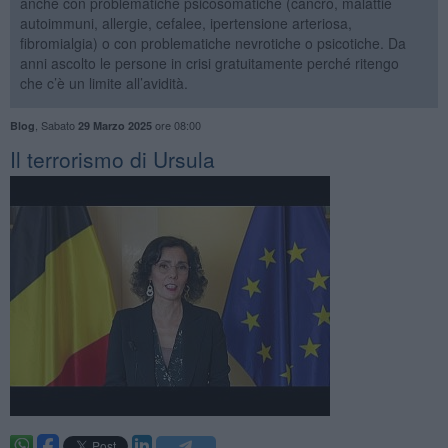
anche con problematiche psicosomatiche (cancro, malattie
autoimmuni, allergie, cefalee, ipertensione arteriosa,
fibromialgia) o con problematiche nevrotiche o psicotiche. Da
anni ascolto le persone in crisi gratuitamente perché ritengo
che c’è un limite all’avidità.
,
Sabato
ore 08:00
Blog
29 Marzo 2025
Il terrorismo di Ursula