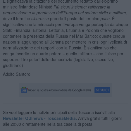
È significativa la citazione del documento redatto dall’ex-primo
ministro finlandese Niinistö
Più sicuri insieme: rafforzare la
preparazione e la prontezza dell'Europa nel settore civile e militare
,
dove il termine
sicurezza
prende il posto del termine
pace
. È
significativo che la minaccia per l’Europa venga percepita da cinque
Stati: Finlandia, Estonia, Lettonia, Lituania e Polonia che vogliono
contenere la presenza della Russia nel Mar Baltico; queste cinque
nazioni si aggiungono all’Ucraina per mettere in crisi ogni velleità di
normalizzazione dei rapporti con la Russia. È significativo che
venga favorito un quarto potere – quello militare – che finisce per
superare i tre poteri delle democrazie (legislativo, esecutivo,
giudiziario)
Adolfo Santoro
Se vuoi leggere le notizie principali della Toscana iscriviti alla
Newsletter QUInews - ToscanaMedia.
Arriva gratis tutti i giorni
alle 20:00 direttamente nella tua casella di posta.