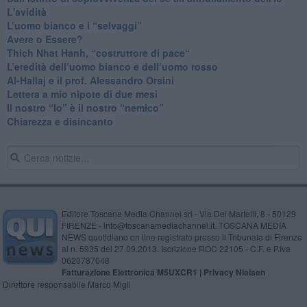
L'avidità
​L’uomo bianco e i “selvaggi”
​Avere o Essere?
​Thich Nhat Hanh, “costruttore di pace“
​L’eredità dell’uomo bianco e dell’uomo rosso
Al-Hallaj e il prof. Alessandro Orsini
​Lettera a mio nipote di due mesi
​Il nostro “Io” è il nostro “nemico”
​Chiarezza e disincanto
Editore Toscana Media Channel srl - Via Dei Martelli, 8 - 50129
FIRENZE - info@toscanamediachannel.it. TOSCANA MEDIA
NEWS quotidiano on line registrato presso il Tribunale di Firenze
al n. 5935 del 27.09.2013. Iscrizione ROC 22105 - C.F. e P.Iva
0620787048
Fatturazione Elettronica M5UXCR1 |
Privacy Nielsen
Direttore responsabile Marco Migli