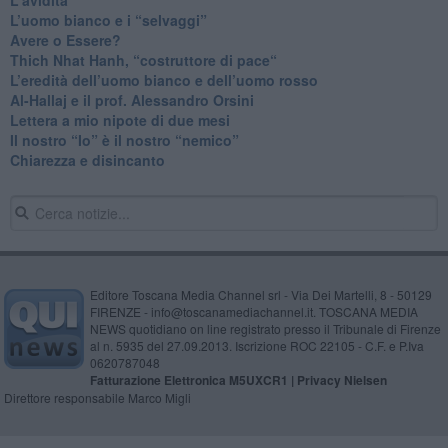
​L’uomo bianco e i “selvaggi”
​Avere o Essere?
​Thich Nhat Hanh, “costruttore di pace“
​L’eredità dell’uomo bianco e dell’uomo rosso
Al-Hallaj e il prof. Alessandro Orsini
​Lettera a mio nipote di due mesi
​Il nostro “Io” è il nostro “nemico”
​Chiarezza e disincanto
Editore Toscana Media Channel srl - Via Dei Martelli, 8 - 50129
FIRENZE - info@toscanamediachannel.it. TOSCANA MEDIA
NEWS quotidiano on line registrato presso il Tribunale di Firenze
al n. 5935 del 27.09.2013. Iscrizione ROC 22105 - C.F. e P.Iva
0620787048
Fatturazione Elettronica M5UXCR1 |
Privacy Nielsen
Direttore responsabile Marco Migli