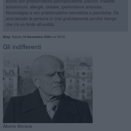
anche con problematiche psicosomatiche (cancro, malattie
autoimmuni, allergie, cefalee, ipertensione arteriosa,
fibromialgia) o con problematiche nevrotiche o psicotiche. Da
anni ascolto le persone in crisi gratuitamente perché ritengo
che c’è un limite all’avidità.
,
Sabato
ore 09:00
Blog
16 Novembre 2024
​Gli indifferenti
Alberto Moravia