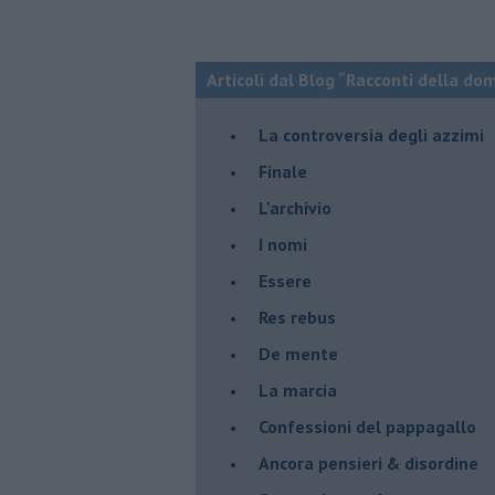
Articoli dal Blog “Racconti della do
La controversia degli azzimi
Finale
L'archivio
I nomi
Essere
Res rebus
De mente
La marcia
Confessioni del pappagallo
Ancora pensieri & disordine