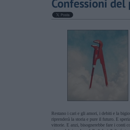
Confessioni del
Restano i cari e gli amori, i debiti e la bigi
riprenderà la storia e pure il futuro. E sper
vittorie. E anzi, bisognerebbe fare i conti c