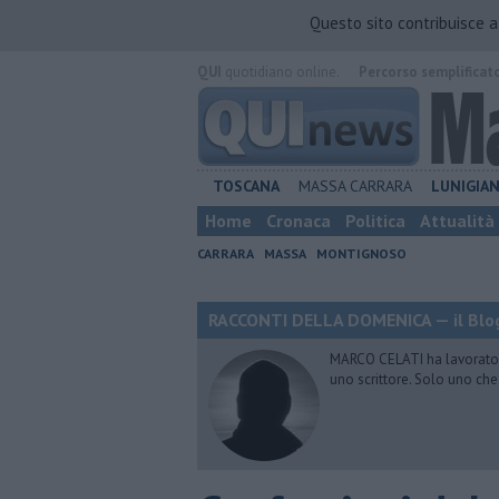
Questo sito contribuisce 
QUI
quotidiano online.
Percorso semplificat
TOSCANA
MASSA CARRARA
LUNIGIA
Home
Cronaca
Politica
Attualità
CARRARA
MASSA
MONTIGNOSO
RACCONTI DELLA DOMENICA — il Blog
MARCO CELATI ha lavorato e 
uno scrittore. Solo uno che 