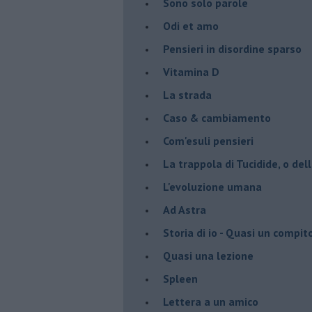
Sono solo parole
Odi et amo
Pensieri in disordine sparso
Vitamina D
La strada
Caso & cambiamento
Com'esuli pensieri
La trappola di Tucidide, o dell
L'evoluzione umana
Ad Astra
Storia di io - Quasi un compit
Quasi una lezione
Spleen
Lettera a un amico