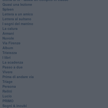
Quasi una lezione
Spleen
Lettera a un amico
Lettera al sultano
I sogni del mattino
La calura
Armani
Nuvole
Via Firenze
Album
Tristezza
I libri
La scadenza
Passo a due
Vivere
Prima di andare via
Triage
Persona
Relitti
Lucio
PRIMO
Sogni & incubi