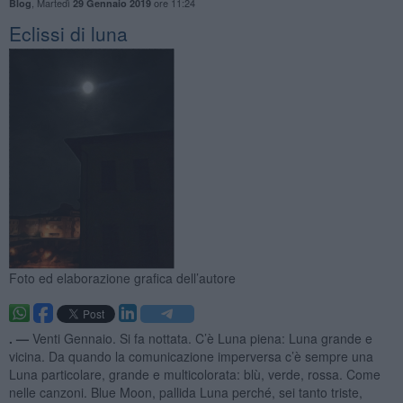
,
Martedì
ore 11:24
Blog
29 Gennaio 2019
Eclissi di luna
Foto ed elaborazione grafica dell’autore
. —
Venti Gennaio. Si fa nottata. C’è Luna piena: Luna grande e
vicina. Da quando la comunicazione imperversa c’è sempre una
Luna particolare, grande e multicolorata: blù, verde, rossa. Come
nelle canzoni. Blue Moon, pallida Luna perché, sei tanto triste,