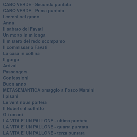
CABO VERDE - Seconda puntata
CABO VERDE - Prima puntata
I cerchi nel grano
Anna
Il sabato del Favati
Un morto in milonga
Il mistero del redo scomparso
Il commissario Favati
La casa in collina
Il gorgo
Arrival
Passengers
Confessioni
Buon anno
METASEMANTICA omaggio a Fosco Maraini
I pisani
Le vent nous portera
Il Nobel e il soffritto
Gli umani
LA VITA E' UN PALLONE - ultima puntata
LA VITA E' UN PALLONE - quarta puntata
LA VITA E' UN PALLONE - terza puntata