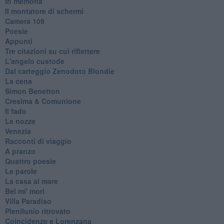
In memoria
Il montatore di schermi
Camera 109
Poesie
Appunti
Tre citazioni su cui riflettere
L'angelo custode
Dal carteggio Zenodoto Blondie
La cena
Simon Benetton
Cresima & Comunione
Il fado
Le nozze
Venezia
Racconti di viaggio
A pranzo
Quattro poesie
Le parole
La casa al mare
Bel mi' morì
Villa Paradiso
Plenilunio ritrovato
Coincidenze e Lorenzana