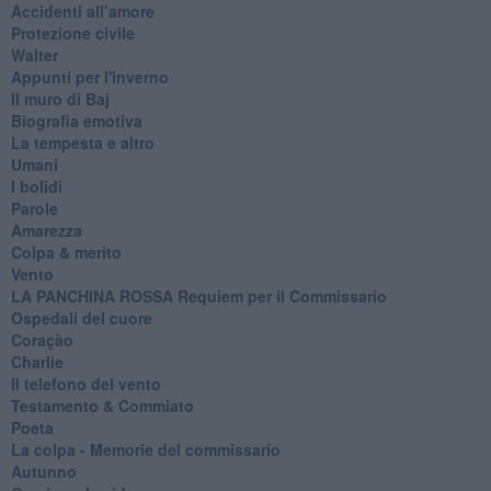
Accidenti all’amore
Protezione civile
Walter
Appunti per l'inverno
Il muro di Baj
Biografia emotiva
La tempesta e altro
Umani
I bolidi
Parole
Amarezza
Colpa & merito
Vento
​LA PANCHINA ROSSA Requiem per il Commissario
Ospedali del cuore
Coraçào
Charlie
Il telefono del vento
Testamento & Commiato
Poeta
​La colpa - Memorie del commissario
Autunno