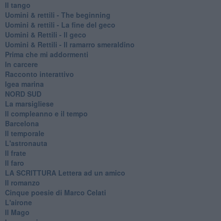
Il tango
​Uomini & rettili - The beginning
​Uomini & rettili - La fine del geco
Uomini & Rettili - Il geco
Uomini & Rettili - Il ramarro smeraldino
Prima che mi addormenti
In carcere
Racconto interattivo
Igea marina
​NORD SUD
La marsigliese
Il compleanno e il tempo
Barcelona
Il temporale
L'astronauta
Il frate
Il faro
​LA SCRITTURA Lettera ad un amico
Il romanzo
Cinque poesie di Marco Celati
L'airone
Il Mago