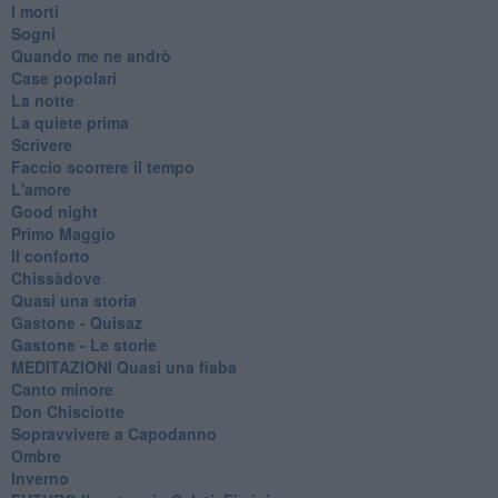
I morti
Sogni
Quando me ne andrò
Case popolari
La notte
La quiete prima
Scrivere
Faccio scorrere il tempo
L'amore
Good night
Primo Maggio
Il conforto
Chissàdove
Quasi una storia
Gastone - Quisaz
Gastone - Le storie
MEDITAZIONI Quasi una fiaba
Canto minore
Don Chisciotte
Sopravvivere a Capodanno
Ombre
Inverno