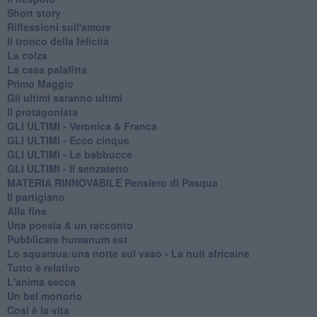
Short story
Riflessioni sull'amore
Il tronco della felicità
La colza
La casa palafitta
Primo Maggio
Gli ultimi saranno ultimi
Il protagonista
GLI ULTIMI - Veronica & Franca
GLI ULTIMI - Ecco cinque
GLI ULTIMI - Le babbucce
GLI ULTIMI - Il senzatetto
MATERIA RINNOVABILE Pensiero di Pasqua
Il partigiano
Alla fine
Una poesia & un racconto
Pubblicare humanum est
Lo squaraus:una notte sul vaso - La nuit africaine
Tutto è relativo
L'anima secca
Un bel mortorio
Cosi è la vita