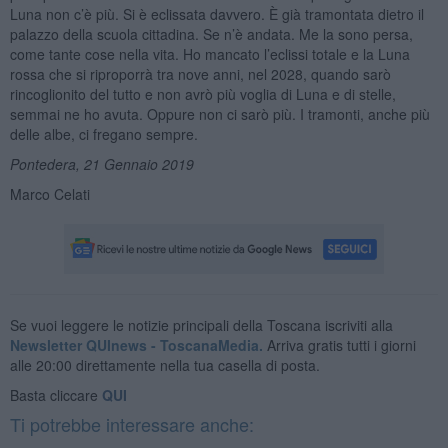
Luna non c’è più. Si è eclissata davvero. È già tramontata dietro il
palazzo della scuola cittadina. Se n’è andata. Me la sono persa,
come tante cose nella vita. Ho mancato l’eclissi totale e la Luna
rossa che si riproporrà tra nove anni, nel 2028, quando sarò
rincoglionito del tutto e non avrò più voglia di Luna e di stelle,
semmai ne ho avuta. Oppure non ci sarò più. I tramonti, anche più
delle albe, ci fregano sempre.
Pontedera, 21 Gennaio 2019
Marco Celati
Se vuoi leggere le notizie principali della Toscana iscriviti alla
Newsletter QUInews - ToscanaMedia.
Arriva gratis tutti i giorni
alle 20:00 direttamente nella tua casella di posta.
Basta cliccare
QUI
Ti potrebbe interessare anche: