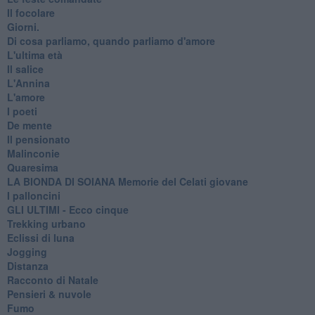
Il focolare
Giorni.
Di cosa parliamo, quando parliamo d'amore
L'ultima età
Il salice
L'Annina
L'amore
I poeti
De mente
Il pensionato
Malinconie
Quaresima
LA BIONDA DI SOIANA Memorie del Celati giovane
I palloncini
GLI ULTIMI - Ecco cinque
Trekking urbano
Eclissi di luna
Jogging
Distanza
Racconto di Natale
Pensieri & nuvole
Fumo