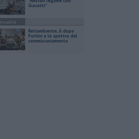
"Nessun legame con
Giacetti"
ttualità
Retiambiente, il dopo
Fortini e lo spettro del
commissariamento