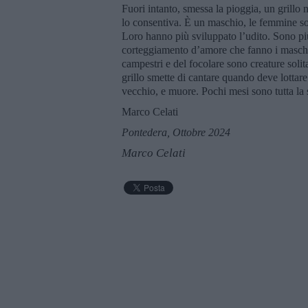
Fuori intanto, smessa la pioggia, un grillo
lo consentiva. È un maschio, le femmine so
Loro hanno più sviluppato l’udito. Sono più
corteggiamento d’amore che fanno i maschi i
campestri e del focolare sono creature solit
grillo smette di cantare quando deve lotta
vecchio, e muore. Pochi mesi sono tutta la 
Marco Celati
Pontedera, Ottobre 2024
Marco Celati