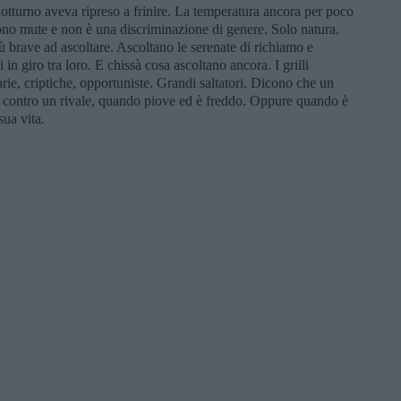
 notturno aveva ripreso a frinire. La temperatura ancora per poco
no mute e non è una discriminazione di genere. Solo natura.
 brave ad ascoltare. Ascoltano le serenate di richiamo e
n giro tra loro. E chissà cosa ascoltano ancora. I grilli
arie, criptiche, opportuniste. Grandi saltatori. Dicono che un
re contro un rivale, quando piove ed è freddo. Oppure quando è
sua vita.