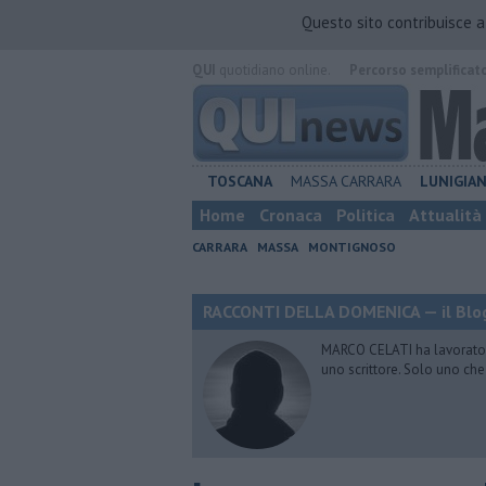
Questo sito contribuisce 
QUI
quotidiano online.
Percorso semplificat
TOSCANA
MASSA CARRARA
LUNIGIA
Home
Cronaca
Politica
Attualità
CARRARA
MASSA
MONTIGNOSO
RACCONTI DELLA DOMENICA — il Blog
MARCO CELATI ha lavorato e 
uno scrittore. Solo uno che 