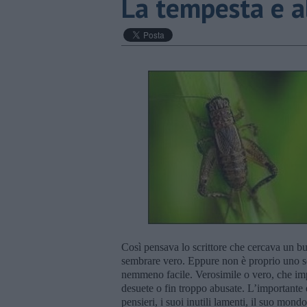
La tempesta e a
Così pensava lo scrittore che cercava un bu
sembrare vero. Eppure non è proprio uno sc
nemmeno facile. Verosimile o vero, che impo
desuete o fin troppo abusate. L’importante è
pensieri, i suoi inutili lamenti, il suo mo