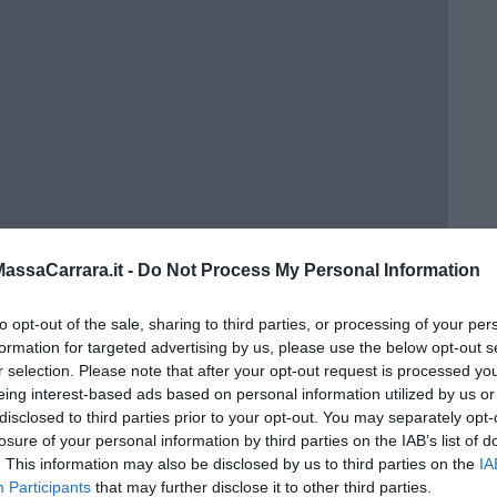
ssaCarrara.it -
Do Not Process My Personal Information
to opt-out of the sale, sharing to third parties, or processing of your per
formation for targeted advertising by us, please use the below opt-out s
r selection. Please note that after your opt-out request is processed y
eing interest-based ads based on personal information utilized by us or
disclosed to third parties prior to your opt-out. You may separately opt-
losure of your personal information by third parties on the IAB’s list of
a 3ª C
. This information may also be disclosed by us to third parties on the
IA
Participants
that may further disclose it to other third parties.