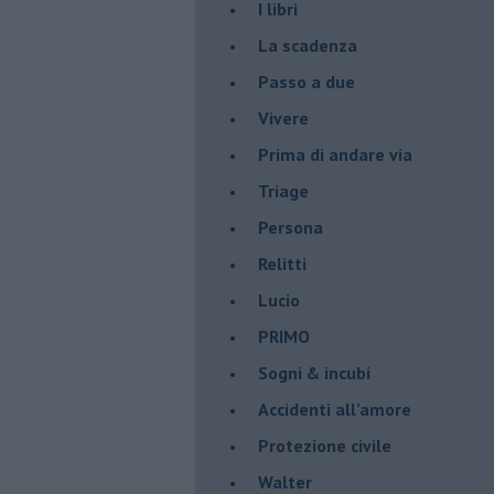
I libri
La scadenza
Passo a due
Vivere
Prima di andare via
Triage
Persona
Relitti
Lucio
PRIMO
Sogni & incubi
Accidenti all’amore
Protezione civile
Walter