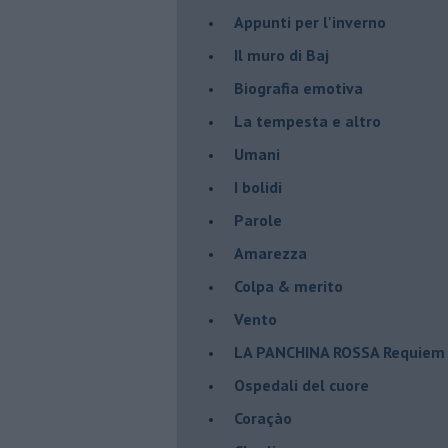
Appunti per l'inverno
Il muro di Baj
Biografia emotiva
La tempesta e altro
Umani
I bolidi
Parole
Amarezza
Colpa & merito
Vento
​LA PANCHINA ROSSA Requiem 
Ospedali del cuore
Coraçào