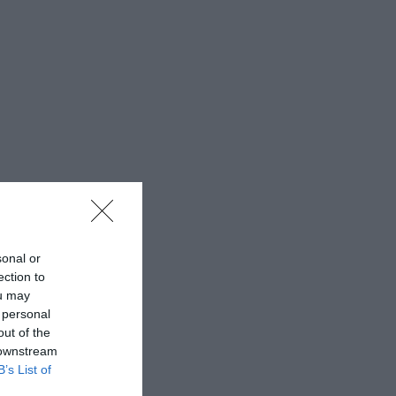
sonal or
ection to
ou may
 personal
out of the
 downstream
B’s List of