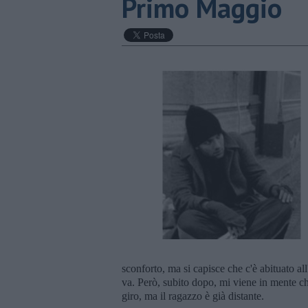
Primo Maggio
sconforto, ma si capisce che c'è abituato all'
va. Però, subito dopo, mi viene in mente ch
giro, ma il ragazzo è già distante.