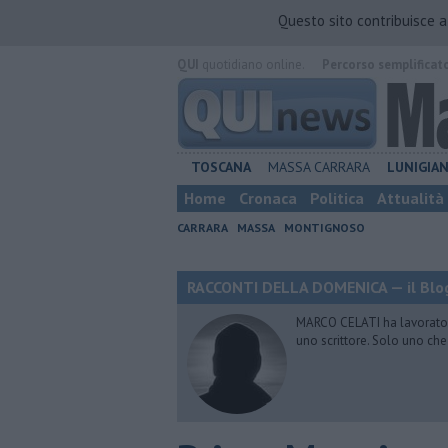
Questo sito contribuisce 
QUI
quotidiano online.
Percorso semplificat
TOSCANA
MASSA CARRARA
LUNIGIA
Home
Cronaca
Politica
Attualità
CARRARA
MASSA
MONTIGNOSO
RACCONTI DELLA DOMENICA — il Blog
MARCO CELATI ha lavorato e 
uno scrittore. Solo uno che 