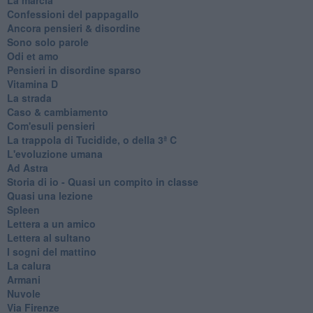
Confessioni del pappagallo
Ancora pensieri & disordine
Sono solo parole
Odi et amo
Pensieri in disordine sparso
Vitamina D
La strada
Caso & cambiamento
Com'esuli pensieri
La trappola di Tucidide, o della 3ª C
L'evoluzione umana
Ad Astra
Storia di io - Quasi un compito in classe
Quasi una lezione
Spleen
Lettera a un amico
Lettera al sultano
I sogni del mattino
La calura
Armani
Nuvole
Via Firenze