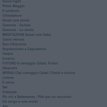
Good night
Primo Maggio
Il conforto
Chissàdove
Quasi una storia
Gastone - Quisaz
Gastone - Le storie
MEDITAZIONI Quasi una fiaba
Canto minore
Don Chisciotte
Sopravvivere a Capodanno
Ombre
Inverno
FUTURO Il carteggio Celati, Fimini
Oleandra
SPIRALI Dal carteggio Celati, Fimini e ritorno
Lettere
Il vento
Sal
Crianças
Pic nic a Salamansa - Plot per un racconto
Un tango e una storia
Afa