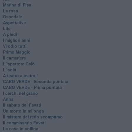
Marina di Pisa
La rosa
Ospedale
Aspettative
Life
A piedi
I migliori anni
Vi odio tutti
Primo Maggio
Il cameriere
L'ispettore Calò
L'isola
A teatro a teatro !
CABO VERDE - Seconda puntata
CABO VERDE - Prima puntata
I cerchi nel grano
Anna
Il sabato del Favati
Un morto in milonga
Il mistero del redo scomparso
Il commissario Favati
La casa in collina