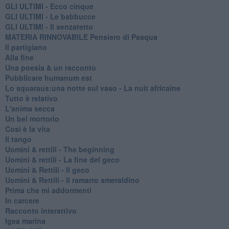
GLI ULTIMI - Ecco cinque
GLI ULTIMI - Le babbucce
GLI ULTIMI - Il senzatetto
MATERIA RINNOVABILE Pensiero di Pasqua
Il partigiano
Alla fine
Una poesia & un racconto
Pubblicare humanum est
Lo squaraus:una notte sul vaso - La nuit africaine
Tutto è relativo
L'anima secca
Un bel mortorio
Cosi è la vita
Il tango
​Uomini & rettili - The beginning
​Uomini & rettili - La fine del geco
Uomini & Rettili - Il geco
Uomini & Rettili - Il ramarro smeraldino
Prima che mi addormenti
In carcere
Racconto interattivo
Igea marina