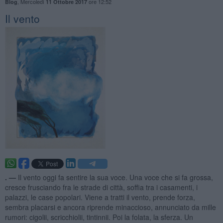
,
Mercoledì
ore 12:52
Blog
11 Ottobre 2017
Il vento
. —
Il vento oggi fa sentire la sua voce. Una voce che si fa grossa,
cresce frusciando fra le strade di città, soffia tra i casamenti, i
palazzi, le case popolari. Viene a tratti il vento, prende forza,
sembra placarsi e ancora riprende minaccioso, annunciato da mille
rumori: cigolii, scricchiolii, tintinnii. Poi la folata, la sferza. Un