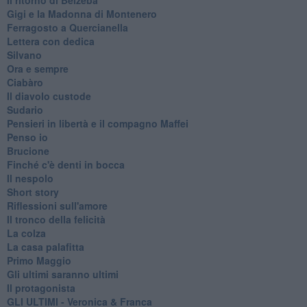
Gigi e la Madonna di Montenero
Ferragosto a Quercianella
Lettera con dedica
Silvano
Ora e sempre
Ciabàro
Il diavolo custode
Sudario
Pensieri in libertà e il compagno Maffei
Penso io
Brucione
Finché c'è denti in bocca
Il nespolo
Short story
Riflessioni sull'amore
Il tronco della felicità
La colza
La casa palafitta
Primo Maggio
Gli ultimi saranno ultimi
Il protagonista
GLI ULTIMI - Veronica & Franca