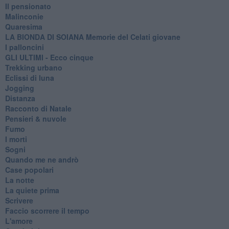
Il pensionato
Malinconie
Quaresima
LA BIONDA DI SOIANA Memorie del Celati giovane
I palloncini
GLI ULTIMI - Ecco cinque
Trekking urbano
Eclissi di luna
Jogging
Distanza
Racconto di Natale
Pensieri & nuvole
Fumo
I morti
Sogni
Quando me ne andrò
Case popolari
La notte
La quiete prima
Scrivere
Faccio scorrere il tempo
L'amore