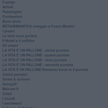
Il gorgo
Arrival
Passengers
Confessioni
Buon anno
METASEMANTICA omaggio a Fosco Maraini
I pisani
Le vent nous portera
Il Nobel e il soffritto
Gli umani
LA VITA E' UN PALLONE - ultima puntata
LA VITA E' UN PALLONE - quarta puntata
LA VITA E' UN PALLONE - terza puntata
LA VITA E' UN PALLONE - seconda puntata
LA VITA È UN PALLONE Romanzo breve in 5 puntate
Cattivi pensieri
Vivere & scrivere
Autogrill
Malcom X
Celati
I ricordi
I sentimenti
Il ritorno di Belzeba