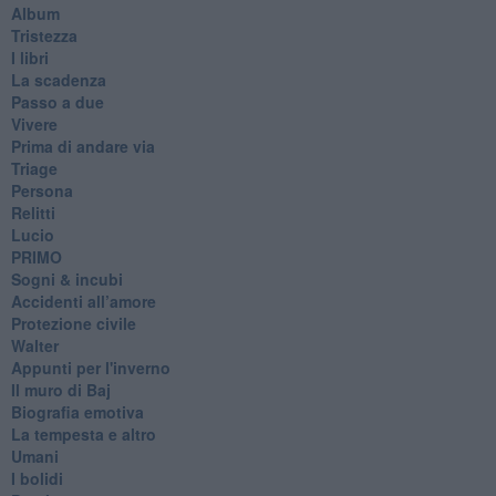
Album
Tristezza
I libri
La scadenza
Passo a due
Vivere
Prima di andare via
Triage
Persona
Relitti
Lucio
PRIMO
Sogni & incubi
Accidenti all’amore
Protezione civile
Walter
Appunti per l'inverno
Il muro di Baj
Biografia emotiva
La tempesta e altro
Umani
I bolidi