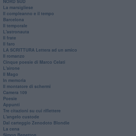
​NORD SUD
La marsigliese
Il compleanno e il tempo
Barcelona
Il temporale
L'astronauta
Il frate
Il faro
​LA SCRITTURA Lettera ad un amico
Il romanzo
Cinque poesie di Marco Celati
L'airone
Il Mago
In memoria
Il montatore di schermi
Camera 109
Poesie
Appunti
Tre citazioni su cui riflettere
L'angelo custode
Dal carteggio Zenodoto Blondie
La cena
Simon Benetton