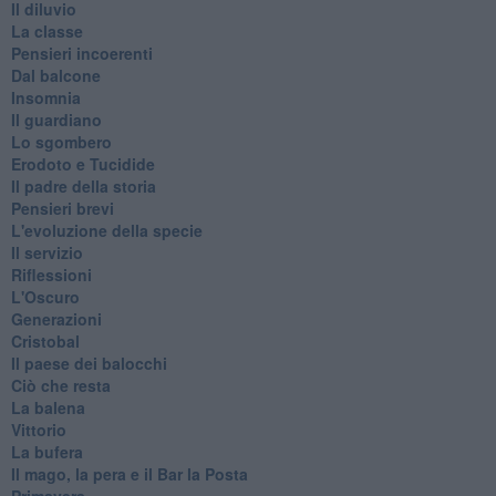
Il diluvio
La classe
Pensieri incoerenti
Dal balcone
Insomnia
Il guardiano
Lo sgombero
Erodoto e Tucidide
Il padre della storia
Pensieri brevi
L'evoluzione della specie
Il servizio
Riflessioni
L'Oscuro
Generazioni
Cristobal
Il paese dei balocchi
Ciò che resta
La balena
Vittorio
La bufera
Il mago, la pera e il Bar la Posta
Primavera