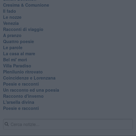
Cresima & Comunione
Il fado
Le nozze
Venezia
Racconti di viaggio
A pranzo
Quattro poesie
Le parole
La casa al mare
Bel mi' morì
Villa Paradiso
Plenilunio ritrovato
Coincidenze e Lorenzana
Poesie e racconti
Un racconto ed una poesia
Racconto d'inverno
​L'arsella divina
Poesie e racconti