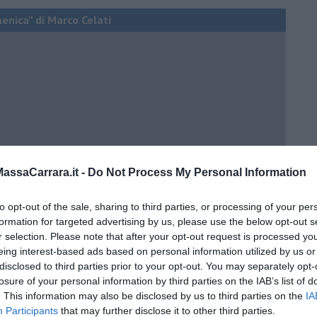
menica” di Marco Celati
ssaCarrara.it -
Do Not Process My Personal Information
to opt-out of the sale, sharing to third parties, or processing of your per
formation for targeted advertising by us, please use the below opt-out s
r selection. Please note that after your opt-out request is processed y
eing interest-based ads based on personal information utilized by us or
disclosed to third parties prior to your opt-out. You may separately opt-
losure of your personal information by third parties on the IAB’s list of
. This information may also be disclosed by us to third parties on the
IA
Participants
that may further disclose it to other third parties.