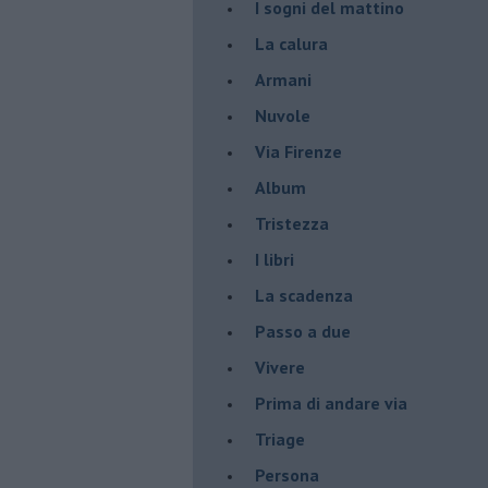
I sogni del mattino
La calura
Armani
Nuvole
Via Firenze
Album
Tristezza
I libri
La scadenza
Passo a due
Vivere
Prima di andare via
Triage
Persona