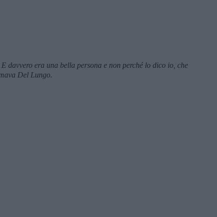
. E davvero era una bella persona e non perché lo dico io, che
iamava Del Lungo.