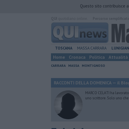
Questo sito contribuisce 
QUI
quotidiano online.
Percorso semplificat
TOSCANA
MASSA CARRARA
LUNIGIA
Home
Cronaca
Politica
Attualità
CARRARA
MASSA
MONTIGNOSO
RACCONTI DELLA DOMENICA — il Blog
MARCO CELATI ha lavorato e 
uno scrittore. Solo uno che 