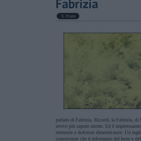
Fabrizia
parlato di Fabrizia. Ricordi, la Fabrizia, d
avevo più saputo niente. Ed è impietosamente 
memorie e dolorose dimenticanze. Un tagliar
conoscenze che ti informano del bene e del