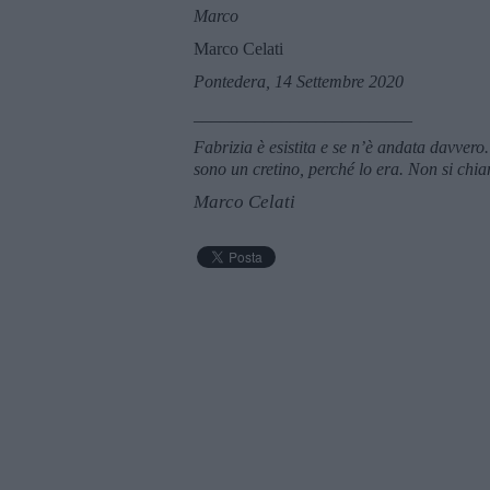
Marco
Marco Celati
Pontedera, 14 Settembre 2020
_________________________
Fabrizia è esistita e se n’è andata davvero
sono un cretino, perché lo era. Non si ch
Marco Celati