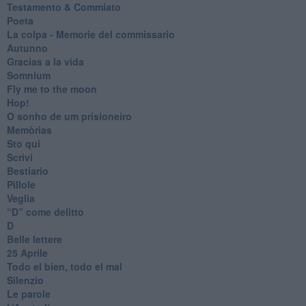
Testamento & Commiato
Poeta
​La colpa - Memorie del commissario
Autunno
Gracias a la vida
Somnium
Fly me to the moon
Hop!
O sonho de um prisioneiro
Memòrias
Sto qui
Scrivi
Bestiario
Pillole
Veglia
​“D” come delitto
D
Belle lettere
25 Aprile
Todo el bien, todo el mal
Silenzio
Le parole