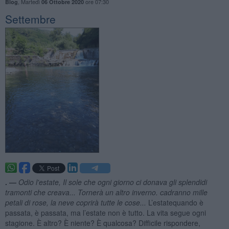
,
Martedì
ore 07:30
Blog
06 Ottobre 2020
Settembre
. —
Odio l'estate, Il sole che ogni giorno ci donava gli splendidi
tramonti che creava... Tornerà un altro inverno. cadranno mille
petali di rose, la neve coprirà tutte le cose...
L’estatequando è
passata, è passata, ma l’estate non è tutto. La vita segue ogni
stagione. È altro? È niente? È qualcosa? Difficile rispondere,