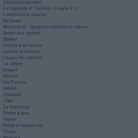
Com'esuli pensieri
La trappola di Tucidide, o della 3ª C
L'evoluzione umana
Ad Astra
Storia di io - Quasi un compito in classe
Quasi una lezione
Spleen
Lettera a un amico
Lettera al sultano
I sogni del mattino
La calura
Armani
Nuvole
Via Firenze
Album
Tristezza
I libri
La scadenza
Passo a due
Vivere
Prima di andare via
Triage
Persona