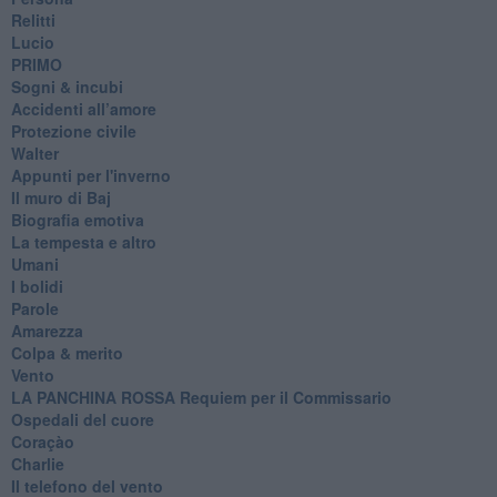
Relitti
Lucio
PRIMO
Sogni & incubi
Accidenti all’amore
Protezione civile
Walter
Appunti per l'inverno
Il muro di Baj
Biografia emotiva
La tempesta e altro
Umani
I bolidi
Parole
Amarezza
Colpa & merito
Vento
​LA PANCHINA ROSSA Requiem per il Commissario
Ospedali del cuore
Coraçào
Charlie
Il telefono del vento