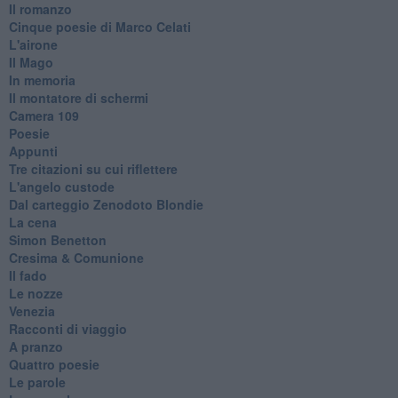
Il romanzo
Cinque poesie di Marco Celati
L'airone
Il Mago
In memoria
Il montatore di schermi
Camera 109
Poesie
Appunti
Tre citazioni su cui riflettere
L'angelo custode
Dal carteggio Zenodoto Blondie
La cena
Simon Benetton
Cresima & Comunione
Il fado
Le nozze
Venezia
Racconti di viaggio
A pranzo
Quattro poesie
Le parole