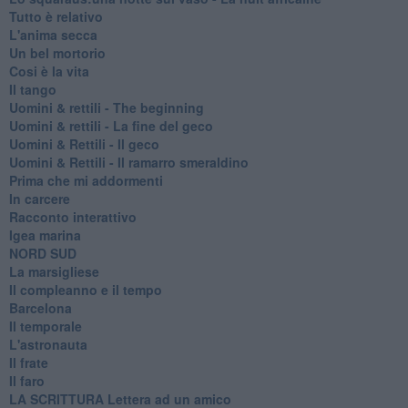
Tutto è relativo
L'anima secca
Un bel mortorio
Cosi è la vita
Il tango
​Uomini & rettili - The beginning
​Uomini & rettili - La fine del geco
Uomini & Rettili - Il geco
Uomini & Rettili - Il ramarro smeraldino
Prima che mi addormenti
In carcere
Racconto interattivo
Igea marina
​NORD SUD
La marsigliese
Il compleanno e il tempo
Barcelona
Il temporale
L'astronauta
Il frate
Il faro
​LA SCRITTURA Lettera ad un amico