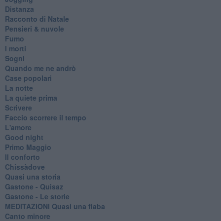
Distanza
Racconto di Natale
Pensieri & nuvole
Fumo
I morti
Sogni
Quando me ne andrò
Case popolari
La notte
La quiete prima
Scrivere
Faccio scorrere il tempo
L'amore
Good night
Primo Maggio
Il conforto
Chissàdove
Quasi una storia
Gastone - Quisaz
Gastone - Le storie
MEDITAZIONI Quasi una fiaba
Canto minore