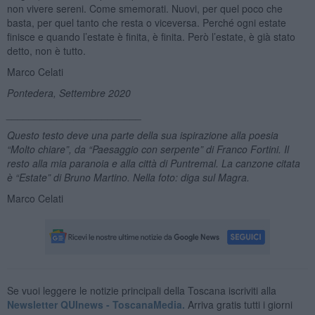
non vivere sereni. Come smemorati. Nuovi, per quel poco che
basta, per quel tanto che resta o viceversa. Perché ogni estate
finisce e quando l’estate è finita, è finita. Però l’estate, è già stato
detto, non è tutto.
Marco Celati
Pontedera, Settembre 2020
________________________
Questo testo deve una parte della sua ispirazione alla poesia
“
Molto chiare”, da “Paesaggio con serpente” di Franco Fortini. Il
resto alla mia paranoia e alla città di Puntremal. La canzone citata
è “Estate” di Bruno Martino. Nella foto: diga sul Magra.
Marco Celati
Se vuoi leggere le notizie principali della Toscana iscriviti alla
Newsletter QUInews - ToscanaMedia.
Arriva gratis tutti i giorni