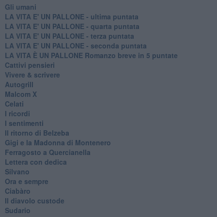
Gli umani
LA VITA E' UN PALLONE - ultima puntata
LA VITA E' UN PALLONE - quarta puntata
LA VITA E' UN PALLONE - terza puntata
LA VITA E' UN PALLONE - seconda puntata
LA VITA È UN PALLONE Romanzo breve in 5 puntate
Cattivi pensieri
Vivere & scrivere
Autogrill
Malcom X
Celati
I ricordi
I sentimenti
Il ritorno di Belzeba
Gigi e la Madonna di Montenero
Ferragosto a Quercianella
Lettera con dedica
Silvano
Ora e sempre
Ciabàro
Il diavolo custode
Sudario