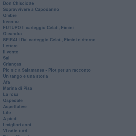
Don Chisciotte
Sopravvivere a Capodanno
Ombre
Inverno
FUTURO Il carteggio Celati, Fimini
Oleandra
SPIRALI Dal carteggio Celati, Fimini e ritorno
Lettere
Il vento
Sal
Crianças
Pic nic a Salamansa - Plot per un racconto
Un tango e una storia
Afa
Marina di Pisa
La rosa
Ospedale
Aspettative
Life
A piedi
I migliori anni
Vi odio tutti