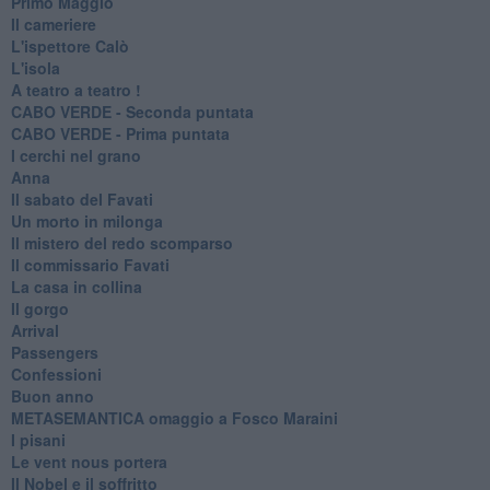
Primo Maggio
Il cameriere
L'ispettore Calò
L'isola
A teatro a teatro !
CABO VERDE - Seconda puntata
CABO VERDE - Prima puntata
I cerchi nel grano
Anna
Il sabato del Favati
Un morto in milonga
Il mistero del redo scomparso
Il commissario Favati
La casa in collina
Il gorgo
Arrival
Passengers
Confessioni
Buon anno
METASEMANTICA omaggio a Fosco Maraini
I pisani
Le vent nous portera
Il Nobel e il soffritto