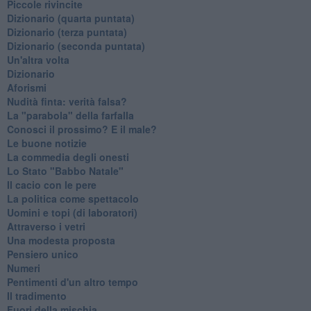
Piccole rivincite
​Dizionario (quarta puntata)
​Dizionario (terza puntata)
​Dizionario (seconda puntata)
Un'altra volta
Dizionario
Aforismi
Nudità finta: verità falsa?
La "parabola" della farfalla
Conosci il prossimo? E il male?
Le buone notizie
La commedia degli onesti
Lo Stato "Babbo Natale"
Il cacio con le pere
La politica come spettacolo
Uomini e topi (di laboratori)
Attraverso i vetri
Una modesta proposta
Pensiero unico
Numeri
Pentimenti d'un altro tempo
Il tradimento
Fuori della mischia