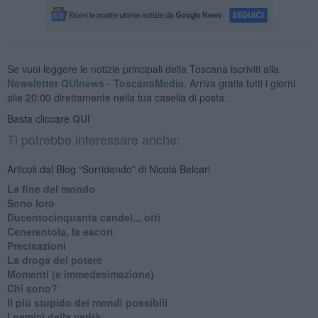
Se vuoi leggere le notizie principali della Toscana iscriviti alla
Newsletter QUInews - ToscanaMedia.
Arriva gratis tutti i giorni
alle 20:00 direttamente nella tua casella di posta.
Basta cliccare
QUI
Ti potrebbe interessare anche:
Articoli dal Blog “Sorridendo” di Nicola Belcari
La fine del mondo
Sono loro
Ducentocinquanta candel... otti
Cenerentola, la escort
Precisazioni
La droga del potere
Momenti (e immedesimazione)
Chi sono?
Il più stupido dei mondi possibili
I nemici della verità