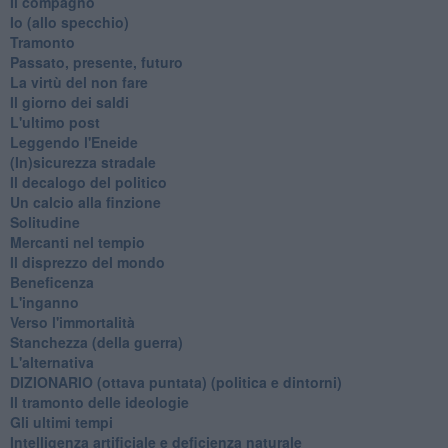
Il compagno
​Io (allo specchio)
Tramonto
Passato, presente, futuro
La virtù del non fare
Il giorno dei saldi
L'ultimo post
Leggendo l'Eneide
​(In)sicurezza stradale
Il decalogo del politico
Un calcio alla finzione
Solitudine
Mercanti nel tempio
Il disprezzo del mondo
Beneficenza
L'inganno
Verso l'immortalità
Stanchezza (della guerra)
L'alternativa
​DIZIONARIO (ottava puntata) (politica e dintorni)
Il tramonto delle ideologie
Gli ultimi tempi
Intelligenza artificiale e deficienza naturale