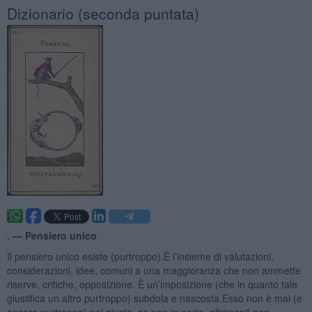
​Dizionario (seconda puntata)
. —
Pensiero unico
Il pensiero unico esiste (purtroppo).È l’insieme di valutazioni,
considerazioni, idee, comuni a una maggioranza che non ammette
riserve, critiche, opposizione. È un’imposizione (che in quanto tale
giustifica un altro purtroppo) subdola e nascosta.Esso non è mai (e
ancora purtroppo) nel giusto, se non in parte, altrimenti non