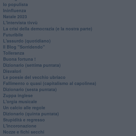
Io populista
Ininfluenza
Natale 2023
L'intervista tivvù
La crisi della democrazia (e la nostra parte)
Futuribile
L'assurdo (quotidiano)
Il Blog "Sorridendo"
Tolleranza
Buona fortuna !
​Dizionario (settima puntata)
Disvalori
Le poesie del vecchio ubriaco
Fallimento o quasi (capitalismo al capolinea)
Dizionario (sesta puntata)
Zuppa inglese
L'orgia musicale
Un calcio alle regole
Dizionario (quinta puntata)
Stupidità e regresso
L'incoronazione
Nozze e fichi secchi