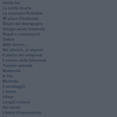
Vanity fair
La verità incerta
La corazzata Potëmkin
Mi piace (Facebook)
Elogio del disimpegno
Gregge senza immunità
Regali e convenevoli
Ombre
Dalle donne...
Nel silenzio, in segreto
Il pianto del campione
Il sorriso della Gioconda
Turismo spaziale
Modernità
In fila
Mutande
Il sondaggio
L'errore
Ulisse
Luoghi comuni
Sui social
Libertà d'espressione