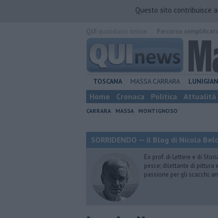
Questo sito contribuisce 
QUI
quotidiano online.
Percorso semplificat
TOSCANA
MASSA CARRARA
LUNIGIA
Home
Cronaca
Politica
Attualità
CARRARA
MASSA
MONTIGNOSO
SORRIDENDO — il Blog di Nicola Belc
Ex prof. di Lettere e di Sto
pesce; dilettante di pittura
passione per gli scacchi; a