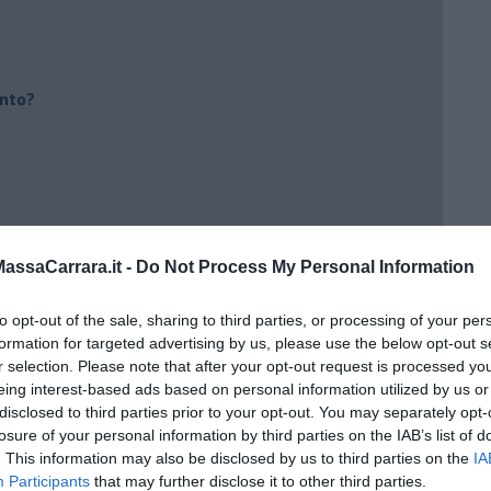
ento?
ssaCarrara.it -
Do Not Process My Personal Information
to opt-out of the sale, sharing to third parties, or processing of your per
formation for targeted advertising by us, please use the below opt-out s
r selection. Please note that after your opt-out request is processed y
eing interest-based ads based on personal information utilized by us or
disclosed to third parties prior to your opt-out. You may separately opt-
losure of your personal information by third parties on the IAB’s list of
. This information may also be disclosed by us to third parties on the
IA
Participants
that may further disclose it to other third parties.