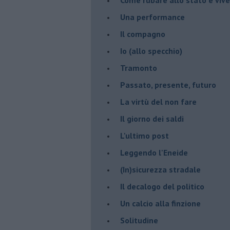
Una performance
Il compagno
​Io (allo specchio)
Tramonto
Passato, presente, futuro
La virtù del non fare
Il giorno dei saldi
L'ultimo post
Leggendo l'Eneide
​(In)sicurezza stradale
Il decalogo del politico
Un calcio alla finzione
Solitudine