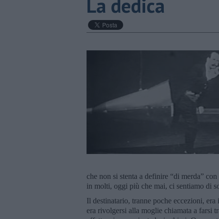
La dedica
che non si stenta a definire “di merda” co
in molti, oggi più che mai, ci sentiamo di so
Il destinatario, tranne poche eccezioni, er
era rivolgersi alla moglie chiamata a farsi 