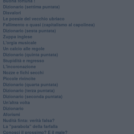
Buona fortuna !
​Dizionario (settima puntata)
Disvalori
Le poesie del vecchio ubriaco
Fallimento o quasi (capitalismo al capolinea)
Dizionario (sesta puntata)
Zuppa inglese
L'orgia musicale
Un calcio alle regole
Dizionario (quinta puntata)
Stupidità e regresso
L'incoronazione
Nozze e fichi secchi
Piccole rivincite
​Dizionario (quarta puntata)
​Dizionario (terza puntata)
​Dizionario (seconda puntata)
Un'altra volta
Dizionario
Aforismi
Nudità finta: verità falsa?
La "parabola" della farfalla
Conosci il prossimo? E il male?