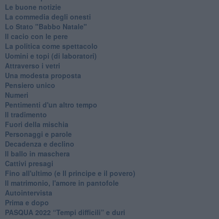
Le buone notizie
La commedia degli onesti
Lo Stato "Babbo Natale"
Il cacio con le pere
La politica come spettacolo
Uomini e topi (di laboratori)
Attraverso i vetri
Una modesta proposta
Pensiero unico
Numeri
Pentimenti d'un altro tempo
Il tradimento
Fuori della mischia
Personaggi e parole
Decadenza e declino
Il ballo in maschera
Cattivi presagi
Fino all'ultimo (e Il principe e il povero)
Il matrimonio, l'amore in pantofole
Autointervista
Prima e dopo
​PASQUA 2022 “Tempi difficili” e duri