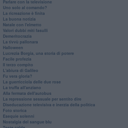
Parlare con la televisione
Uno solo al comando?
La ricreazione è finita
La buona notizia
Natale con l'elmetto
Valori dubbi miti fasulli
Demeritocrazia
La tivvù pallonara
Halloween
​Lucrezia Borgia, una storia di potere
Facile profezia
Il terzo compito
L'abiura di Galileo
Fu vera gloria?
La guerricciola delle due rose
La truffa all'anziano
Alla fermata dell'autobus
La repressione sessuale per sentito dire
Diseducazione televisiva e inerzia della politica
Foto storica
Esequie solenni
Nostalgia del sangue blu
Teste calde