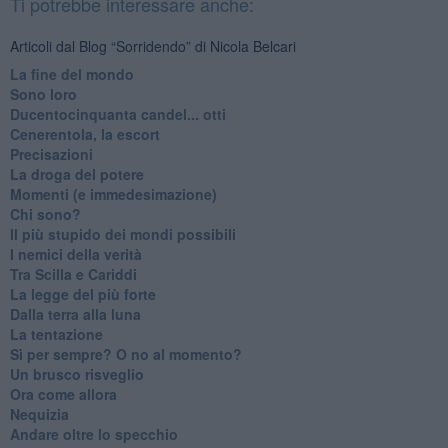
Ti potrebbe interessare anche:
Articoli dal Blog “Sorridendo” di Nicola Belcari
La fine del mondo
Sono loro
Ducentocinquanta candel... otti
Cenerentola, la escort
Precisazioni
La droga del potere
Momenti (e immedesimazione)
Chi sono?
Il più stupido dei mondi possibili
I nemici della verità
Tra Scilla e Cariddi
La legge del più forte
Dalla terra alla luna
La tentazione
​Sì per sempre? O no al momento?
Un brusco risveglio
Ora come allora
Nequizia
Andare oltre lo specchio