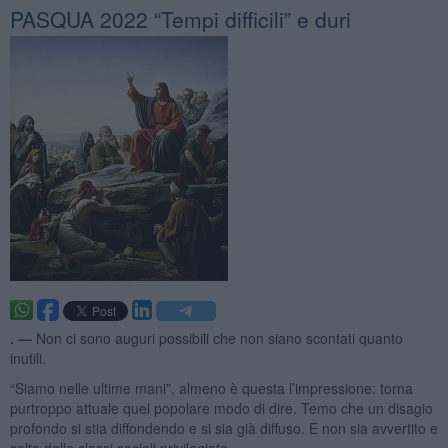
​PASQUA 2022 “Tempi difficili” e duri
. —
Non ci sono auguri possibili che non siano scontati quanto
inutili.
“Siamo nelle ultime mani”, almeno è questa l’impressione: torna
purtroppo attuale quel popolare modo di dire. Temo che un disagio
profondo si stia diffondendo e si sia già diffuso. E non sia avvertito e
colto dalle classi sociali privilegiate.