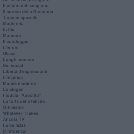
Il pianto del campione
Il sorriso della Gioconda
Turismo spaziale
Modernità
In fila
Mutande
Il sondaggio
L'errore
Ulisse
Luoghi comuni
Sui social
Libertà d'espressione
L'incarico
Morale moderna
Lo slogan
Fiducia "Apocrifa"
La torta della felicità
Ottimismo
Whatever it takes
Ancora TV
La bellezza
L’Influencer