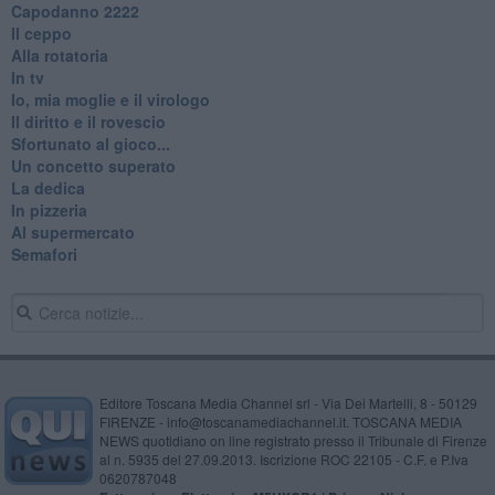
​Capodanno 2222
Il ceppo
Alla rotatoria
In tv
Io, mia moglie e il virologo
Il diritto e il rovescio
Sfortunato al gioco...
Un concetto superato
La dedica
In pizzeria
Al supermercato
Semafori
Editore Toscana Media Channel srl - Via Dei Martelli, 8 - 50129
FIRENZE - info@toscanamediachannel.it. TOSCANA MEDIA
NEWS quotidiano on line registrato presso il Tribunale di Firenze
al n. 5935 del 27.09.2013. Iscrizione ROC 22105 - C.F. e P.Iva
0620787048