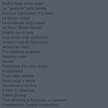
Nudità finta: verità falsa?
La "parabola" della farfalla
Conosci il prossimo? E il male?
Le buone notizie
La commedia degli onesti
Lo Stato "Babbo Natale"
Il cacio con le pere
La politica come spettacolo
Uomini e topi (di laboratori)
Attraverso i vetri
Una modesta proposta
Pensiero unico
Numeri
Pentimenti d'un altro tempo
Il tradimento
Fuori della mischia
Personaggi e parole
Decadenza e declino
Il ballo in maschera
Cattivi presagi
Fino all'ultimo (e Il principe e il povero)
Il matrimonio, l'amore in pantofole