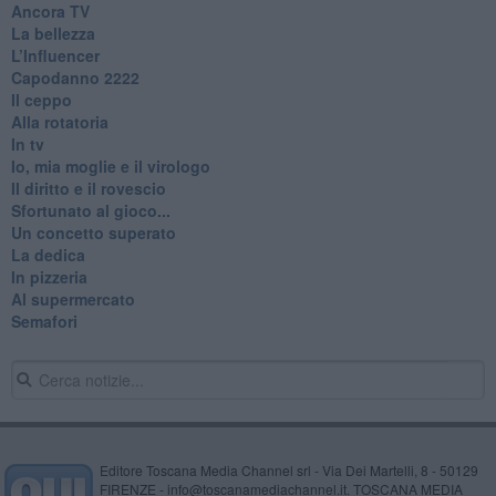
Ancora TV
La bellezza
L’Influencer
​Capodanno 2222
Il ceppo
Alla rotatoria
In tv
Io, mia moglie e il virologo
Il diritto e il rovescio
Sfortunato al gioco...
Un concetto superato
La dedica
In pizzeria
Al supermercato
Semafori
Editore Toscana Media Channel srl - Via Dei Martelli, 8 - 50129
FIRENZE - info@toscanamediachannel.it. TOSCANA MEDIA