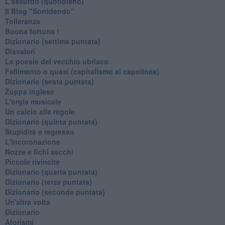
L'assurdo (quotidiano)
Il Blog "Sorridendo"
Tolleranza
Buona fortuna !
​Dizionario (settima puntata)
Disvalori
Le poesie del vecchio ubriaco
Fallimento o quasi (capitalismo al capolinea)
Dizionario (sesta puntata)
Zuppa inglese
L'orgia musicale
Un calcio alle regole
Dizionario (quinta puntata)
Stupidità e regresso
L'incoronazione
Nozze e fichi secchi
Piccole rivincite
​Dizionario (quarta puntata)
​Dizionario (terza puntata)
​Dizionario (seconda puntata)
Un'altra volta
Dizionario
Aforismi