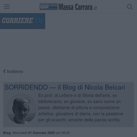
"
Indietro
SORRIDENDO — il Blog di Nicola Belcari
Ex prof. di Lettere e di Storia dell’arte, ex
bibliotecario; ex giovane, ex sano come un
pesce; dilettante di pittura e composizione
artistica, giocatore di dama, con la passione
per gli scacchi; amante della parola scritta
,
Mercoledì
ore 08:00
Blog
01 Gennaio 2025