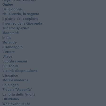
Ombre
Dalle donne...
Nel silenzio, in segreto
Il pianto del campione
Il sorriso della Gioconda
Turismo spaziale
Modernità
In fila
Mutande
Il sondaggio
L'errore
Ulisse
Luoghi comuni
Sui social
Libertà d'espressione
L'incarico
Morale moderna
Lo slogan
Fiducia "Apocrifa"
La torta della felicità
Ottimismo
Whatever it takes