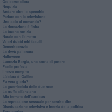
Ora come allora
Nequizia
Andare oltre lo specchio
Parlare con la televisione
Uno solo al comando?
La ricreazione è finita
La buona notizia
Natale con l'elmetto
Valori dubbi miti fasulli
Demeritocrazia
La tivvù pallonara
Halloween
​Lucrezia Borgia, una storia di potere
Facile profezia
Il terzo compito
L'abiura di Galileo
Fu vera gloria?
La guerricciola delle due rose
La truffa all'anziano
Alla fermata dell'autobus
La repressione sessuale per sentito dire
Diseducazione televisiva e inerzia della politica
Foto storica