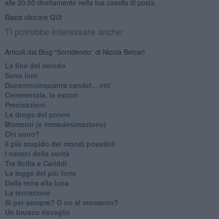
alle 20:00 direttamente nella tua casella di posta.
Basta cliccare
QUI
Ti potrebbe interessare anche:
Articoli dal Blog “Sorridendo” di Nicola Belcari
La fine del mondo
Sono loro
Ducentocinquanta candel... otti
Cenerentola, la escort
Precisazioni
La droga del potere
Momenti (e immedesimazione)
Chi sono?
Il più stupido dei mondi possibili
I nemici della verità
Tra Scilla e Cariddi
La legge del più forte
Dalla terra alla luna
La tentazione
​Sì per sempre? O no al momento?
Un brusco risveglio