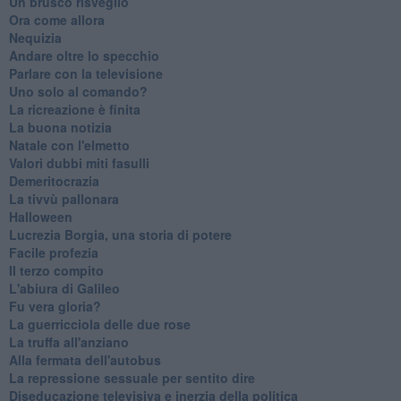
Un brusco risveglio
Ora come allora
Nequizia
Andare oltre lo specchio
Parlare con la televisione
Uno solo al comando?
La ricreazione è finita
La buona notizia
Natale con l'elmetto
Valori dubbi miti fasulli
Demeritocrazia
La tivvù pallonara
Halloween
​Lucrezia Borgia, una storia di potere
Facile profezia
Il terzo compito
L'abiura di Galileo
Fu vera gloria?
La guerricciola delle due rose
La truffa all'anziano
Alla fermata dell'autobus
La repressione sessuale per sentito dire
Diseducazione televisiva e inerzia della politica