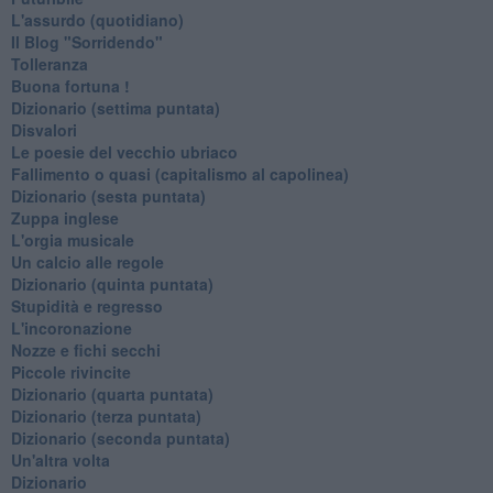
L'assurdo (quotidiano)
Il Blog "Sorridendo"
Tolleranza
Buona fortuna !
​Dizionario (settima puntata)
Disvalori
Le poesie del vecchio ubriaco
Fallimento o quasi (capitalismo al capolinea)
Dizionario (sesta puntata)
Zuppa inglese
L'orgia musicale
Un calcio alle regole
Dizionario (quinta puntata)
Stupidità e regresso
L'incoronazione
Nozze e fichi secchi
Piccole rivincite
​Dizionario (quarta puntata)
​Dizionario (terza puntata)
​Dizionario (seconda puntata)
Un'altra volta
Dizionario