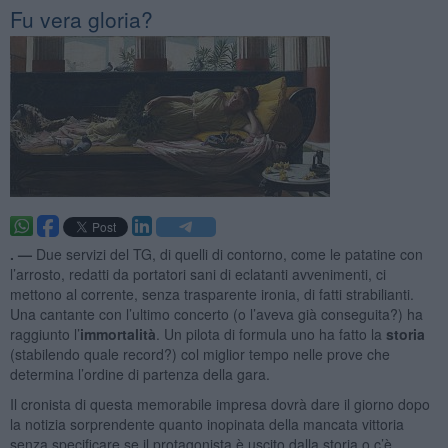
Fu vera gloria?
. —
Due servizi del TG, di quelli di contorno, come le patatine con
l’arrosto, redatti da portatori sani di eclatanti avvenimenti, ci
mettono al corrente, senza trasparente ironia, di fatti strabilianti.
Una cantante con l’ultimo concerto (o l’aveva già conseguita?) ha
raggiunto l’
immortalità
. Un pilota di formula uno ha fatto la
storia
(stabilendo quale record?) col miglior tempo nelle prove che
determina l’ordine di partenza della gara.
Il cronista di questa memorabile impresa dovrà dare il giorno dopo
la notizia sorprendente quanto inopinata della mancata vittoria
senza specificare se il protagonista è uscito dalla storia o c’è