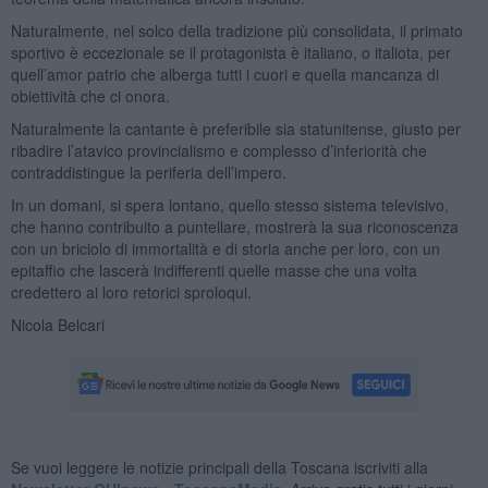
Naturalmente, nel solco della tradizione più consolidata, il primato
sportivo è eccezionale se il protagonista è italiano, o italiota, per
quell’amor patrio che alberga tutti i cuori e quella mancanza di
obiettività che ci onora.
Naturalmente la cantante è preferibile sia statunitense, giusto per
ribadire l’atavico provincialismo e complesso d’inferiorità che
contraddistingue la periferia dell’impero.
In un domani, si spera lontano, quello stesso sistema televisivo,
che hanno contribuito a puntellare, mostrerà la sua riconoscenza
con un briciolo di immortalità e di storia anche per loro, con un
epitaffio che lascerà indifferenti quelle masse che una volta
credettero ai loro retorici sproloqui.
Nicola Belcari
Se vuoi leggere le notizie principali della Toscana iscriviti alla