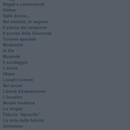
Regali e convenevoli
Ombre
Dalle donne...
Nel silenzio, in segreto
Il pianto del campione
Il sorriso della Gioconda
Turismo spaziale
Modernità
In fila
Mutande
Il sondaggio
L'errore
Ulisse
Luoghi comuni
Sui social
Libertà d'espressione
L'incarico
Morale moderna
Lo slogan
Fiducia "Apocrifa"
La torta della felicità
Ottimismo