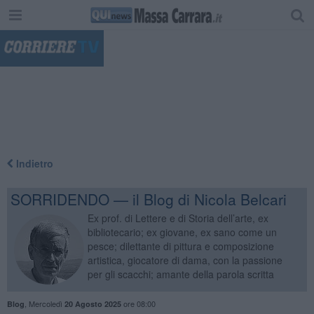
"
Indietro
SORRIDENDO — il Blog di Nicola Belcari
Ex prof. di Lettere e di Storia dell’arte, ex
bibliotecario; ex giovane, ex sano come un
pesce; dilettante di pittura e composizione
artistica, giocatore di dama, con la passione
per gli scacchi; amante della parola scritta
,
Mercoledì
ore 08:00
Blog
20 Agosto 2025