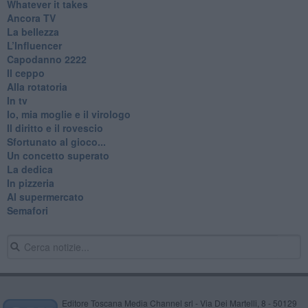
Whatever it takes
Ancora TV
La bellezza
L’Influencer
​Capodanno 2222
Il ceppo
Alla rotatoria
In tv
Io, mia moglie e il virologo
Il diritto e il rovescio
Sfortunato al gioco...
Un concetto superato
La dedica
In pizzeria
Al supermercato
Semafori
Editore Toscana Media Channel srl - Via Dei Martelli, 8 - 50129