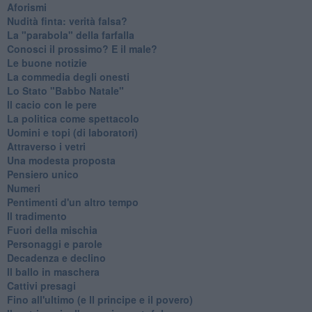
Aforismi
Nudità finta: verità falsa?
La "parabola" della farfalla
Conosci il prossimo? E il male?
Le buone notizie
La commedia degli onesti
Lo Stato "Babbo Natale"
Il cacio con le pere
La politica come spettacolo
Uomini e topi (di laboratori)
Attraverso i vetri
Una modesta proposta
Pensiero unico
Numeri
Pentimenti d'un altro tempo
Il tradimento
Fuori della mischia
Personaggi e parole
Decadenza e declino
Il ballo in maschera
Cattivi presagi
Fino all'ultimo (e Il principe e il povero)