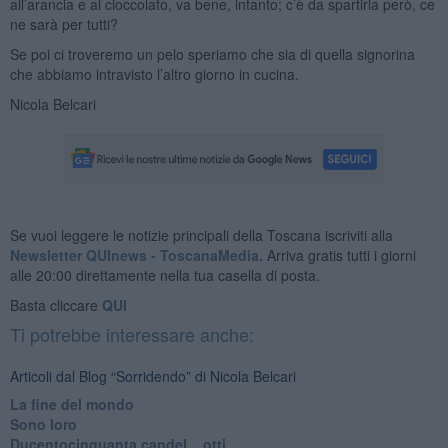
all’arancia e al cioccolato, va bene, intanto; c’è da spartirla però, ce
ne sarà per tutti?
Se poi ci troveremo un pelo speriamo che sia di quella signorina
che abbiamo intravisto l’altro giorno in cucina.
Nicola Belcari
Se vuoi leggere le notizie principali della Toscana iscriviti alla
Newsletter QUInews - ToscanaMedia.
Arriva gratis tutti i giorni
alle 20:00 direttamente nella tua casella di posta.
Basta cliccare
QUI
Ti potrebbe interessare anche:
Articoli dal Blog “Sorridendo” di Nicola Belcari
La fine del mondo
Sono loro
Ducentocinquanta candel... otti