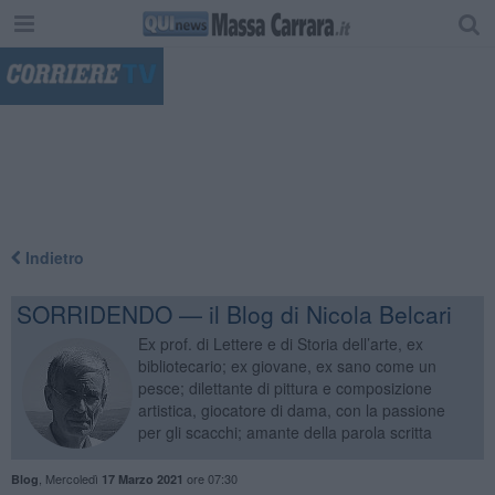
"
Indietro
SORRIDENDO — il Blog di Nicola Belcari
Ex prof. di Lettere e di Storia dell’arte, ex
bibliotecario; ex giovane, ex sano come un
pesce; dilettante di pittura e composizione
artistica, giocatore di dama, con la passione
per gli scacchi; amante della parola scritta
,
Mercoledì
ore 07:30
Blog
17 Marzo 2021