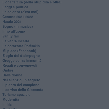
L'oca farcita (della stupidità e oltre)
Leggi e politica
La scienza (c'est moi)
Cenone 2021-2022
Natale 2021
Sogno (in musica)
Inno all'uomo
Vanity fair
La verità incerta
La corazzata Potëmkin
Mi piace (Facebook)
Elogio del disimpegno
Gregge senza immunità
Regali e convenevoli
Ombre
Dalle donne...
Nel silenzio, in segreto
Il pianto del campione
Il sorriso della Gioconda
Turismo spaziale
Modernità
In fila
Mutande