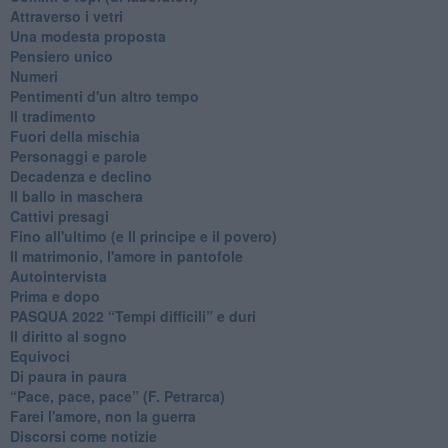
Attraverso i vetri
Una modesta proposta
Pensiero unico
Numeri
Pentimenti d'un altro tempo
Il tradimento
Fuori della mischia
Personaggi e parole
Decadenza e declino
Il ballo in maschera
Cattivi presagi
Fino all'ultimo (e Il principe e il povero)
Il matrimonio, l'amore in pantofole
Autointervista
Prima e dopo
​PASQUA 2022 “Tempi difficili” e duri
Il diritto al sogno
Equivoci
Di paura in paura
​“Pace, pace, pace” (F. Petrarca)
Farei l'amore, non la guerra
Discorsi come notizie