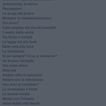
Cenerentola, la escort
Precisazioni
La droga del potere
Momenti (e immedesimazione)
Chi sono?
Il più stupido dei mondi possibili
I nemici della verità
Tra Scilla e Cariddi
La legge del più forte
Dalla terra alla luna
La tentazione
​Sì per sempre? O no al momento?
Un brusco risveglio
Ora come allora
Nequizia
Andare oltre lo specchio
Parlare con la televisione
Uno solo al comando?
La ricreazione è finita
La buona notizia
Natale con l'elmetto
Valori dubbi miti fasulli