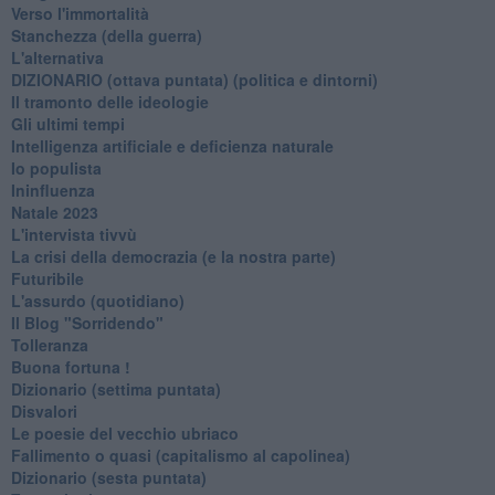
Verso l'immortalità
Stanchezza (della guerra)
L'alternativa
​DIZIONARIO (ottava puntata) (politica e dintorni)
Il tramonto delle ideologie
Gli ultimi tempi
Intelligenza artificiale e deficienza naturale
Io populista
Ininfluenza
Natale 2023
L'intervista tivvù
La crisi della democrazia (e la nostra parte)
Futuribile
L'assurdo (quotidiano)
Il Blog "Sorridendo"
Tolleranza
Buona fortuna !
​Dizionario (settima puntata)
Disvalori
Le poesie del vecchio ubriaco
Fallimento o quasi (capitalismo al capolinea)
Dizionario (sesta puntata)