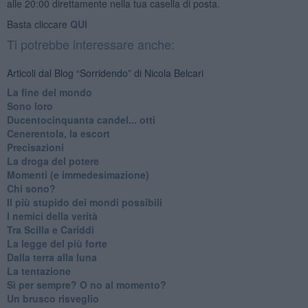
alle 20:00 direttamente nella tua casella di posta.
Basta cliccare
QUI
Ti potrebbe interessare anche:
Articoli dal Blog “Sorridendo” di Nicola Belcari
La fine del mondo
Sono loro
Ducentocinquanta candel... otti
Cenerentola, la escort
Precisazioni
La droga del potere
Momenti (e immedesimazione)
Chi sono?
Il più stupido dei mondi possibili
I nemici della verità
Tra Scilla e Cariddi
La legge del più forte
Dalla terra alla luna
La tentazione
​Sì per sempre? O no al momento?
Un brusco risveglio