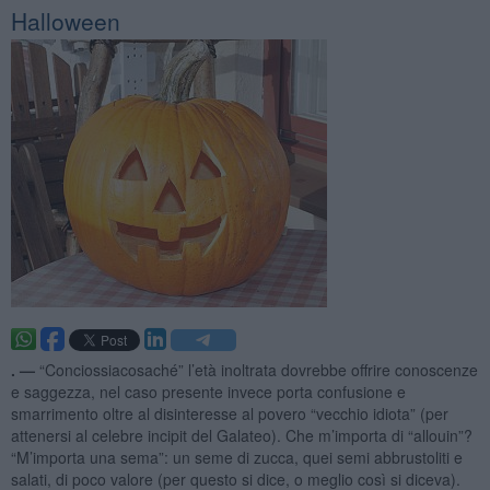
Halloween
. —
“Conciossiacosaché” l’età inoltrata dovrebbe offrire conoscenze
e saggezza, nel caso presente invece porta confusione e
smarrimento oltre al disinteresse al povero “vecchio idiota” (per
attenersi al celebre incipit del Galateo). Che m’importa di “allouin”?
“M’importa una sema”: un seme di zucca, quei semi abbrustoliti e
salati, di poco valore (per questo si dice, o meglio così si diceva).