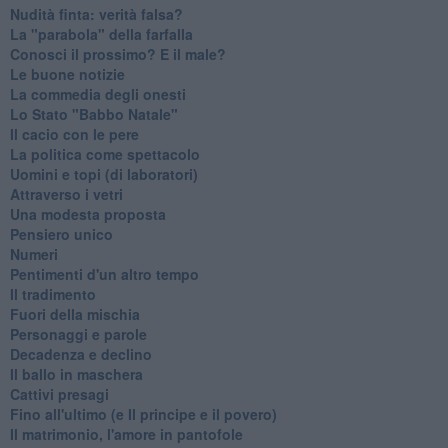
Nudità finta: verità falsa?
La "parabola" della farfalla
Conosci il prossimo? E il male?
Le buone notizie
La commedia degli onesti
Lo Stato "Babbo Natale"
Il cacio con le pere
La politica come spettacolo
Uomini e topi (di laboratori)
Attraverso i vetri
Una modesta proposta
Pensiero unico
Numeri
Pentimenti d'un altro tempo
Il tradimento
Fuori della mischia
Personaggi e parole
Decadenza e declino
Il ballo in maschera
Cattivi presagi
Fino all'ultimo (e Il principe e il povero)
Il matrimonio, l'amore in pantofole