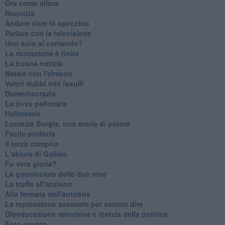
Ora come allora
Nequizia
Andare oltre lo specchio
Parlare con la televisione
Uno solo al comando?
La ricreazione è finita
La buona notizia
Natale con l'elmetto
Valori dubbi miti fasulli
Demeritocrazia
La tivvù pallonara
Halloween
​Lucrezia Borgia, una storia di potere
Facile profezia
Il terzo compito
L'abiura di Galileo
Fu vera gloria?
La guerricciola delle due rose
La truffa all'anziano
Alla fermata dell'autobus
La repressione sessuale per sentito dire
Diseducazione televisiva e inerzia della politica
Foto storica