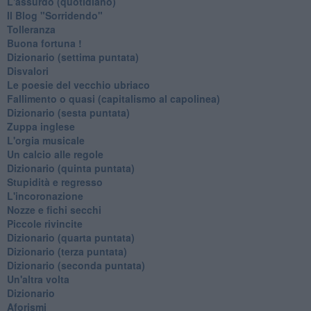
L'assurdo (quotidiano)
Il Blog "Sorridendo"
Tolleranza
Buona fortuna !
​Dizionario (settima puntata)
Disvalori
Le poesie del vecchio ubriaco
Fallimento o quasi (capitalismo al capolinea)
Dizionario (sesta puntata)
Zuppa inglese
L'orgia musicale
Un calcio alle regole
Dizionario (quinta puntata)
Stupidità e regresso
L'incoronazione
Nozze e fichi secchi
Piccole rivincite
​Dizionario (quarta puntata)
​Dizionario (terza puntata)
​Dizionario (seconda puntata)
Un'altra volta
Dizionario
Aforismi