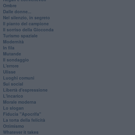
Ombre
Dalle donne...
Nel silenzio, in segreto
Il pianto del campione
Il sorriso della Gioconda
Turismo spaziale
Modernità
In fila
Mutande
Il sondaggio
L'errore
Ulisse
Luoghi comuni
Sui social
Libertà d'espressione
L'incarico
Morale moderna
Lo slogan
Fiducia "Apocrifa"
La torta della felicità
Ottimismo
Whatever it takes