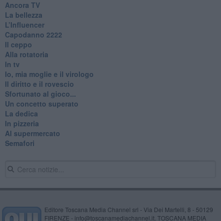
Ancora TV
La bellezza
L’Influencer
​Capodanno 2222
Il ceppo
Alla rotatoria
In tv
Io, mia moglie e il virologo
Il diritto e il rovescio
Sfortunato al gioco...
Un concetto superato
La dedica
In pizzeria
Al supermercato
Semafori
Editore Toscana Media Channel srl - Via Dei Martelli, 8 - 50129
FIRENZE - info@toscanamediachannel.it. TOSCANA MEDIA