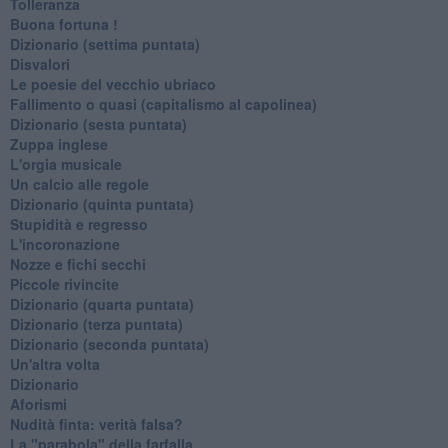
Tolleranza
Buona fortuna !
​Dizionario (settima puntata)
Disvalori
Le poesie del vecchio ubriaco
Fallimento o quasi (capitalismo al capolinea)
Dizionario (sesta puntata)
Zuppa inglese
L'orgia musicale
Un calcio alle regole
Dizionario (quinta puntata)
Stupidità e regresso
L'incoronazione
Nozze e fichi secchi
Piccole rivincite
​Dizionario (quarta puntata)
​Dizionario (terza puntata)
​Dizionario (seconda puntata)
Un'altra volta
Dizionario
Aforismi
Nudità finta: verità falsa?
La "parabola" della farfalla