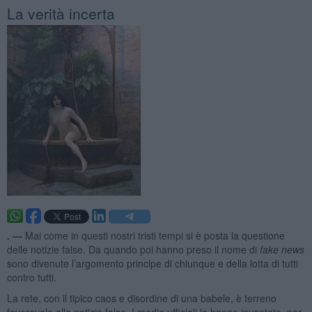
La verità incerta
. —
Mai come in questi nostri tristi tempi si è posta la questione
delle notizie false. Da quando poi hanno preso il nome di
fake news
sono divenute l’argomento principe di chiunque e della lotta di tutti
contro tutti.
La rete, con il tipico caos e disordine di una babele, è terreno
favorevole alle notizie false. I media ufficiali le hanno inventate, per