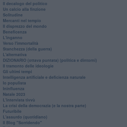
Il decalogo del politico
Un calcio alla finzione
Solitudine
Mercanti nel tempio
Il disprezzo del mondo
Beneficenza
L'inganno
Verso l'immortalità
Stanchezza (della guerra)
L'alternativa
​DIZIONARIO (ottava puntata) (politica e dintorni)
Il tramonto delle ideologie
Gli ultimi tempi
Intelligenza artificiale e deficienza naturale
Io populista
Ininfluenza
Natale 2023
L'intervista tivvù
La crisi della democrazia (e la nostra parte)
Futuribile
L'assurdo (quotidiano)
Il Blog "Sorridendo"