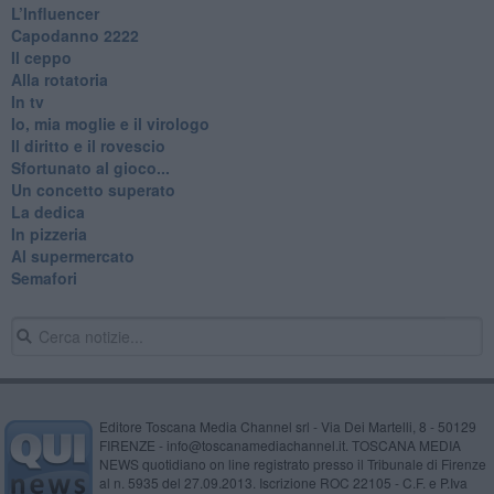
L’Influencer
​Capodanno 2222
Il ceppo
Alla rotatoria
In tv
Io, mia moglie e il virologo
Il diritto e il rovescio
Sfortunato al gioco...
Un concetto superato
La dedica
In pizzeria
Al supermercato
Semafori
Editore Toscana Media Channel srl - Via Dei Martelli, 8 - 50129
FIRENZE - info@toscanamediachannel.it. TOSCANA MEDIA
NEWS quotidiano on line registrato presso il Tribunale di Firenze
al n. 5935 del 27.09.2013. Iscrizione ROC 22105 - C.F. e P.Iva