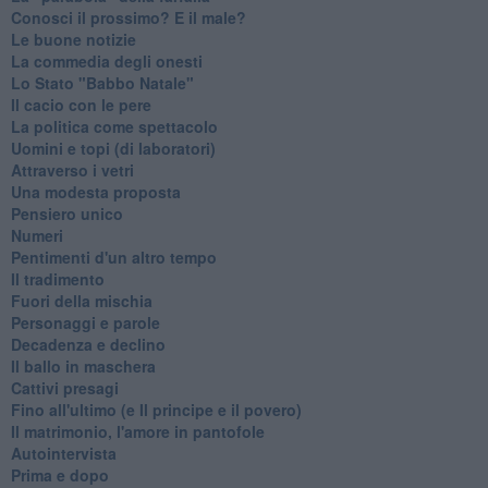
Conosci il prossimo? E il male?
Le buone notizie
La commedia degli onesti
Lo Stato "Babbo Natale"
Il cacio con le pere
La politica come spettacolo
Uomini e topi (di laboratori)
Attraverso i vetri
Una modesta proposta
Pensiero unico
Numeri
Pentimenti d'un altro tempo
Il tradimento
Fuori della mischia
Personaggi e parole
Decadenza e declino
Il ballo in maschera
Cattivi presagi
Fino all'ultimo (e Il principe e il povero)
Il matrimonio, l'amore in pantofole
Autointervista
Prima e dopo