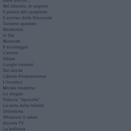
Nel silenzio, in segreto
Il pianto del campione
Il sorriso della Gioconda
Turismo spaziale
Modernità
In fila
Mutande
Il sondaggio
L'errore
Ulisse
Luoghi comuni
Sui social
Libertà d'espressione
L'incarico
Morale moderna
Lo slogan
Fiducia "Apocrifa"
La torta della felicità
Ottimismo
Whatever it takes
Ancora TV
La bellezza