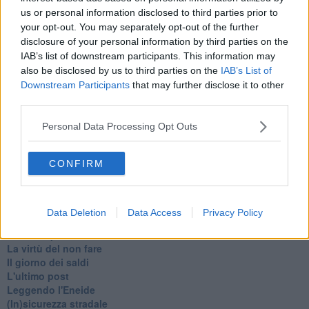
us or personal information disclosed to third parties prior to
Teste calde
Non avere e non essere
your opt-out. You may separately opt-out of the further
Armiamoci e... avviatevi
disclosure of your personal information by third parties on the
Da Capodanno a Carnevale
IAB’s list of downstream participants. This information may
Schizzi di fango
also be disclosed by us to third parties on the
IAB’s List of
Sor-riso amaro
Downstream Participants
that may further disclose it to other
Fine anno al ristorante
third parties.
La festa di Capodanno
Natale 2024
Personal Data Processing Opt Outs
Re e regnanti
A noi interessa il dito non la luna
CONFIRM
Come rubare allo stato e vivere felici
Una performance
Il compagno
​Io (allo specchio)
Data Deletion
Data Access
Privacy Policy
Tramonto
Passato, presente, futuro
La virtù del non fare
Il giorno dei saldi
L'ultimo post
Leggendo l'Eneide
​(In)sicurezza stradale