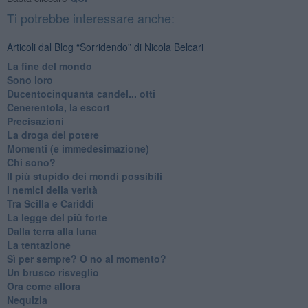
Ti potrebbe interessare anche:
Articoli dal Blog “Sorridendo” di Nicola Belcari
La fine del mondo
Sono loro
Ducentocinquanta candel... otti
Cenerentola, la escort
Precisazioni
La droga del potere
Momenti (e immedesimazione)
Chi sono?
Il più stupido dei mondi possibili
I nemici della verità
Tra Scilla e Cariddi
La legge del più forte
Dalla terra alla luna
La tentazione
​Sì per sempre? O no al momento?
Un brusco risveglio
Ora come allora
Nequizia