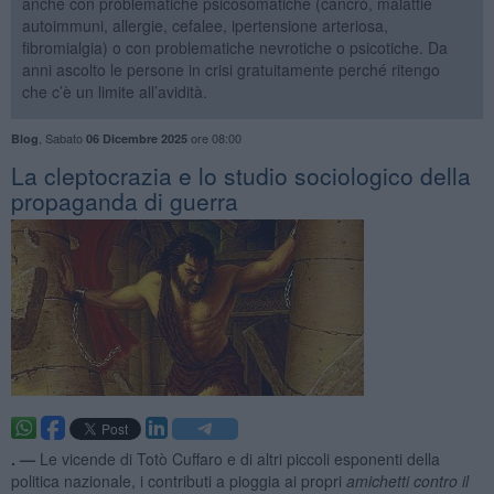
anche con problematiche psicosomatiche (cancro, malattie
autoimmuni, allergie, cefalee, ipertensione arteriosa,
fibromialgia) o con problematiche nevrotiche o psicotiche. Da
anni ascolto le persone in crisi gratuitamente perché ritengo
che c’è un limite all’avidità.
,
Sabato
ore 08:00
Blog
06 Dicembre 2025
​La cleptocrazia e lo studio sociologico della
propaganda di guerra
. —
Le vicende di Totò Cuffaro e di altri piccoli esponenti della
politica nazionale, i contributi a pioggia ai propri
amichetti
contro il