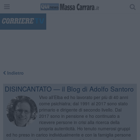
"
Indietro
DISINCANTATO — il Blog di Adolfo Santoro
Vivo all’Elba ed ho lavorato per più di 40 anni
come psichiatra; dal 1991 al 2017 sono stato
primario e dirigente di secondo livello. Dal
2017 sono in pensione e ho continuato a
ricevere persone in crisi alla ricerca della
propria autenticità. Ho tenuto numerosi gruppi
ed ho preso in carico individualmente e con la famiglia persone