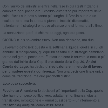
Con l’arrivo dei ministri si entra nella fase in cui i testi iniziano a
cambiare ogni poche ore, i corridoi diventano più importanti delle
sale ufficiali e le notti si fanno più lunghe. Il Brasile punta a un
risultato forte, ma la strada è piena di incastri diplomatici,
rallentamenti strategici e nuove alleanze che si formano all’ultimo.
La sensazione, però, è chiara: da oggi, ogni ora pesa.
GIORNO 8. 18 novembre 2025. Non una decisione, ma due
L’avevamo detto ieri: questa è la settimana liquida, quella in cui gli
annunci si moltiplicano, gli equilibri saltano e le strategie cambiano
forma nel giro di poche ore. E infatti ieri sera è arrivata la notizia più
grande dall’inizio della Cop: il presidente della Cop 30,
André
Corrêa do Lago
, ha deciso di
rivoluzionare il metodo di lavoro
per chiudere questa conferenza
. Non una decisione finale unica,
come da tradizione, ma due pacchetti distinti.
Ecco cosa succederà:
Pacchetto A
: conterrà le decisioni più importanti della Cop, quelle
che hanno un peso politico vero: adattamento, finanza, giusta
transizione, mitigazione e – ormai quasi certo – un riferimento al
transitioning away
dai combustibili fossili.