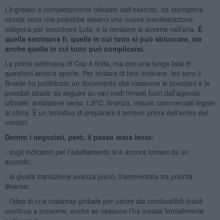
L’ingresso è completamente blindato dall’esercito, da stamattina
circola voce che potrebbe esserci una nuova manifestazione
indigena per incontrare Lula, e la tensione si avverte nell’aria.
È
quella settimana lì: quella in cui tutto si può sbloccare, ma
anche quella in cui tutto può complicarsi.
La prima settimana di Cop è finita, ma con una lunga lista di
questioni ancora aperte. Per tentare di fare ordinare, ieri sera il
Brasile ha pubblicato un documento che riassume le posizioni e le
possibili strade da seguire su vari nodi rimasti fuori dall’agenda
ufficiale: ambizione verso 1,5°C, finanza, misure commerciali legate
al clima. È un tentativo di preparare il terreno prima dell’arrivo dei
ministri.
Dentro i negoziati, però, il passo resta lento:
- sugli indicatori per l’adattamento si è ancora lontani da un
accordo;
- la giusta transizione avanza piano, frammentata tra priorità
diverse;
- l’idea di una roadmap globale per uscire dai combustibili fossili
continua a crescere, anche se nessuno l’ha messa formalmente