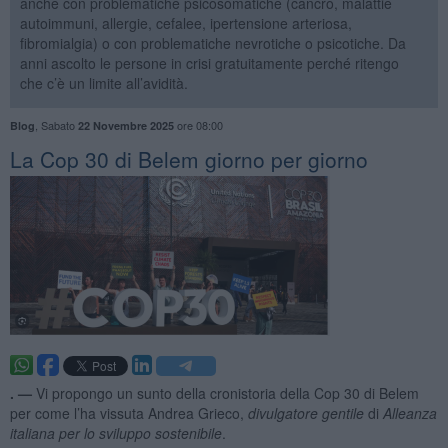
anche con problematiche psicosomatiche (cancro, malattie
autoimmuni, allergie, cefalee, ipertensione arteriosa,
fibromialgia) o con problematiche nevrotiche o psicotiche. Da
anni ascolto le persone in crisi gratuitamente perché ritengo
che c’è un limite all’avidità.
,
Sabato
ore 08:00
Blog
22 Novembre 2025
​La Cop 30 di Belem giorno per giorno
. —
Vi propongo un sunto della cronistoria della Cop 30 di Belem
per come l’ha vissuta Andrea Grieco,
divulgatore gentile
di
Alleanza
italiana per lo sviluppo sostenibile
.