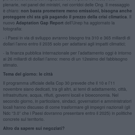
plenarie, nei panel dei ministri, nei corridoi delle Ong. Il messaggio
è chiaro:
non basta promettere meno emissioni, bisogna anche
proteggere chi sta già pagando il prezzo della crisi climatica
. Il
nuovo
Adaptation Gap Report
dell’Unep ha aggiornato la
fotografia:
- i Paesi in via di sviluppo avranno bisogno tra 310 e 365 miliardi di
dollari l’anno entro il 2035 solo per adattarsi agli impatti climatici;
- la finanza pubblica internazionale per l’adattamento oggi è intorno
ai 26 miliardi di dollari l’anno: meno di un 12esimo del fabbisogno
stimato.
Tema del giorno: le città
Il programma ufficiale della Cop 30 prevede che il 10 e l’11
novembre siano dedicati, tra gli altri, ai temi di adattamento, città,
infrastrutture, acqua, rifiuti, governi locali e bioeconomia. Nel
secondo giorno, in particolare, sindaci, governatori e amministratori
locali hanno discusso di come trasformare gli impegni nazionali (gli
Ndc “3.0” che i Paesi dovranno presentare entro il 2025) in politiche
concrete sul territorio.
Altro da sapere sui negoziati?