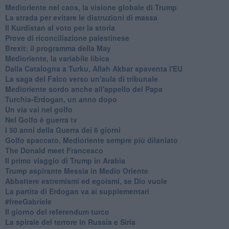
Medioriente nel caos, la visione globale di Trump
La strada per evitare le distruzioni di massa
Il Kurdistan al voto per la storia
Prove di riconciliazione palestinese
Brexit: il programma della May
Medioriente, la variabile libica
Dalla Catalogna a Turku, Allah Akbar spaventa l'EU
La saga del Falco verso un'aula di tribunale
Medioriente sordo anche all'appello del Papa
Turchia-Erdogan, un anno dopo
Un via vai nel golfo
Nel Golfo è guerra tv
I 50 anni della Guerra dei 6 giorni
Golfo spaccato, Medioriente sempre più dilaniato
The Donald meet Francesco
Il primo viaggio di Trump in Arabia
Trump aspirante Messia in Medio Oriente
Abbattere estremismi ed egoismi, se Dio vuole
La partita di Erdogan va ai supplementari
#freeGabriele
Il giorno del referendum turco
La spirale del terrore in Russia e Siria