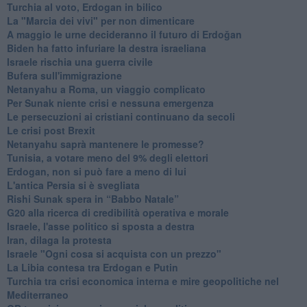
Turchia al voto, Erdogan in bilico
La "Marcia dei vivi" per non dimenticare
A maggio le urne decideranno il futuro di Erdoğan
Biden ha fatto infuriare la destra israeliana
Israele rischia una guerra civile
Bufera sull'immigrazione
Netanyahu a Roma, un viaggio complicato
Per Sunak niente crisi e nessuna emergenza
Le persecuzioni ai cristiani continuano da secoli
Le crisi post Brexit
Netanyahu saprà mantenere le promesse?
Tunisia, a votare meno del 9% degli elettori
Erdogan, non si può fare a meno di lui
L'antica Persia si è svegliata
Rishi Sunak spera in “Babbo Natale”
G20 alla ricerca di credibilità operativa e morale
Israele, l'asse politico si sposta a destra
Iran, dilaga la protesta
Israele "Ogni cosa si acquista con un prezzo"
La Libia contesa tra Erdogan e Putin
Turchia tra crisi economica interna e mire geopolitiche nel
Mediterraneo