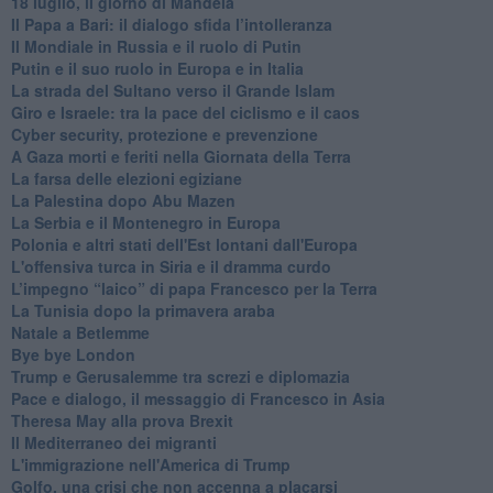
18 luglio, il giorno di Mandela
Il Papa a Bari: il dialogo sfida l’intolleranza
Il Mondiale in Russia e il ruolo di Putin
Putin e il suo ruolo in Europa e in Italia
La strada del Sultano verso il Grande Islam
Giro e Israele: tra la pace del ciclismo e il caos
Cyber security, protezione e prevenzione
A Gaza morti e feriti nella Giornata della Terra
La farsa delle elezioni egiziane
La Palestina dopo Abu Mazen
La Serbia e il Montenegro in Europa
Polonia e altri stati dell'Est lontani dall'Europa
L'offensiva turca in Siria e il dramma curdo
L’impegno “laico” di papa Francesco per la Terra
La Tunisia dopo la primavera araba
Natale a Betlemme
Bye bye London
Trump e Gerusalemme tra screzi e diplomazia
Pace e dialogo, il messaggio di Francesco in Asia
Theresa May alla prova Brexit
Il Mediterraneo dei migranti
L'immigrazione nell'America di Trump
Golfo, una crisi che non accenna a placarsi