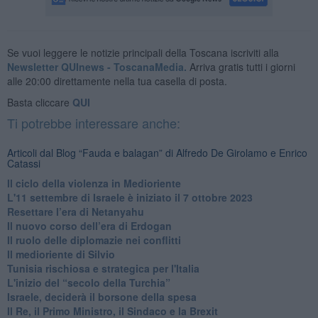
Se vuoi leggere le notizie principali della Toscana iscriviti alla
Newsletter QUInews - ToscanaMedia.
Arriva gratis tutti i giorni
alle 20:00 direttamente nella tua casella di posta.
Basta cliccare
QUI
Ti potrebbe interessare anche:
Articoli dal Blog “Fauda e balagan” di Alfredo De Girolamo e Enrico
Catassi
Il ciclo della violenza in Medioriente
L'11 settembre di Israele è iniziato il 7 ottobre 2023
Resettare l’era di Netanyahu
​Il nuovo corso dell’era di Erdogan
Il ruolo delle diplomazie nei conflitti
Il medioriente di Silvio
Tunisia rischiosa e strategica per l'Italia
L'inizio del “secolo della Turchia”
Israele, deciderà il borsone della spesa
Il Re, il Primo Ministro, il Sindaco e la Brexit