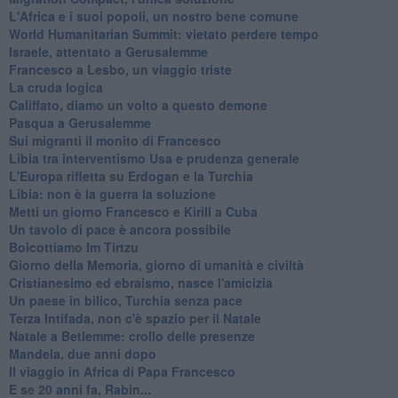
L'Africa e i suoi popoli, un nostro bene comune
World Humanitarian Summit: vietato perdere tempo
Israele, attentato a Gerusalemme
Francesco a Lesbo, un viaggio triste
La cruda logica
Califfato, diamo un volto a questo demone
Pasqua a Gerusalemme
Sui migranti il monito di Francesco
Libia tra interventismo Usa e prudenza generale
L'Europa rifletta su Erdogan e la Turchia
Libia: non è la guerra la soluzione
Metti un giorno Francesco e Kirill a Cuba
Un tavolo di pace è ancora possibile
Boicottiamo Im Tirtzu
Giorno della Memoria, giorno di umanità e civiltà
Cristianesimo ed ebraismo, nasce l'amicizia
Un paese in bilico, Turchia senza pace
Terza Intifada, non c'è spazio per il Natale
Natale a Betlemme: crollo delle presenze
Mandela, due anni dopo
Il viaggio in Africa di Papa Francesco
E se 20 anni fa, Rabin...