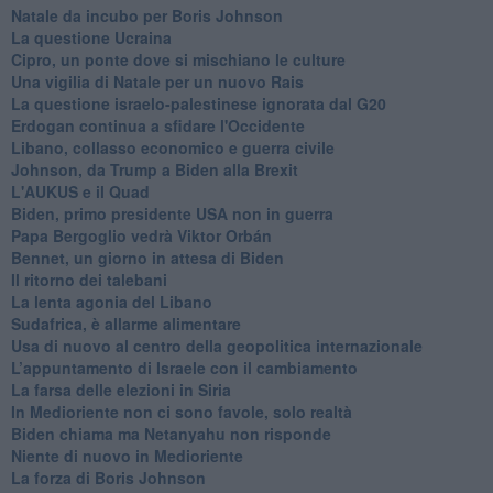
Natale da incubo per Boris Johnson
La questione Ucraina
Cipro, un ponte dove si mischiano le culture
Una vigilia di Natale per un nuovo Rais
La questione israelo-palestinese ignorata dal G20
Erdogan continua a sfidare l'Occidente
Libano, collasso economico e guerra civile
Johnson, da Trump a Biden alla Brexit
L'AUKUS e il Quad
Biden, primo presidente USA non in guerra
Papa Bergoglio vedrà Viktor Orbán
Bennet, un giorno in attesa di Biden
Il ritorno dei talebani
​La lenta agonia del Libano
Sudafrica, è allarme alimentare
Usa di nuovo al centro della geopolitica internazionale
L’appuntamento di Israele con il cambiamento
La farsa delle elezioni in Siria
In Medioriente non ci sono favole, solo realtà
Biden chiama ma Netanyahu non risponde
Niente di nuovo in Medioriente
La forza di Boris Johnson