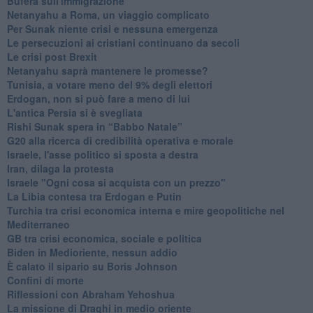
Bufera sull'immigrazione
Netanyahu a Roma, un viaggio complicato
Per Sunak niente crisi e nessuna emergenza
Le persecuzioni ai cristiani continuano da secoli
Le crisi post Brexit
Netanyahu saprà mantenere le promesse?
Tunisia, a votare meno del 9% degli elettori
Erdogan, non si può fare a meno di lui
L'antica Persia si è svegliata
Rishi Sunak spera in “Babbo Natale”
G20 alla ricerca di credibilità operativa e morale
Israele, l'asse politico si sposta a destra
Iran, dilaga la protesta
Israele "Ogni cosa si acquista con un prezzo"
La Libia contesa tra Erdogan e Putin
Turchia tra crisi economica interna e mire geopolitiche nel
Mediterraneo
GB tra crisi economica, sociale e politica
Biden in Medioriente, nessun addio
È calato il sipario su Boris Johnson
Confini di morte
Riflessioni con Abraham Yehoshua
La missione di Draghi in medio oriente