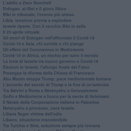
L'addio a ​Zeev Sternhell
Erdogan, al-Sisi e il gioco libico
Bibi in tribunale, l'evento più atteso
Libia, tensione pronta a esplodere
Israele riparte. Con il vecchio Bibi in sella
Il 25 aprile virtuale
Gli errori di Erdogan nell'affrontare il Covid-19
Covid-19 e Asia, chi sorride e chi piange
Gli effetti del Coronavirus in Medioriente
Covid-19 in Africa, un rischio per tutto il mondo
Le lotte di Israele tra nuovo governo e Covid-19
Elezioni in Israele, l'allungo finale del Falco
Prosegue la riforma della Chiesa di Francesco
Abu Mazen stoppa Trump: pace mediorientale lontana
L'accordo del secolo di Trump e la fine di un'amicizia
Tra Salvini a Roma e Netanyahu a Gerusalemme
Golfo e Medioriente a fuoco per la morte di Soleimani
Il Natale della Cooperazione italiana in Palestina
Netanyahu a processo, caos Israele
Liliana Segre vittima dell'odio
Libano, situazione insostenibile
Tra Turchia e Siria, soluzione sempre più lontana