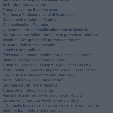
Da Kindu a Kanyamahoro
Trump è vivo, ma Biden va avanti
Myanmar e Thailandia, colpi di Stato ciclici
Crescono le tensioni in Turchia
Ombre cinesi sul Myanmar
27 gennaio, indispensabile alimentare la Memoria
Countdown per Biden: non è un 20 gennaio qualunque
Assalto al Congresso: c’è protesta e protesta
A 10 anni dalle primavere arabe
Israele: è crisi politica
Zaki resta in carcere: perchè non si riesce a liberare?
Bilancio: Europa alla prova del nove
Trump agli sgoccioli: si riapre la politica estera USA
Morto Erekat, il percorso di pace perde un vero leader
In Nigeria si torna a combattere una SARS
Boris Johnson già ai titoli di coda?
Erdogan e Putin, leader despoti
Trump-Biden, decolla la sfida
Primarie Usa nel segno del vaccino anti-Covid
La crisi del Libano tra vecchi e nuovi problemi
Il Quirinale, la casa della memoria e della riconciliazione
Santa Sofia: il dolore di Bergoglio