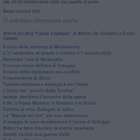
alle 20:00 direttamente nella tua casella di posta.
Basta cliccare
QUI
Ti potrebbe interessare anche:
Articoli dal Blog “Fauda e balagan” di Alfredo De Girolamo e Enrico
Catassi
Il ciclo della violenza in Medioriente
L'11 settembre di Israele è iniziato il 7 ottobre 2023
Resettare l’era di Netanyahu
​Il nuovo corso dell’era di Erdogan
Il ruolo delle diplomazie nei conflitti
Il medioriente di Silvio
Tunisia rischiosa e strategica per l'Italia
L'inizio del “secolo della Turchia”
Israele, deciderà il borsone della spesa
Il Re, il Primo Ministro, il Sindaco e la Brexit
Turchia al voto, Erdogan in bilico
La "Marcia dei vivi" per non dimenticare
A maggio le urne decideranno il futuro di Erdoğan
Biden ha fatto infuriare la destra israeliana
Israele rischia una guerra civile