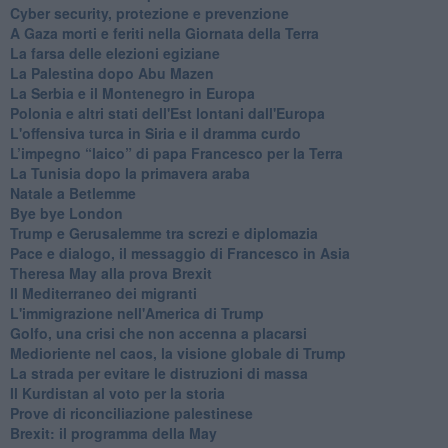
Cyber security, protezione e prevenzione
A Gaza morti e feriti nella Giornata della Terra
La farsa delle elezioni egiziane
La Palestina dopo Abu Mazen
La Serbia e il Montenegro in Europa
Polonia e altri stati dell'Est lontani dall'Europa
L'offensiva turca in Siria e il dramma curdo
L’impegno “laico” di papa Francesco per la Terra
La Tunisia dopo la primavera araba
Natale a Betlemme
Bye bye London
Trump e Gerusalemme tra screzi e diplomazia
Pace e dialogo, il messaggio di Francesco in Asia
Theresa May alla prova Brexit
Il Mediterraneo dei migranti
L'immigrazione nell'America di Trump
Golfo, una crisi che non accenna a placarsi
Medioriente nel caos, la visione globale di Trump
La strada per evitare le distruzioni di massa
Il Kurdistan al voto per la storia
Prove di riconciliazione palestinese
Brexit: il programma della May