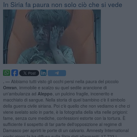
In Siria fa paura non solo ciò che si vede
. —
Abbiamo tutti visto gli occhi persi nella paura del piccolo
Omran
, immobile e scalzo su quel sedile arancione di
un'ambulanza ad
Aleppo
, un pulcino fragile, incenerito e
macchiato di sangue. Nella storia di quel bambino c'è il simbolo
della guerra civile siriana. Poi c'è quello che non vediamo e che ci
viene svelato solo in parte, è la fotografia della vita nelle prigioni:
fame, senza cure mediche, confessioni estorte con la tortura. È
sufficiente il sospetto di far parte dell'opposizione al regime di
Damasco per aprirti le porte di un calvario. Amnesty International
pochi giorni fa ha diffuso sulla Siria dati allarmanti: 17.723 i