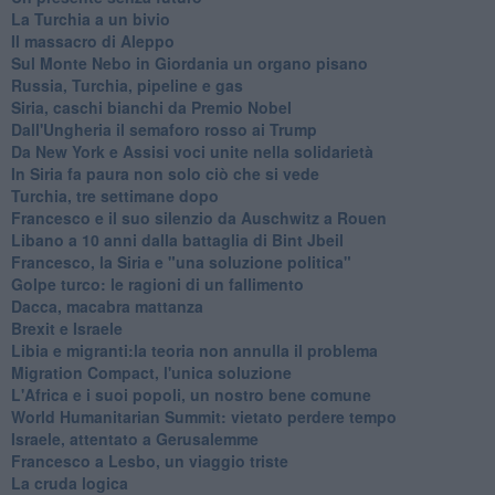
La Turchia a un bivio
Il massacro di Aleppo
Sul Monte Nebo in Giordania un organo pisano
Russia, Turchia, pipeline e gas
Siria, caschi bianchi da Premio Nobel
Dall'Ungheria il semaforo rosso ai Trump
Da New York e Assisi voci unite nella solidarietà
In Siria fa paura non solo ciò che si vede
Turchia, tre settimane dopo
Francesco e il suo silenzio da Auschwitz a Rouen
Libano a 10 anni dalla battaglia di Bint Jbeil
Francesco, la Siria e "una soluzione politica"
Golpe turco: le ragioni di un fallimento
Dacca, macabra mattanza
Brexit e Israele
Libia e migranti:la teoria non annulla il problema
Migration Compact, l'unica soluzione
L'Africa e i suoi popoli, un nostro bene comune
World Humanitarian Summit: vietato perdere tempo
Israele, attentato a Gerusalemme
Francesco a Lesbo, un viaggio triste
La cruda logica