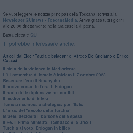
Se vuoi leggere le notizie principali della Toscana iscriviti alla
Newsletter QUInews - ToscanaMedia.
Arriva gratis tutti i giorni
alle 20:00 direttamente nella tua casella di posta.
Basta cliccare
QUI
Ti potrebbe interessare anche:
Articoli dal Blog “Fauda e balagan” di Alfredo De Girolamo e Enrico
Catassi
Il ciclo della violenza in Medioriente
L'11 settembre di Israele è iniziato il 7 ottobre 2023
Resettare l’era di Netanyahu
​Il nuovo corso dell’era di Erdogan
Il ruolo delle diplomazie nei conflitti
Il medioriente di Silvio
Tunisia rischiosa e strategica per l'Italia
L'inizio del “secolo della Turchia”
Israele, deciderà il borsone della spesa
Il Re, il Primo Ministro, il Sindaco e la Brexit
Turchia al voto, Erdogan in bilico