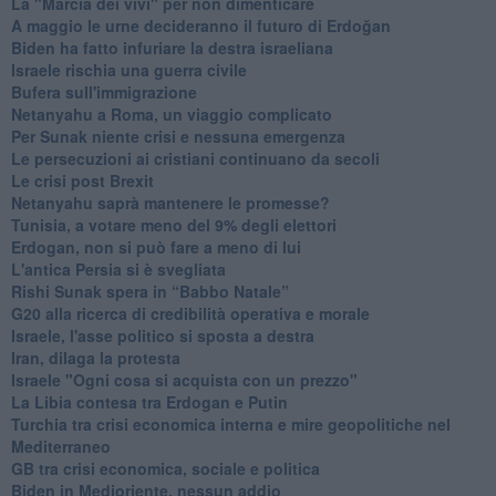
La "Marcia dei vivi" per non dimenticare
A maggio le urne decideranno il futuro di Erdoğan
Biden ha fatto infuriare la destra israeliana
Israele rischia una guerra civile
Bufera sull'immigrazione
Netanyahu a Roma, un viaggio complicato
Per Sunak niente crisi e nessuna emergenza
Le persecuzioni ai cristiani continuano da secoli
Le crisi post Brexit
Netanyahu saprà mantenere le promesse?
Tunisia, a votare meno del 9% degli elettori
Erdogan, non si può fare a meno di lui
L'antica Persia si è svegliata
Rishi Sunak spera in “Babbo Natale”
G20 alla ricerca di credibilità operativa e morale
Israele, l'asse politico si sposta a destra
Iran, dilaga la protesta
Israele "Ogni cosa si acquista con un prezzo"
La Libia contesa tra Erdogan e Putin
Turchia tra crisi economica interna e mire geopolitiche nel
Mediterraneo
GB tra crisi economica, sociale e politica
Biden in Medioriente, nessun addio