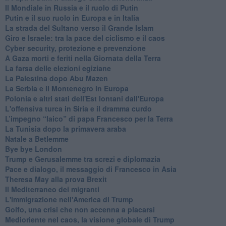
Il Mondiale in Russia e il ruolo di Putin
Putin e il suo ruolo in Europa e in Italia
La strada del Sultano verso il Grande Islam
Giro e Israele: tra la pace del ciclismo e il caos
Cyber security, protezione e prevenzione
A Gaza morti e feriti nella Giornata della Terra
La farsa delle elezioni egiziane
La Palestina dopo Abu Mazen
La Serbia e il Montenegro in Europa
Polonia e altri stati dell'Est lontani dall'Europa
L'offensiva turca in Siria e il dramma curdo
L’impegno “laico” di papa Francesco per la Terra
La Tunisia dopo la primavera araba
Natale a Betlemme
Bye bye London
Trump e Gerusalemme tra screzi e diplomazia
Pace e dialogo, il messaggio di Francesco in Asia
Theresa May alla prova Brexit
Il Mediterraneo dei migranti
L'immigrazione nell'America di Trump
Golfo, una crisi che non accenna a placarsi
Medioriente nel caos, la visione globale di Trump