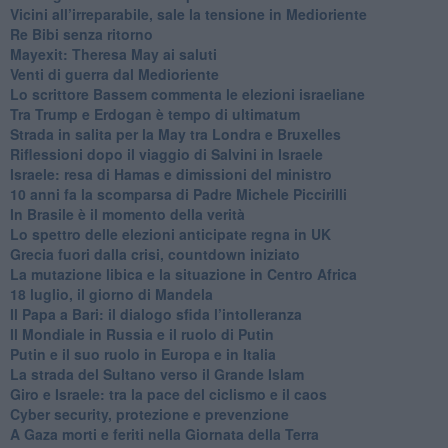
Vicini all’irreparabile, sale la tensione in Medioriente
Re Bibi senza ritorno
Mayexit: Theresa May ai saluti
Venti di guerra dal Medioriente
Lo scrittore Bassem commenta le elezioni israeliane
Tra Trump e Erdogan è tempo di ultimatum
Strada in salita per la May tra Londra e Bruxelles
Riflessioni dopo il viaggio di Salvini in Israele
Israele: resa di Hamas e dimissioni del ministro
10 anni fa la scomparsa di Padre Michele Piccirilli
In Brasile è il momento della verità
Lo spettro delle elezioni anticipate regna in UK
Grecia fuori dalla crisi, countdown iniziato
La mutazione libica e la situazione in Centro Africa
18 luglio, il giorno di Mandela
Il Papa a Bari: il dialogo sfida l’intolleranza
Il Mondiale in Russia e il ruolo di Putin
Putin e il suo ruolo in Europa e in Italia
La strada del Sultano verso il Grande Islam
Giro e Israele: tra la pace del ciclismo e il caos
Cyber security, protezione e prevenzione
A Gaza morti e feriti nella Giornata della Terra