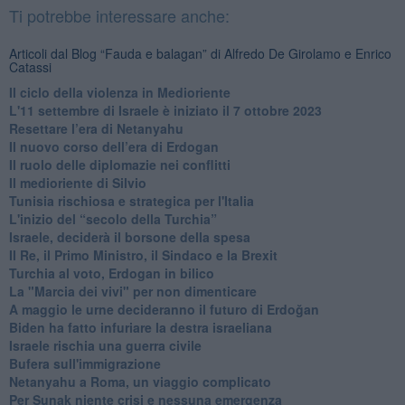
Ti potrebbe interessare anche:
Articoli dal Blog “Fauda e balagan” di Alfredo De Girolamo e Enrico
Catassi
Il ciclo della violenza in Medioriente
L'11 settembre di Israele è iniziato il 7 ottobre 2023
Resettare l’era di Netanyahu
​Il nuovo corso dell’era di Erdogan
Il ruolo delle diplomazie nei conflitti
Il medioriente di Silvio
Tunisia rischiosa e strategica per l'Italia
L'inizio del “secolo della Turchia”
Israele, deciderà il borsone della spesa
Il Re, il Primo Ministro, il Sindaco e la Brexit
Turchia al voto, Erdogan in bilico
La "Marcia dei vivi" per non dimenticare
A maggio le urne decideranno il futuro di Erdoğan
Biden ha fatto infuriare la destra israeliana
Israele rischia una guerra civile
Bufera sull'immigrazione
Netanyahu a Roma, un viaggio complicato
Per Sunak niente crisi e nessuna emergenza