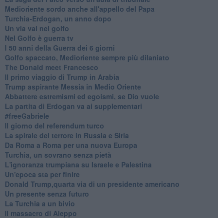
Medioriente sordo anche all'appello del Papa
Turchia-Erdogan, un anno dopo
Un via vai nel golfo
Nel Golfo è guerra tv
I 50 anni della Guerra dei 6 giorni
Golfo spaccato, Medioriente sempre più dilaniato
The Donald meet Francesco
Il primo viaggio di Trump in Arabia
Trump aspirante Messia in Medio Oriente
Abbattere estremismi ed egoismi, se Dio vuole
La partita di Erdogan va ai supplementari
#freeGabriele
Il giorno del referendum turco
La spirale del terrore in Russia e Siria
Da Roma a Roma per una nuova Europa
Turchia, un sovrano senza pietà
L'ignoranza trumpiana su Israele e Palestina
Un'epoca sta per finire
Donald Trump,quarta via di un presidente americano
Un presente senza futuro
La Turchia a un bivio
Il massacro di Aleppo