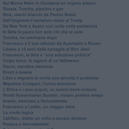
Sul Monte Nebo in Giordania un organo pisano
Russia, Turchia, pipeline e gas
Siria, caschi bianchi da Premio Nobel
Dall'Ungheria il semaforo rosso ai Trump
Da New York e Assisi voci unite nella solidarietà
In Siria fa paura non solo ciò che si vede
Turchia, tre settimane dopo
Francesco e il suo silenzio da Auschwitz a Rouen
Libano a 10 anni dalla battaglia di Bint Jbeil
Francesco, la Siria e "una soluzione politica"
Golpe turco: le ragioni di un fallimento
Dacca, macabra mattanza
Brexit e Israele
Libia e migranti:la teoria non annulla il problema
Migration Compact, l'unica soluzione
L'Africa e i suoi popoli, un nostro bene comune
World Humanitarian Summit: vietato perdere tempo
Israele, attentato a Gerusalemme
Francesco a Lesbo, un viaggio triste
La cruda logica
Califfato, diamo un volto a questo demone
Pasqua a Gerusalemme