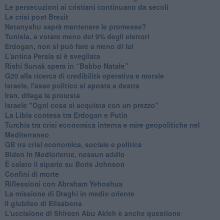
Le persecuzioni ai cristiani continuano da secoli
Le crisi post Brexit
Netanyahu saprà mantenere le promesse?
Tunisia, a votare meno del 9% degli elettori
Erdogan, non si può fare a meno di lui
L'antica Persia si è svegliata
Rishi Sunak spera in “Babbo Natale”
G20 alla ricerca di credibilità operativa e morale
Israele, l'asse politico si sposta a destra
Iran, dilaga la protesta
Israele "Ogni cosa si acquista con un prezzo"
La Libia contesa tra Erdogan e Putin
Turchia tra crisi economica interna e mire geopolitiche nel
Mediterraneo
GB tra crisi economica, sociale e politica
Biden in Medioriente, nessun addio
È calato il sipario su Boris Johnson
Confini di morte
Riflessioni con Abraham Yehoshua
La missione di Draghi in medio oriente
Il giubileo di Elisabetta
L'uccisione di Shireen Abu Akleh è anche questione