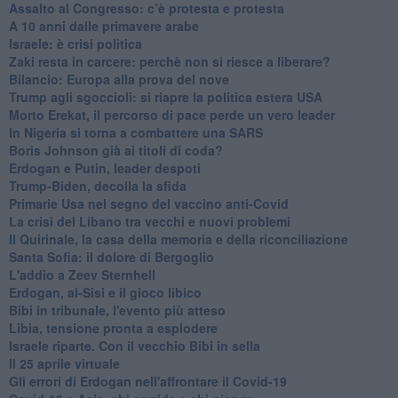
Assalto al Congresso: c’è protesta e protesta
A 10 anni dalle primavere arabe
Israele: è crisi politica
Zaki resta in carcere: perchè non si riesce a liberare?
Bilancio: Europa alla prova del nove
Trump agli sgoccioli: si riapre la politica estera USA
Morto Erekat, il percorso di pace perde un vero leader
In Nigeria si torna a combattere una SARS
Boris Johnson già ai titoli di coda?
Erdogan e Putin, leader despoti
Trump-Biden, decolla la sfida
Primarie Usa nel segno del vaccino anti-Covid
La crisi del Libano tra vecchi e nuovi problemi
Il Quirinale, la casa della memoria e della riconciliazione
Santa Sofia: il dolore di Bergoglio
L'addio a ​Zeev Sternhell
Erdogan, al-Sisi e il gioco libico
Bibi in tribunale, l'evento più atteso
Libia, tensione pronta a esplodere
Israele riparte. Con il vecchio Bibi in sella
Il 25 aprile virtuale
Gli errori di Erdogan nell'affrontare il Covid-19