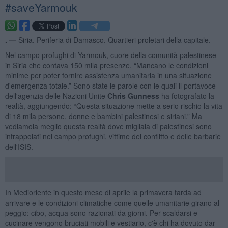
​#saveYarmouk
. —
Siria. Periferia di Damasco. Quartieri proletari della capitale.
Nel campo profughi di Yarmouk, cuore della comunità palestinese
in Siria che contava 150 mila presenze. “Mancano le condizioni
minime per poter fornire assistenza umanitaria in una situazione
d'emergenza totale.” Sono state le parole con le quali il portavoce
dell'agenzia delle Nazioni Unite
Chris Gunness
ha fotografato la
realtà, aggiungendo: “Questa situazione mette a serio rischio la vita
di 18 mila persone, donne e bambini palestinesi e siriani.” Ma
vediamola meglio questa realtà dove migliaia di palestinesi sono
intrappolati nel campo profughi, vittime del conflitto e delle barbarie
dell'ISIS.
In Medioriente in questo mese di aprile la primavera tarda ad
arrivare e le condizioni climatiche come quelle umanitarie girano al
peggio: cibo, acqua sono razionati da giorni. Per scaldarsi e
cucinare vengono bruciati mobili e vestiario, c'è chi ha dovuto dar