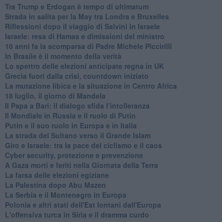
Tra Trump e Erdogan è tempo di ultimatum
Strada in salita per la May tra Londra e Bruxelles
Riflessioni dopo il viaggio di Salvini in Israele
Israele: resa di Hamas e dimissioni del ministro
10 anni fa la scomparsa di Padre Michele Piccirilli
In Brasile è il momento della verità
Lo spettro delle elezioni anticipate regna in UK
Grecia fuori dalla crisi, countdown iniziato
La mutazione libica e la situazione in Centro Africa
18 luglio, il giorno di Mandela
Il Papa a Bari: il dialogo sfida l’intolleranza
Il Mondiale in Russia e il ruolo di Putin
Putin e il suo ruolo in Europa e in Italia
La strada del Sultano verso il Grande Islam
Giro e Israele: tra la pace del ciclismo e il caos
Cyber security, protezione e prevenzione
A Gaza morti e feriti nella Giornata della Terra
La farsa delle elezioni egiziane
La Palestina dopo Abu Mazen
La Serbia e il Montenegro in Europa
Polonia e altri stati dell'Est lontani dall'Europa
L'offensiva turca in Siria e il dramma curdo