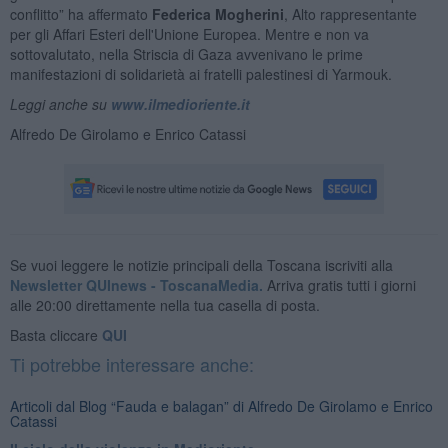
conflitto” ha affermato
Federica Mogherini
, Alto rappresentante
per gli Affari Esteri dell'Unione Europea. Mentre e non va
sottovalutato, nella Striscia di Gaza avvenivano le prime
manifestazioni di solidarietà ai fratelli palestinesi di Yarmouk.
Leggi anche su
www.ilmedioriente.it
Alfredo De Girolamo e Enrico Catassi
Se vuoi leggere le notizie principali della Toscana iscriviti alla
Newsletter QUInews - ToscanaMedia.
Arriva gratis tutti i giorni
alle 20:00 direttamente nella tua casella di posta.
Basta cliccare
QUI
Ti potrebbe interessare anche:
Articoli dal Blog “Fauda e balagan” di Alfredo De Girolamo e Enrico
Catassi