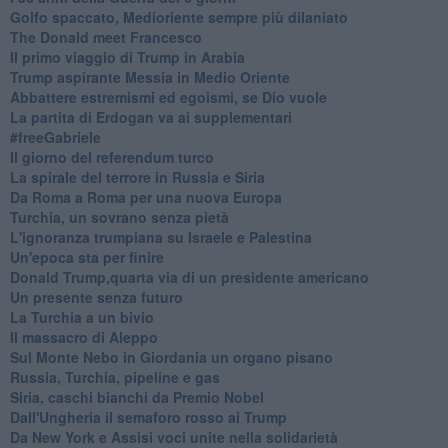
Golfo spaccato, Medioriente sempre più dilaniato
The Donald meet Francesco
Il primo viaggio di Trump in Arabia
Trump aspirante Messia in Medio Oriente
Abbattere estremismi ed egoismi, se Dio vuole
La partita di Erdogan va ai supplementari
#freeGabriele
Il giorno del referendum turco
La spirale del terrore in Russia e Siria
Da Roma a Roma per una nuova Europa
Turchia, un sovrano senza pietà
L'ignoranza trumpiana su Israele e Palestina
Un'epoca sta per finire
Donald Trump,quarta via di un presidente americano
Un presente senza futuro
La Turchia a un bivio
Il massacro di Aleppo
Sul Monte Nebo in Giordania un organo pisano
Russia, Turchia, pipeline e gas
Siria, caschi bianchi da Premio Nobel
Dall'Ungheria il semaforo rosso ai Trump
Da New York e Assisi voci unite nella solidarietà