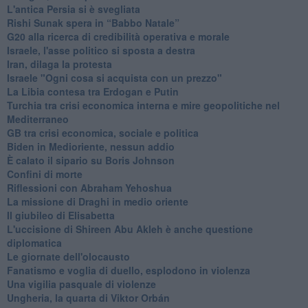
L'antica Persia si è svegliata
Rishi Sunak spera in “Babbo Natale”
G20 alla ricerca di credibilità operativa e morale
Israele, l'asse politico si sposta a destra
Iran, dilaga la protesta
Israele "Ogni cosa si acquista con un prezzo"
La Libia contesa tra Erdogan e Putin
Turchia tra crisi economica interna e mire geopolitiche nel
Mediterraneo
GB tra crisi economica, sociale e politica
Biden in Medioriente, nessun addio
È calato il sipario su Boris Johnson
Confini di morte
Riflessioni con Abraham Yehoshua
La missione di Draghi in medio oriente
Il giubileo di Elisabetta
L'uccisione di Shireen Abu Akleh è anche questione
diplomatica
Le giornate dell'olocausto
Fanatismo e voglia di duello, esplodono in violenza
Una vigilia pasquale di violenze
Ungheria, la quarta di Viktor Orbán