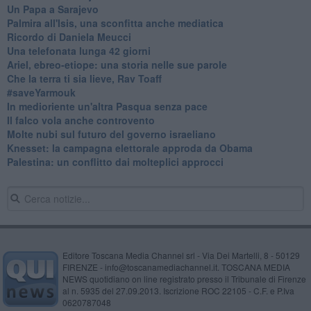
Un Papa a Sarajevo
Palmira all'Isis, una sconfitta anche mediatica
Ricordo di Daniela Meucci
​Una telefonata lunga 42 giorni
​Ariel, ebreo-etiope: una storia nelle sue parole
Che la terra ti sia lieve, Rav Toaff
​#saveYarmouk
​In medioriente un'altra Pasqua senza pace
​Il falco vola anche controvento
Molte nubi sul futuro del governo israeliano
Knesset: la campagna elettorale approda da Obama
Palestina: un conflitto dai molteplici approcci
Editore Toscana Media Channel srl - Via Dei Martelli, 8 - 50129
FIRENZE - info@toscanamediachannel.it. TOSCANA MEDIA
NEWS quotidiano on line registrato presso il Tribunale di Firenze
al n. 5935 del 27.09.2013. Iscrizione ROC 22105 - C.F. e P.Iva
0620787048