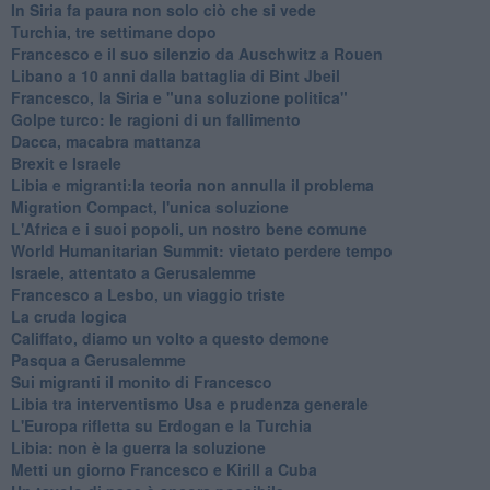
In Siria fa paura non solo ciò che si vede
Turchia, tre settimane dopo
Francesco e il suo silenzio da Auschwitz a Rouen
Libano a 10 anni dalla battaglia di Bint Jbeil
Francesco, la Siria e "una soluzione politica"
Golpe turco: le ragioni di un fallimento
Dacca, macabra mattanza
Brexit e Israele
Libia e migranti:la teoria non annulla il problema
Migration Compact, l'unica soluzione
L'Africa e i suoi popoli, un nostro bene comune
World Humanitarian Summit: vietato perdere tempo
Israele, attentato a Gerusalemme
Francesco a Lesbo, un viaggio triste
La cruda logica
Califfato, diamo un volto a questo demone
Pasqua a Gerusalemme
Sui migranti il monito di Francesco
Libia tra interventismo Usa e prudenza generale
L'Europa rifletta su Erdogan e la Turchia
Libia: non è la guerra la soluzione
Metti un giorno Francesco e Kirill a Cuba