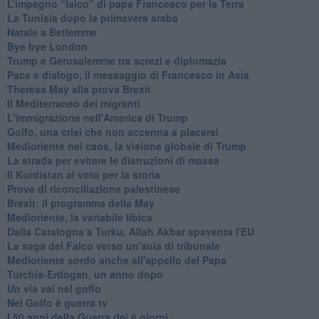
L’impegno “laico” di papa Francesco per la Terra
La Tunisia dopo la primavera araba
Natale a Betlemme
Bye bye London
Trump e Gerusalemme tra screzi e diplomazia
Pace e dialogo, il messaggio di Francesco in Asia
Theresa May alla prova Brexit
Il Mediterraneo dei migranti
L'immigrazione nell'America di Trump
Golfo, una crisi che non accenna a placarsi
Medioriente nel caos, la visione globale di Trump
La strada per evitare le distruzioni di massa
Il Kurdistan al voto per la storia
Prove di riconciliazione palestinese
Brexit: il programma della May
Medioriente, la variabile libica
Dalla Catalogna a Turku, Allah Akbar spaventa l'EU
La saga del Falco verso un'aula di tribunale
Medioriente sordo anche all'appello del Papa
Turchia-Erdogan, un anno dopo
Un via vai nel golfo
Nel Golfo è guerra tv
I 50 anni della Guerra dei 6 giorni