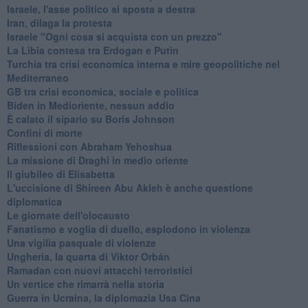
Israele, l'asse politico si sposta a destra
Iran, dilaga la protesta
Israele "Ogni cosa si acquista con un prezzo"
La Libia contesa tra Erdogan e Putin
Turchia tra crisi economica interna e mire geopolitiche nel
Mediterraneo
GB tra crisi economica, sociale e politica
Biden in Medioriente, nessun addio
È calato il sipario su Boris Johnson
Confini di morte
Riflessioni con Abraham Yehoshua
La missione di Draghi in medio oriente
Il giubileo di Elisabetta
L'uccisione di Shireen Abu Akleh è anche questione
diplomatica
Le giornate dell'olocausto
Fanatismo e voglia di duello, esplodono in violenza
Una vigilia pasquale di violenze
Ungheria, la quarta di Viktor Orbán
Ramadan con nuovi attacchi terroristici
Un vertice che rimarrà nella storia
Guerra in Ucraina, la diplomazia Usa Cina