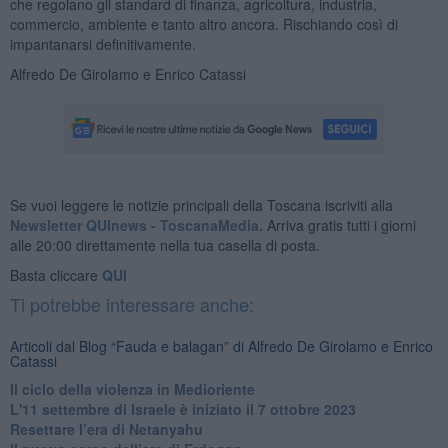
che regolano gli standard di finanza, agricoltura, industria,
commercio, ambiente e tanto altro ancora. Rischiando così di
impantanarsi definitivamente.
Alfredo De Girolamo e Enrico Catassi
Se vuoi leggere le notizie principali della Toscana iscriviti alla
Newsletter QUInews - ToscanaMedia.
Arriva gratis tutti i giorni
alle 20:00 direttamente nella tua casella di posta.
Basta cliccare
QUI
Ti potrebbe interessare anche:
Articoli dal Blog “Fauda e balagan” di Alfredo De Girolamo e Enrico
Catassi
Il ciclo della violenza in Medioriente
L'11 settembre di Israele è iniziato il 7 ottobre 2023
Resettare l’era di Netanyahu