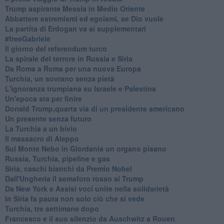
Trump aspirante Messia in Medio Oriente
Abbattere estremismi ed egoismi, se Dio vuole
La partita di Erdogan va ai supplementari
#freeGabriele
Il giorno del referendum turco
La spirale del terrore in Russia e Siria
Da Roma a Roma per una nuova Europa
Turchia, un sovrano senza pietà
L'ignoranza trumpiana su Israele e Palestina
Un'epoca sta per finire
Donald Trump,quarta via di un presidente americano
Un presente senza futuro
La Turchia a un bivio
Il massacro di Aleppo
Sul Monte Nebo in Giordania un organo pisano
Russia, Turchia, pipeline e gas
Siria, caschi bianchi da Premio Nobel
Dall'Ungheria il semaforo rosso ai Trump
Da New York e Assisi voci unite nella solidarietà
In Siria fa paura non solo ciò che si vede
Turchia, tre settimane dopo
Francesco e il suo silenzio da Auschwitz a Rouen