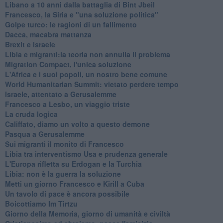
Libano a 10 anni dalla battaglia di Bint Jbeil
Francesco, la Siria e "una soluzione politica"
Golpe turco: le ragioni di un fallimento
Dacca, macabra mattanza
Brexit e Israele
Libia e migranti:la teoria non annulla il problema
Migration Compact, l'unica soluzione
L'Africa e i suoi popoli, un nostro bene comune
World Humanitarian Summit: vietato perdere tempo
Israele, attentato a Gerusalemme
Francesco a Lesbo, un viaggio triste
La cruda logica
Califfato, diamo un volto a questo demone
Pasqua a Gerusalemme
Sui migranti il monito di Francesco
Libia tra interventismo Usa e prudenza generale
L'Europa rifletta su Erdogan e la Turchia
Libia: non è la guerra la soluzione
Metti un giorno Francesco e Kirill a Cuba
Un tavolo di pace è ancora possibile
Boicottiamo Im Tirtzu
Giorno della Memoria, giorno di umanità e civiltà