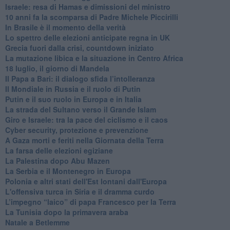
Israele: resa di Hamas e dimissioni del ministro
10 anni fa la scomparsa di Padre Michele Piccirilli
In Brasile è il momento della verità
Lo spettro delle elezioni anticipate regna in UK
Grecia fuori dalla crisi, countdown iniziato
La mutazione libica e la situazione in Centro Africa
18 luglio, il giorno di Mandela
Il Papa a Bari: il dialogo sfida l’intolleranza
Il Mondiale in Russia e il ruolo di Putin
Putin e il suo ruolo in Europa e in Italia
La strada del Sultano verso il Grande Islam
Giro e Israele: tra la pace del ciclismo e il caos
Cyber security, protezione e prevenzione
A Gaza morti e feriti nella Giornata della Terra
La farsa delle elezioni egiziane
La Palestina dopo Abu Mazen
La Serbia e il Montenegro in Europa
Polonia e altri stati dell'Est lontani dall'Europa
L'offensiva turca in Siria e il dramma curdo
L’impegno “laico” di papa Francesco per la Terra
La Tunisia dopo la primavera araba
Natale a Betlemme