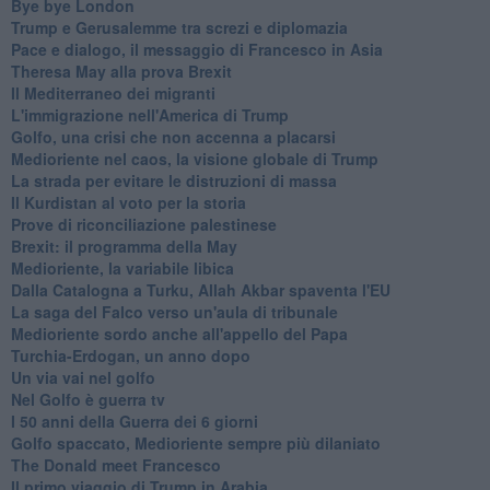
Bye bye London
Trump e Gerusalemme tra screzi e diplomazia
Pace e dialogo, il messaggio di Francesco in Asia
Theresa May alla prova Brexit
Il Mediterraneo dei migranti
L'immigrazione nell'America di Trump
Golfo, una crisi che non accenna a placarsi
Medioriente nel caos, la visione globale di Trump
La strada per evitare le distruzioni di massa
Il Kurdistan al voto per la storia
Prove di riconciliazione palestinese
Brexit: il programma della May
Medioriente, la variabile libica
Dalla Catalogna a Turku, Allah Akbar spaventa l'EU
La saga del Falco verso un'aula di tribunale
Medioriente sordo anche all'appello del Papa
Turchia-Erdogan, un anno dopo
Un via vai nel golfo
Nel Golfo è guerra tv
I 50 anni della Guerra dei 6 giorni
Golfo spaccato, Medioriente sempre più dilaniato
The Donald meet Francesco
Il primo viaggio di Trump in Arabia