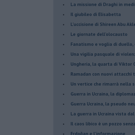
La missione di Draghi in medi
Il giubileo di Elisabetta
L'uccisione di Shireen Abu Ak
Le giornate dell'olocausto
Fanatismo e voglia di duello,
Una vigilia pasquale di violen
Ungheria, la quarta di Viktor
Ramadan con nuovi attacchi te
Un vertice che rimarrà nella s
Guerra in Ucraina, la diploma
Guerra Ucraina, la pseudo neu
La guerra in Ucraina vista da
​Il caos libico è un pozzo senz
Erdoğan e l'informazione