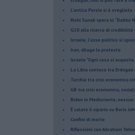
L'antica Persia si è svegliata
Rishi Sunak spera in “Babbo 
G20 alla ricerca di credibilit
Israele, l'asse politico si spo
Iran, dilaga la protesta
Israele "Ogni cosa si acquista
La Libia contesa tra Erdogan 
Turchia tra crisi economica i
GB tra crisi economica, social
Biden in Medioriente, nessun
È calato il sipario su Boris Jo
Confini di morte
Riflessioni con Abraham Yeh