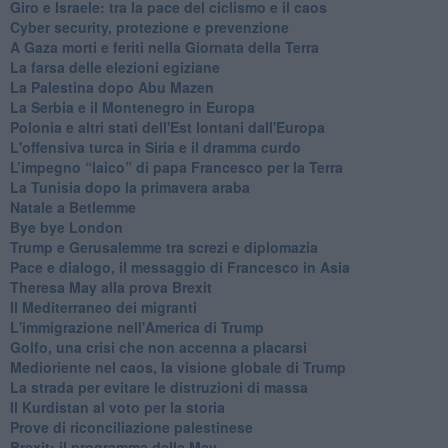
Giro e Israele: tra la pace del ciclismo e il caos
Cyber security, protezione e prevenzione
A Gaza morti e feriti nella Giornata della Terra
La farsa delle elezioni egiziane
La Palestina dopo Abu Mazen
La Serbia e il Montenegro in Europa
Polonia e altri stati dell'Est lontani dall'Europa
L'offensiva turca in Siria e il dramma curdo
L’impegno “laico” di papa Francesco per la Terra
La Tunisia dopo la primavera araba
Natale a Betlemme
Bye bye London
Trump e Gerusalemme tra screzi e diplomazia
Pace e dialogo, il messaggio di Francesco in Asia
Theresa May alla prova Brexit
Il Mediterraneo dei migranti
L'immigrazione nell'America di Trump
Golfo, una crisi che non accenna a placarsi
Medioriente nel caos, la visione globale di Trump
La strada per evitare le distruzioni di massa
Il Kurdistan al voto per la storia
Prove di riconciliazione palestinese
Brexit: il programma della May