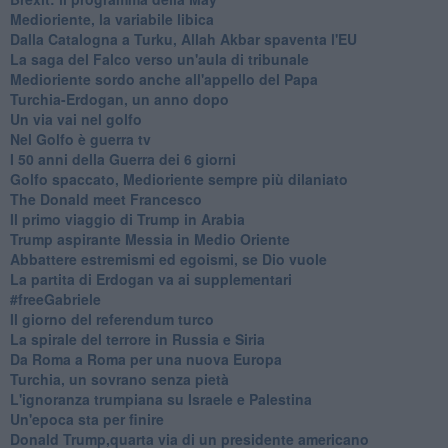
Medioriente, la variabile libica
Dalla Catalogna a Turku, Allah Akbar spaventa l'EU
La saga del Falco verso un'aula di tribunale
Medioriente sordo anche all'appello del Papa
Turchia-Erdogan, un anno dopo
Un via vai nel golfo
Nel Golfo è guerra tv
I 50 anni della Guerra dei 6 giorni
Golfo spaccato, Medioriente sempre più dilaniato
The Donald meet Francesco
Il primo viaggio di Trump in Arabia
Trump aspirante Messia in Medio Oriente
Abbattere estremismi ed egoismi, se Dio vuole
La partita di Erdogan va ai supplementari
#freeGabriele
Il giorno del referendum turco
La spirale del terrore in Russia e Siria
Da Roma a Roma per una nuova Europa
Turchia, un sovrano senza pietà
L'ignoranza trumpiana su Israele e Palestina
Un'epoca sta per finire
Donald Trump,quarta via di un presidente americano