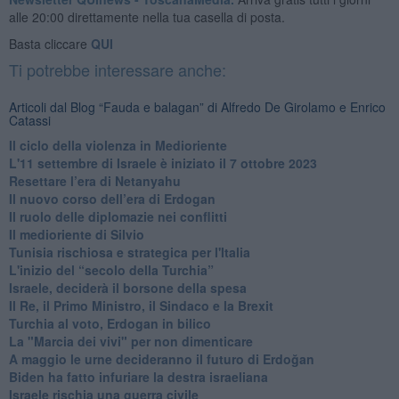
alle 20:00 direttamente nella tua casella di posta.
Basta cliccare
QUI
Ti potrebbe interessare anche:
Articoli dal Blog “Fauda e balagan” di Alfredo De Girolamo e Enrico
Catassi
Il ciclo della violenza in Medioriente
L'11 settembre di Israele è iniziato il 7 ottobre 2023
Resettare l’era di Netanyahu
​Il nuovo corso dell’era di Erdogan
Il ruolo delle diplomazie nei conflitti
Il medioriente di Silvio
Tunisia rischiosa e strategica per l'Italia
L'inizio del “secolo della Turchia”
Israele, deciderà il borsone della spesa
Il Re, il Primo Ministro, il Sindaco e la Brexit
Turchia al voto, Erdogan in bilico
La "Marcia dei vivi" per non dimenticare
A maggio le urne decideranno il futuro di Erdoğan
Biden ha fatto infuriare la destra israeliana
Israele rischia una guerra civile