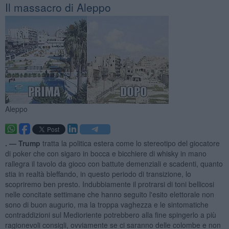
Il massacro di Aleppo
Aleppo
. —
Trump
tratta la politica estera come lo stereotipo del giocatore
di poker che con sigaro in bocca e bicchiere di whisky in mano
rallegra il tavolo da gioco con battute demenziali e scadenti, quanto
stia in realtà bleffando, in questo periodo di transizione, lo
scopriremo ben presto. Indubbiamente il protrarsi di toni bellicosi
nelle concitate settimane che hanno seguito l'esito elettorale non
sono di buon augurio, ma la troppa vaghezza e le sintomatiche
contraddizioni sul Medioriente potrebbero alla fine spingerlo a più
ragionevoli consigli, ovviamente se ci saranno delle colombe e non