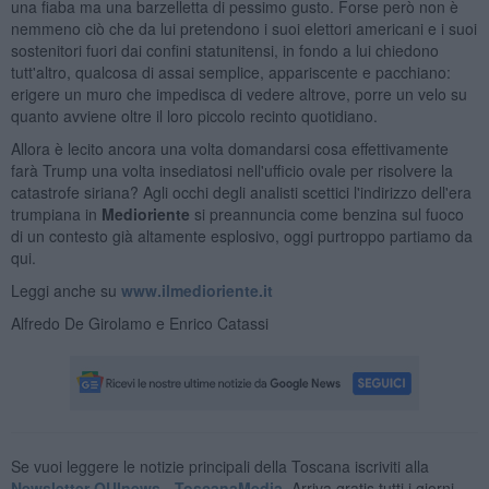
una fiaba ma una barzelletta di pessimo gusto. Forse però non è
nemmeno ciò che da lui pretendono i suoi elettori americani e i suoi
sostenitori fuori dai confini statunitensi, in fondo a lui chiedono
tutt'altro, qualcosa di assai semplice, appariscente e pacchiano:
erigere un muro che impedisca di vedere altrove, porre un velo su
quanto avviene oltre il loro piccolo recinto quotidiano.
Allora è lecito ancora una volta domandarsi cosa effettivamente
farà Trump una volta insediatosi nell'ufficio ovale per risolvere la
catastrofe siriana? Agli occhi degli analisti scettici l'indirizzo dell'era
trumpiana in
Medioriente
si preannuncia come benzina sul fuoco
di un contesto già altamente esplosivo, oggi purtroppo partiamo da
qui.
Leggi anche su
www.ilmedioriente.it
Alfredo De Girolamo e Enrico Catassi
Se vuoi leggere le notizie principali della Toscana iscriviti alla
Newsletter QUInews - ToscanaMedia.
Arriva gratis tutti i giorni