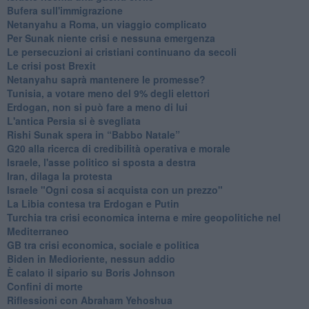
Bufera sull'immigrazione
Netanyahu a Roma, un viaggio complicato
Per Sunak niente crisi e nessuna emergenza
Le persecuzioni ai cristiani continuano da secoli
Le crisi post Brexit
Netanyahu saprà mantenere le promesse?
Tunisia, a votare meno del 9% degli elettori
Erdogan, non si può fare a meno di lui
L'antica Persia si è svegliata
Rishi Sunak spera in “Babbo Natale”
G20 alla ricerca di credibilità operativa e morale
Israele, l'asse politico si sposta a destra
Iran, dilaga la protesta
Israele "Ogni cosa si acquista con un prezzo"
La Libia contesa tra Erdogan e Putin
Turchia tra crisi economica interna e mire geopolitiche nel
Mediterraneo
GB tra crisi economica, sociale e politica
Biden in Medioriente, nessun addio
È calato il sipario su Boris Johnson
Confini di morte
Riflessioni con Abraham Yehoshua