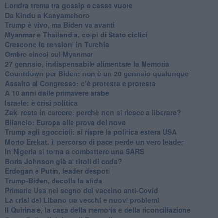
Londra trema tra gossip e casse vuote
Da Kindu a Kanyamahoro
Trump è vivo, ma Biden va avanti
Myanmar e Thailandia, colpi di Stato ciclici
Crescono le tensioni in Turchia
Ombre cinesi sul Myanmar
27 gennaio, indispensabile alimentare la Memoria
Countdown per Biden: non è un 20 gennaio qualunque
Assalto al Congresso: c’è protesta e protesta
A 10 anni dalle primavere arabe
Israele: è crisi politica
Zaki resta in carcere: perchè non si riesce a liberare?
Bilancio: Europa alla prova del nove
Trump agli sgoccioli: si riapre la politica estera USA
Morto Erekat, il percorso di pace perde un vero leader
In Nigeria si torna a combattere una SARS
Boris Johnson già ai titoli di coda?
Erdogan e Putin, leader despoti
Trump-Biden, decolla la sfida
Primarie Usa nel segno del vaccino anti-Covid
La crisi del Libano tra vecchi e nuovi problemi
Il Quirinale, la casa della memoria e della riconciliazione