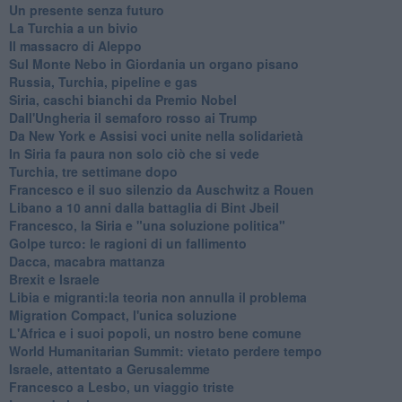
Un presente senza futuro
La Turchia a un bivio
Il massacro di Aleppo
Sul Monte Nebo in Giordania un organo pisano
Russia, Turchia, pipeline e gas
Siria, caschi bianchi da Premio Nobel
Dall'Ungheria il semaforo rosso ai Trump
Da New York e Assisi voci unite nella solidarietà
In Siria fa paura non solo ciò che si vede
Turchia, tre settimane dopo
Francesco e il suo silenzio da Auschwitz a Rouen
Libano a 10 anni dalla battaglia di Bint Jbeil
Francesco, la Siria e "una soluzione politica"
Golpe turco: le ragioni di un fallimento
Dacca, macabra mattanza
Brexit e Israele
Libia e migranti:la teoria non annulla il problema
Migration Compact, l'unica soluzione
L'Africa e i suoi popoli, un nostro bene comune
World Humanitarian Summit: vietato perdere tempo
Israele, attentato a Gerusalemme
Francesco a Lesbo, un viaggio triste