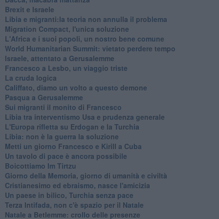
Brexit e Israele
Libia e migranti:la teoria non annulla il problema
Migration Compact, l'unica soluzione
L'Africa e i suoi popoli, un nostro bene comune
World Humanitarian Summit: vietato perdere tempo
Israele, attentato a Gerusalemme
Francesco a Lesbo, un viaggio triste
La cruda logica
Califfato, diamo un volto a questo demone
Pasqua a Gerusalemme
Sui migranti il monito di Francesco
Libia tra interventismo Usa e prudenza generale
L'Europa rifletta su Erdogan e la Turchia
Libia: non è la guerra la soluzione
Metti un giorno Francesco e Kirill a Cuba
Un tavolo di pace è ancora possibile
Boicottiamo Im Tirtzu
Giorno della Memoria, giorno di umanità e civiltà
Cristianesimo ed ebraismo, nasce l'amicizia
Un paese in bilico, Turchia senza pace
Terza Intifada, non c'è spazio per il Natale
Natale a Betlemme: crollo delle presenze