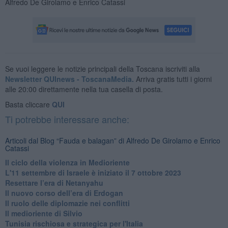
Alfredo De Girolamo e Enrico Catassi
Se vuoi leggere le notizie principali della Toscana iscriviti alla
Newsletter QUInews - ToscanaMedia.
Arriva gratis tutti i giorni
alle 20:00 direttamente nella tua casella di posta.
Basta cliccare
QUI
Ti potrebbe interessare anche:
Articoli dal Blog “Fauda e balagan” di Alfredo De Girolamo e Enrico
Catassi
Il ciclo della violenza in Medioriente
L'11 settembre di Israele è iniziato il 7 ottobre 2023
Resettare l’era di Netanyahu
​Il nuovo corso dell’era di Erdogan
Il ruolo delle diplomazie nei conflitti
Il medioriente di Silvio
Tunisia rischiosa e strategica per l'Italia