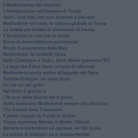
Il Mediterraneo dei migranti
L'immigrazione nell'America di Trump
Golfo, una crisi che non accenna a placarsi
Medioriente nel caos, la visione globale di Trump
La strada per evitare le distruzioni di massa
Il Kurdistan al voto per la storia
Prove di riconciliazione palestinese
Brexit: il programma della May
Medioriente, la variabile libica
Dalla Catalogna a Turku, Allah Akbar spaventa l'EU
La saga del Falco verso un'aula di tribunale
Medioriente sordo anche all'appello del Papa
Turchia-Erdogan, un anno dopo
Un via vai nel golfo
Nel Golfo è guerra tv
I 50 anni della Guerra dei 6 giorni
Golfo spaccato, Medioriente sempre più dilaniato
The Donald meet Francesco
Il primo viaggio di Trump in Arabia
Trump aspirante Messia in Medio Oriente
Abbattere estremismi ed egoismi, se Dio vuole
La partita di Erdogan va ai supplementari