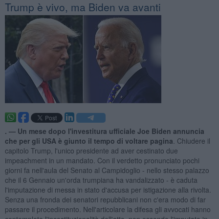
Trump è vivo, ma Biden va avanti
. —
Un mese dopo l'investitura ufficiale Joe Biden annuncia
che per gli USA è giunto il tempo di voltare pagina
. Chiudere il
capitolo Trump, l'unico presidente ad aver cestinato due
impeachment in un mandato. Con il verdetto pronunciato pochi
giorni fa nell'aula del Senato al Campidoglio - nello stesso palazzo
che il 6 Gennaio un'orda trumpiana ha vandalizzato - è caduta
l'imputazione di messa in stato d'accusa per istigazione alla rivolta.
Senza una fronda dei senatori repubblicani non c'era modo di far
passare il procedimento. Nell'articolare la difesa gli avvocati hanno
contemplato l'incostituzionalità dell'atto, non essendo l'imputato in