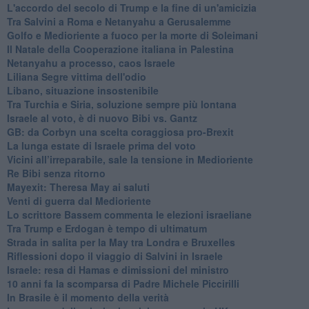
L'accordo del secolo di Trump e la fine di un'amicizia
Tra Salvini a Roma e Netanyahu a Gerusalemme
Golfo e Medioriente a fuoco per la morte di Soleimani
Il Natale della Cooperazione italiana in Palestina
Netanyahu a processo, caos Israele
Liliana Segre vittima dell'odio
Libano, situazione insostenibile
Tra Turchia e Siria, soluzione sempre più lontana
Israele al voto, è di nuovo Bibi vs. Gantz
GB: da Corbyn una scelta coraggiosa pro-Brexit
La lunga estate di Israele prima del voto
Vicini all’irreparabile, sale la tensione in Medioriente
Re Bibi senza ritorno
Mayexit: Theresa May ai saluti
Venti di guerra dal Medioriente
Lo scrittore Bassem commenta le elezioni israeliane
Tra Trump e Erdogan è tempo di ultimatum
Strada in salita per la May tra Londra e Bruxelles
Riflessioni dopo il viaggio di Salvini in Israele
Israele: resa di Hamas e dimissioni del ministro
10 anni fa la scomparsa di Padre Michele Piccirilli
In Brasile è il momento della verità