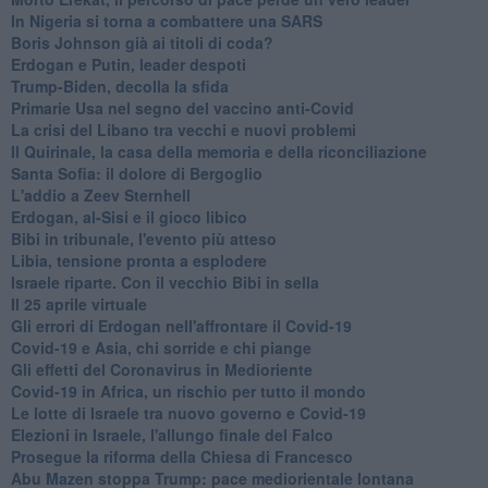
In Nigeria si torna a combattere una SARS
Boris Johnson già ai titoli di coda?
Erdogan e Putin, leader despoti
Trump-Biden, decolla la sfida
Primarie Usa nel segno del vaccino anti-Covid
La crisi del Libano tra vecchi e nuovi problemi
Il Quirinale, la casa della memoria e della riconciliazione
Santa Sofia: il dolore di Bergoglio
L'addio a ​Zeev Sternhell
Erdogan, al-Sisi e il gioco libico
Bibi in tribunale, l'evento più atteso
Libia, tensione pronta a esplodere
Israele riparte. Con il vecchio Bibi in sella
Il 25 aprile virtuale
Gli errori di Erdogan nell'affrontare il Covid-19
Covid-19 e Asia, chi sorride e chi piange
Gli effetti del Coronavirus in Medioriente
Covid-19 in Africa, un rischio per tutto il mondo
Le lotte di Israele tra nuovo governo e Covid-19
Elezioni in Israele, l'allungo finale del Falco
Prosegue la riforma della Chiesa di Francesco
Abu Mazen stoppa Trump: pace mediorientale lontana