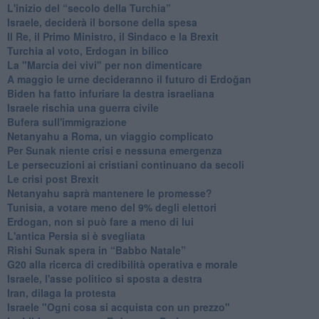
L'inizio del “secolo della Turchia”
Israele, deciderà il borsone della spesa
Il Re, il Primo Ministro, il Sindaco e la Brexit
Turchia al voto, Erdogan in bilico
La "Marcia dei vivi" per non dimenticare
A maggio le urne decideranno il futuro di Erdoğan
Biden ha fatto infuriare la destra israeliana
Israele rischia una guerra civile
Bufera sull'immigrazione
Netanyahu a Roma, un viaggio complicato
Per Sunak niente crisi e nessuna emergenza
Le persecuzioni ai cristiani continuano da secoli
Le crisi post Brexit
Netanyahu saprà mantenere le promesse?
Tunisia, a votare meno del 9% degli elettori
Erdogan, non si può fare a meno di lui
L'antica Persia si è svegliata
Rishi Sunak spera in “Babbo Natale”
G20 alla ricerca di credibilità operativa e morale
Israele, l'asse politico si sposta a destra
Iran, dilaga la protesta
Israele "Ogni cosa si acquista con un prezzo"