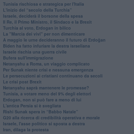
Tunisia rischiosa e strategica per l'Italia
L'inizio del “secolo della Turchia”
Israele, deciderà il borsone della spesa
Il Re, il Primo Ministro, il Sindaco e la Brexit
Turchia al voto, Erdogan in bilico
La "Marcia dei vivi" per non dimenticare
A maggio le urne decideranno il futuro di Erdoğan
Biden ha fatto infuriare la destra israeliana
Israele rischia una guerra civile
Bufera sull'immigrazione
Netanyahu a Roma, un viaggio complicato
Per Sunak niente crisi e nessuna emergenza
Le persecuzioni ai cristiani continuano da secoli
Le crisi post Brexit
Netanyahu saprà mantenere le promesse?
Tunisia, a votare meno del 9% degli elettori
Erdogan, non si può fare a meno di lui
L'antica Persia si è svegliata
Rishi Sunak spera in “Babbo Natale”
G20 alla ricerca di credibilità operativa e morale
Israele, l'asse politico si sposta a destra
Iran, dilaga la protesta