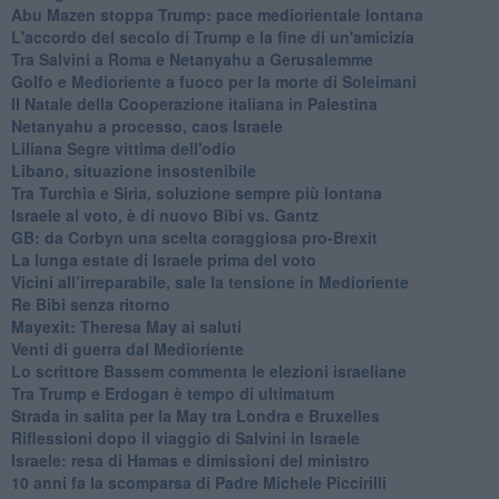
Abu Mazen stoppa Trump: pace mediorientale lontana
L'accordo del secolo di Trump e la fine di un'amicizia
Tra Salvini a Roma e Netanyahu a Gerusalemme
Golfo e Medioriente a fuoco per la morte di Soleimani
Il Natale della Cooperazione italiana in Palestina
Netanyahu a processo, caos Israele
Liliana Segre vittima dell'odio
Libano, situazione insostenibile
Tra Turchia e Siria, soluzione sempre più lontana
Israele al voto, è di nuovo Bibi vs. Gantz
GB: da Corbyn una scelta coraggiosa pro-Brexit
La lunga estate di Israele prima del voto
Vicini all’irreparabile, sale la tensione in Medioriente
Re Bibi senza ritorno
Mayexit: Theresa May ai saluti
Venti di guerra dal Medioriente
Lo scrittore Bassem commenta le elezioni israeliane
Tra Trump e Erdogan è tempo di ultimatum
Strada in salita per la May tra Londra e Bruxelles
Riflessioni dopo il viaggio di Salvini in Israele
Israele: resa di Hamas e dimissioni del ministro
10 anni fa la scomparsa di Padre Michele Piccirilli