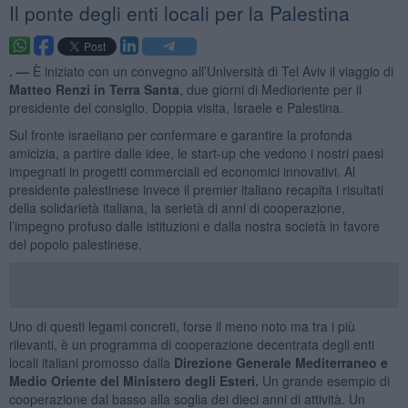
Il ponte degli enti locali per la Palestina
. —
È iniziato con un convegno all’Università di Tel Aviv il viaggio di
Matteo Renzi in Terra Santa
, due giorni di Medioriente per il
presidente del consiglio. Doppia visita, Israele e Palestina.
Sul fronte israeliano per confermare e garantire la profonda
amicizia, a partire dalle idee, le start-up che vedono i nostri paesi
impegnati in progetti commerciali ed economici innovativi. Al
presidente palestinese invece il premier italiano recapita i risultati
della solidarietà italiana, la serietà di anni di cooperazione,
l’impegno profuso dalle istituzioni e dalla nostra società in favore
del popolo palestinese.
Uno di questi legami concreti, forse il meno noto ma tra i più
rilevanti, è un programma di cooperazione decentrata degli enti
locali italiani promosso dalla
Direzione Generale Mediterraneo e
Medio Oriente del Ministero degli Esteri.
Un grande esempio di
cooperazione dal basso alla soglia dei dieci anni di attività. Un