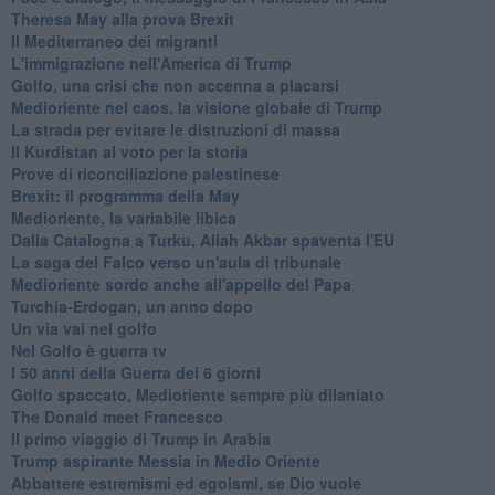
Theresa May alla prova Brexit
Il Mediterraneo dei migranti
L'immigrazione nell'America di Trump
Golfo, una crisi che non accenna a placarsi
Medioriente nel caos, la visione globale di Trump
La strada per evitare le distruzioni di massa
Il Kurdistan al voto per la storia
Prove di riconciliazione palestinese
Brexit: il programma della May
Medioriente, la variabile libica
Dalla Catalogna a Turku, Allah Akbar spaventa l'EU
La saga del Falco verso un'aula di tribunale
Medioriente sordo anche all'appello del Papa
Turchia-Erdogan, un anno dopo
Un via vai nel golfo
Nel Golfo è guerra tv
I 50 anni della Guerra dei 6 giorni
Golfo spaccato, Medioriente sempre più dilaniato
The Donald meet Francesco
Il primo viaggio di Trump in Arabia
Trump aspirante Messia in Medio Oriente
Abbattere estremismi ed egoismi, se Dio vuole