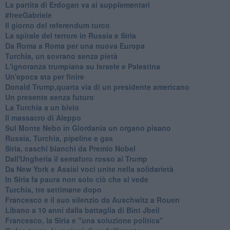
La partita di Erdogan va ai supplementari
#freeGabriele
Il giorno del referendum turco
La spirale del terrore in Russia e Siria
Da Roma a Roma per una nuova Europa
Turchia, un sovrano senza pietà
L'ignoranza trumpiana su Israele e Palestina
Un'epoca sta per finire
Donald Trump,quarta via di un presidente americano
Un presente senza futuro
La Turchia a un bivio
Il massacro di Aleppo
Sul Monte Nebo in Giordania un organo pisano
Russia, Turchia, pipeline e gas
Siria, caschi bianchi da Premio Nobel
Dall'Ungheria il semaforo rosso ai Trump
Da New York e Assisi voci unite nella solidarietà
In Siria fa paura non solo ciò che si vede
Turchia, tre settimane dopo
Francesco e il suo silenzio da Auschwitz a Rouen
Libano a 10 anni dalla battaglia di Bint Jbeil
Francesco, la Siria e "una soluzione politica"