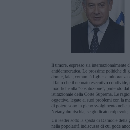
Il timore, espresso sia internazionalmente 
antidemocratica. Le prossime politiche di go
donne, laici, comunità Lgbt+ e minoranza ar
il fatto che il neonato esecutivo condivide, 
modifiche alla “costituzione”, partendo da
istituzionale della Corte Suprema. Le ragio
oggettive, legate ai suoi problemi con la ma
di potere sono in pieno svolgimento nelle 
Netanyahu rischia, se giudicato colpevole,
Un leader sotto la spada di Damocle della g
nella popolarità indiscussa di cui gode anco