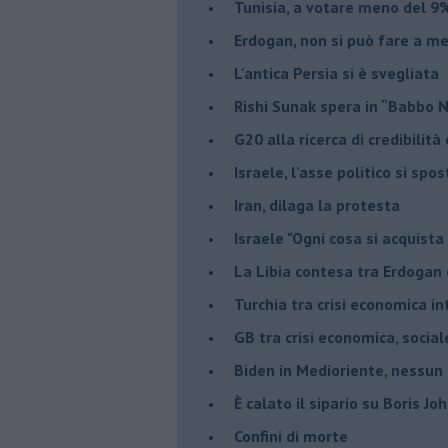
Tunisia, a votare meno del 9%
Erdogan, non si può fare a me
L'antica Persia si è svegliata
Rishi Sunak spera in “Babbo 
G20 alla ricerca di credibilit
Israele, l'asse politico si spo
Iran, dilaga la protesta
Israele "Ogni cosa si acquista
La Libia contesa tra Erdogan 
Turchia tra crisi economica i
GB tra crisi economica, social
Biden in Medioriente, nessun
È calato il sipario su Boris Jo
Confini di morte