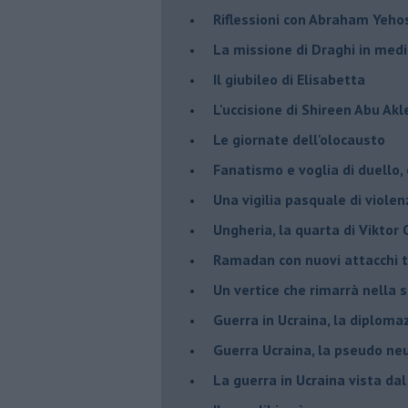
Riflessioni con Abraham Yeh
La missione di Draghi in medi
Il giubileo di Elisabetta
L'uccisione di Shireen Abu Ak
Le giornate dell'olocausto
Fanatismo e voglia di duello,
Una vigilia pasquale di violen
Ungheria, la quarta di Viktor
Ramadan con nuovi attacchi te
Un vertice che rimarrà nella s
Guerra in Ucraina, la diploma
Guerra Ucraina, la pseudo neu
La guerra in Ucraina vista da