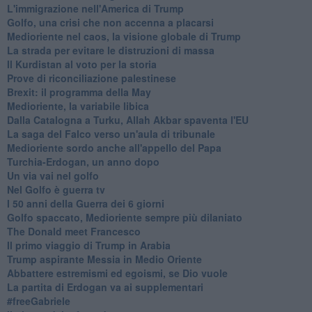
L'immigrazione nell'America di Trump
Golfo, una crisi che non accenna a placarsi
Medioriente nel caos, la visione globale di Trump
La strada per evitare le distruzioni di massa
Il Kurdistan al voto per la storia
Prove di riconciliazione palestinese
Brexit: il programma della May
Medioriente, la variabile libica
Dalla Catalogna a Turku, Allah Akbar spaventa l'EU
La saga del Falco verso un'aula di tribunale
Medioriente sordo anche all'appello del Papa
Turchia-Erdogan, un anno dopo
Un via vai nel golfo
Nel Golfo è guerra tv
I 50 anni della Guerra dei 6 giorni
Golfo spaccato, Medioriente sempre più dilaniato
The Donald meet Francesco
Il primo viaggio di Trump in Arabia
Trump aspirante Messia in Medio Oriente
Abbattere estremismi ed egoismi, se Dio vuole
La partita di Erdogan va ai supplementari
#freeGabriele