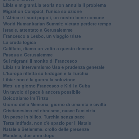
Libia e migranti:la teoria non annulla il problema
Migration Compact, l'unica soluzione
L'Africa e i suoi popoli, un nostro bene comune
World Humanitarian Summit: vietato perdere tempo
Israele, attentato a Gerusalemme
Francesco a Lesbo, un viaggio triste
La cruda logica
Califfato, diamo un volto a questo demone
Pasqua a Gerusalemme
Sui migranti il monito di Francesco
Libia tra interventismo Usa e prudenza generale
L'Europa rifletta su Erdogan e la Turchia
Libia: non è la guerra la soluzione
Metti un giorno Francesco e Kirill a Cuba
Un tavolo di pace è ancora possibile
Boicottiamo Im Tirtzu
Giorno della Memoria, giorno di umanità e civiltà
Cristianesimo ed ebraismo, nasce l'amicizia
Un paese in bilico, Turchia senza pace
Terza Intifada, non c'è spazio per il Natale
Natale a Betlemme: crollo delle presenze
Mandela, due anni dopo