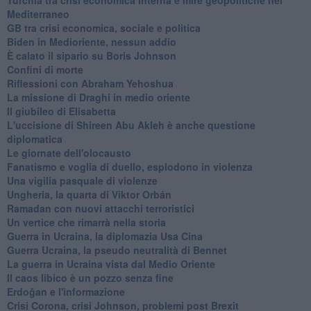
Mediterraneo
GB tra crisi economica, sociale e politica
Biden in Medioriente, nessun addio
È calato il sipario su Boris Johnson
Confini di morte
Riflessioni con Abraham Yehoshua
La missione di Draghi in medio oriente
Il giubileo di Elisabetta
L'uccisione di Shireen Abu Akleh è anche questione
diplomatica
Le giornate dell'olocausto
Fanatismo e voglia di duello, esplodono in violenza
Una vigilia pasquale di violenze
Ungheria, la quarta di Viktor Orbán
Ramadan con nuovi attacchi terroristici
Un vertice che rimarrà nella storia
Guerra in Ucraina, la diplomazia Usa Cina
Guerra Ucraina, la pseudo neutralità di Bennet
La guerra in Ucraina vista dal Medio Oriente
​Il caos libico è un pozzo senza fine
Erdoğan e l'informazione
Crisi Corona, crisi Johnson, problemi post Brexit