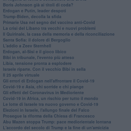
Boris Johnson già ai titoli di coda?
Erdogan e Putin, leader despoti
Trump-Biden, decolla la sfida
Primarie Usa nel segno del vaccino anti-Covid
La crisi del Libano tra vecchi e nuovi problemi
Il Quirinale, la casa della memoria e della riconciliazione
Santa Sofia: il dolore di Bergoglio
L'addio a ​Zeev Sternhell
Erdogan, al-Sisi e il gioco libico
Bibi in tribunale, l'evento più atteso
Libia, tensione pronta a esplodere
Israele riparte. Con il vecchio Bibi in sella
Il 25 aprile virtuale
Gli errori di Erdogan nell'affrontare il Covid-19
Covid-19 e Asia, chi sorride e chi piange
Gli effetti del Coronavirus in Medioriente
Covid-19 in Africa, un rischio per tutto il mondo
Le lotte di Israele tra nuovo governo e Covid-19
Elezioni in Israele, l'allungo finale del Falco
Prosegue la riforma della Chiesa di Francesco
Abu Mazen stoppa Trump: pace mediorientale lontana
L'accordo del secolo di Trump e la fine di un'amicizia