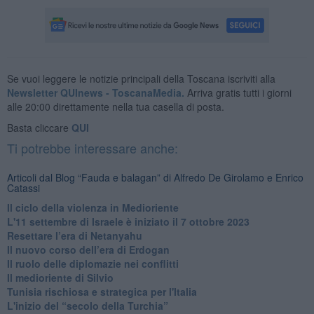
Se vuoi leggere le notizie principali della Toscana iscriviti alla
Newsletter QUInews - ToscanaMedia.
Arriva gratis tutti i giorni
alle 20:00 direttamente nella tua casella di posta.
Basta cliccare
QUI
Ti potrebbe interessare anche:
Articoli dal Blog “Fauda e balagan” di Alfredo De Girolamo e Enrico
Catassi
Il ciclo della violenza in Medioriente
L'11 settembre di Israele è iniziato il 7 ottobre 2023
Resettare l’era di Netanyahu
​Il nuovo corso dell’era di Erdogan
Il ruolo delle diplomazie nei conflitti
Il medioriente di Silvio
Tunisia rischiosa e strategica per l'Italia
L'inizio del “secolo della Turchia”