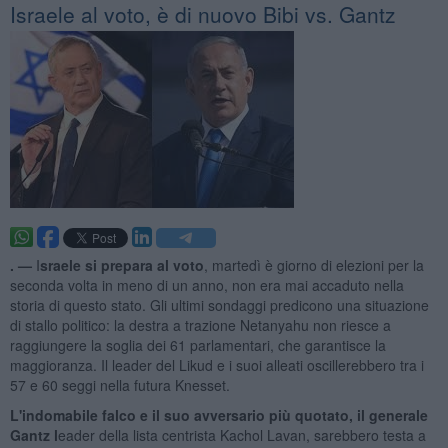
Israele al voto, è di nuovo Bibi vs. Gantz
. —
I
sraele si prepara al voto
, martedì è giorno di elezioni per la
seconda volta in meno di un anno, non era mai accaduto nella
storia di questo stato. Gli ultimi sondaggi predicono una situazione
di stallo politico: la destra a trazione Netanyahu non riesce a
raggiungere la soglia dei 61 parlamentari, che garantisce la
maggioranza. Il leader del Likud e i suoi alleati oscillerebbero tra i
57 e 60 seggi nella futura Knesset.
L'indomabile falco e il suo avversario più quotato, il generale
Gantz l
eader della lista centrista Kachol Lavan, sarebbero testa a