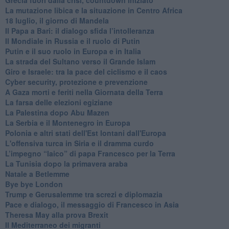
La mutazione libica e la situazione in Centro Africa
18 luglio, il giorno di Mandela
Il Papa a Bari: il dialogo sfida l’intolleranza
Il Mondiale in Russia e il ruolo di Putin
Putin e il suo ruolo in Europa e in Italia
La strada del Sultano verso il Grande Islam
Giro e Israele: tra la pace del ciclismo e il caos
Cyber security, protezione e prevenzione
A Gaza morti e feriti nella Giornata della Terra
La farsa delle elezioni egiziane
La Palestina dopo Abu Mazen
La Serbia e il Montenegro in Europa
Polonia e altri stati dell'Est lontani dall'Europa
L'offensiva turca in Siria e il dramma curdo
L’impegno “laico” di papa Francesco per la Terra
La Tunisia dopo la primavera araba
Natale a Betlemme
Bye bye London
Trump e Gerusalemme tra screzi e diplomazia
Pace e dialogo, il messaggio di Francesco in Asia
Theresa May alla prova Brexit
Il Mediterraneo dei migranti