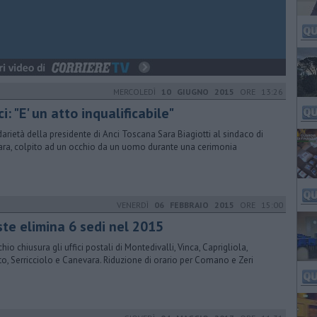
MERCOLEDÌ
10 GIUGNO 2015
ORE 13:26
i: "E' un atto inqualificabile"
darietà della presidente di Anci Toscana Sara Biagiotti al sindaco di
ara, colpito ad un occhio da un uomo durante una cerimonia
VENERDÌ
06 FEBBRAIO 2015
ORE 15:00
ste elimina 6 sedi nel 2015
chio chiusura gli uffici postali di Montedivalli, Vinca, Caprigliola,
tto, Serricciolo e Canevara. Riduzione di orario per Comano e Zeri