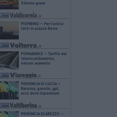
55enne grave
PIOMBINO — Per l'eclissi
tutti in piazza Bovio
POMARANCE — Tariffe del
teleriscaldamento,
nessun aumento
PROVINCIA DI LUCCA — ​
Benzina, gasolio, gpl,
ecco dove risparmiare
PROVINCIA DI AREZZO — ​