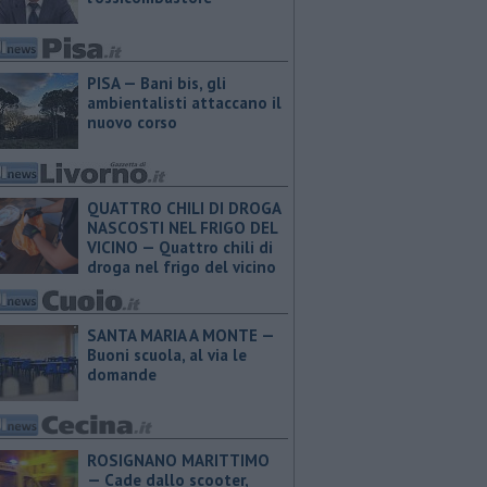
PISA — Bani bis, gli
ambientalisti attaccano il
nuovo corso
QUATTRO CHILI DI DROGA
NASCOSTI NEL FRIGO DEL
VICINO — Quattro chili di
droga nel frigo del vicino
SANTA MARIA A MONTE —
Buoni scuola, al via le
domande
ROSIGNANO MARITTIMO
— Cade dallo scooter,