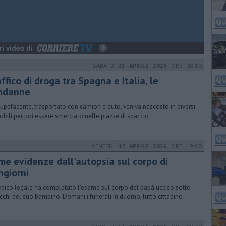
SABATO
25 APRILE 2026
ORE 08:10
ffico di droga tra Spagna e Italia, le
ndanne
tupefacente, trasportato con camion e auto, veniva nascosto in diversi
bili per poi essere smerciato nelle piazze di spaccio
VENERDÌ
17 APRILE 2026
ORE 19:00
ime evidenze dall'autopsia sul corpo di
ngiorni
edico legale ha completato l'esame sul corpo del papà ucciso sotto
occhi del suo bambino. Domani i funerali in duomo, lutto cittadino