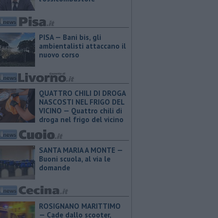
PISA — Bani bis, gli
ambientalisti attaccano il
nuovo corso
QUATTRO CHILI DI DROGA
NASCOSTI NEL FRIGO DEL
VICINO — Quattro chili di
droga nel frigo del vicino
SANTA MARIA A MONTE —
Buoni scuola, al via le
domande
ROSIGNANO MARITTIMO
— Cade dallo scooter,