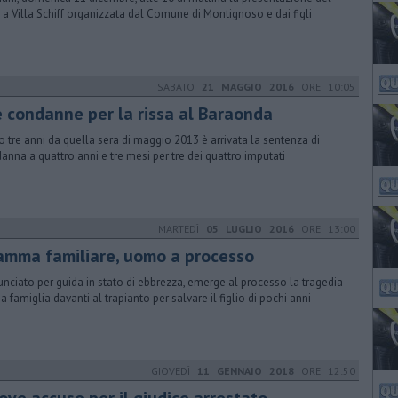
o a Villa Schiff organizzata dal Comune di Montignoso e dai figli
SABATO
21 MAGGIO 2016
ORE 10:05
e condanne per la rissa al Baraonda
 tre anni da quella sera di maggio 2013 è arrivata la sentenza di
anna a quattro anni e tre mesi per tre dei quattro imputati
MARTEDÌ
05 LUGLIO 2016
ORE 13:00
ramma familiare, uomo a processo
nciato per guida in stato di ebbrezza, emerge al processo la tragedia
na famiglia davanti al trapianto per salvare il figlio di pochi anni
GIOVEDÌ
11 GENNAIO 2018
ORE 12:50