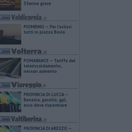
55enne grave
PIOMBINO — Per l'eclissi
tutti in piazza Bovio
POMARANCE — Tariffe del
teleriscaldamento,
nessun aumento
PROVINCIA DI LUCCA — ​
Benzina, gasolio, gpl,
ecco dove risparmiare
PROVINCIA DI AREZZO — ​