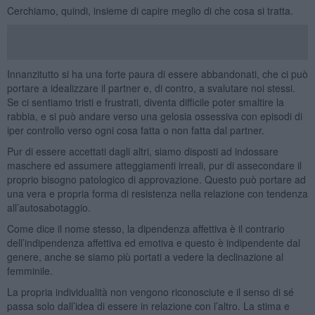
Cerchiamo, quindi, insieme di capire meglio di che cosa si tratta.
Innanzitutto si ha una forte paura di essere abbandonati, che ci può
portare a idealizzare il partner e, di contro, a svalutare noi stessi.
Se ci sentiamo tristi e frustrati, diventa difficile poter smaltire la
rabbia, e si può andare verso una gelosia ossessiva con episodi di
iper controllo verso ogni cosa fatta o non fatta dal partner.
Pur di essere accettati dagli altri, siamo disposti ad indossare
maschere ed assumere atteggiamenti irreali, pur di assecondare il
proprio bisogno patologico di approvazione. Questo può portare ad
una vera e propria forma di resistenza nella relazione con tendenza
all’autosabotaggio.
Come dice il nome stesso, la dipendenza affettiva è il contrario
dell’indipendenza affettiva ed emotiva e questo è indipendente dal
genere, anche se siamo più portati a vedere la declinazione al
femminile.
La propria individualità non vengono riconosciute e il senso di sé
passa solo dall’idea di essere in relazione con l’altro. La stima e