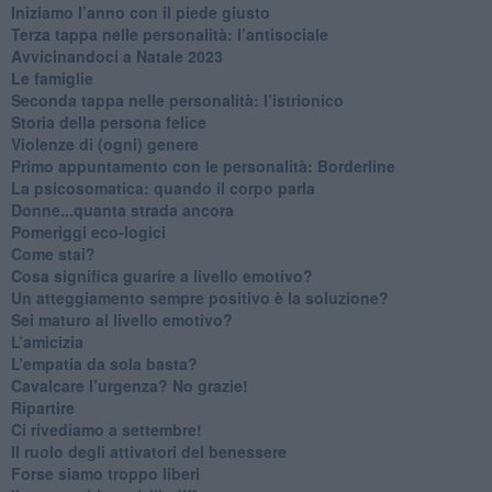
​Iniziamo l’anno con il piede giusto
​Terza tappa nelle personalità: l’antisociale
​Avvicinandoci a Natale 2023
Le famiglie
Seconda tappa nelle personalità: l’istrionico
​Storia della persona felice
Violenze di (ogni) genere
​Primo appuntamento con le personalità: Borderline
La psicosomatica: quando il corpo parla
Donne...quanta strada ancora
​Pomeriggi eco-logici
​Come stai?
Cosa significa guarire a livello emotivo?
​Un atteggiamento sempre positivo è la soluzione?
​Sei maturo al livello emotivo?
​L’amicizia
​L’empatia da sola basta?
​Cavalcare l’urgenza? No grazie!
Ripartire
​Ci rivediamo a settembre!
​Il ruolo degli attivatori del benessere
​Forse siamo troppo liberi