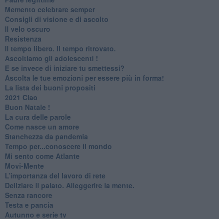
​Memento celebrare semper
​Consigli di visione e di ascolto
​Il velo oscuro
Resistenza
​Il tempo libero. Il tempo ritrovato.
Ascoltiamo gli adolescenti !
​E se invece di iniziare tu smettessi?
​Ascolta le tue emozioni per essere più in forma!
​La lista dei buoni propositi
2021 Ciao
Buon Natale !
​La cura delle parole
​Come nasce un amore
Stanchezza da pandemia
​Tempo per...conoscere il mondo
​Mi sento come Atlante
​Movi-Mente
​L’importanza del lavoro di rete
​Deliziare il palato. Alleggerire la mente.
​Senza rancore
​Testa e pancia
​Autunno e serie tv