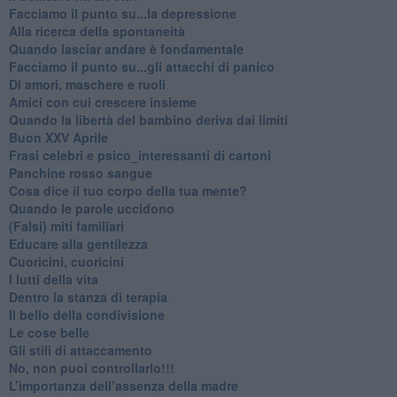
Facciamo il punto su...la depressione
​Alla ricerca della spontaneità
​Quando lasciar andare è fondamentale
Facciamo il punto su...gli attacchi di panico
Di amori, maschere e ruoli
​Amici con cui crescere insieme
​Quando la libertà del bambino deriva dai limiti
Buon XXV Aprile
​Frasi celebri e psico_interessanti di cartoni
​Panchine rosso sangue
​Cosa dice il tuo corpo della tua mente?
​Quando le parole uccidono
​(Falsi) miti familiari
​Educare alla gentilezza
​Cuoricini, cuoricini
I lutti della vita
​Dentro la stanza di terapia
​Il bello della condivisione
Le cose belle
​Gli stili di attaccamento
No, non puoi controllarlo!!!
​L’importanza dell’assenza della madre