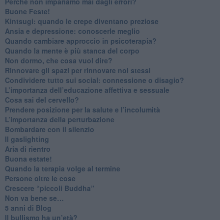
​Perché non impariamo mai dagli errori?
​Buone Feste!
​Kintsugi: quando le crepe diventano preziose
Ansia e depressione: conoscerle meglio
Quando cambiare approccio in psicoterapia?
​Quando la mente è più stanca del corpo
Non dormo, che cosa vuol dire?
​Rinnovare gli spazi per rinnovare noi stessi
​Condividere tutto sui social: connessione o disagio?
​L’importanza dell’educazione affettiva e sessuale
​Cosa sai del cervello?
Prendere posizione per la salute e l’incolumità
L’importanza della perturbazione
​Bombardare con il silenzio
Il gaslighting
Aria di rientro
Buona estate!
​Quando la terapia volge al termine
​Persone oltre le cose
​Crescere “piccoli Buddha”
Non va bene se…
​5 anni di Blog
​Il bullismo ha un’età?