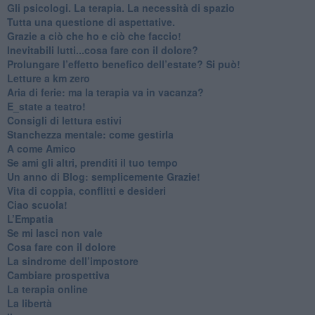
​Gli psicologi. La terapia. La necessità di spazio
​Tutta una questione di aspettative.
​Grazie a ciò che ho e ciò che faccio!
​Inevitabili lutti...cosa fare con il dolore?
Prolungare l’effetto benefico dell’estate? Si può!
​Letture a km zero
​Aria di ferie: ma la terapia va in vacanza?
​E_state a teatro!
​Consigli di lettura estivi
​Stanchezza mentale: come gestirla
​A come Amico
​Se ami gli altri, prenditi il tuo tempo
​Un anno di Blog: semplicemente Grazie!
​Vita di coppia, conflitti e desideri
​Ciao scuola!
​L’Empatia
​Se mi lasci non vale
Cosa fare con il dolore
​La sindrome dell’impostore
​Cambiare prospettiva
La terapia online
La libertà