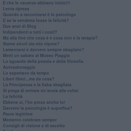
​E che le vacanze abbiano inizio!!!
​Lenta ripresa
​Quando a raccontarsi è lo psicologo
​E se la vendetta fosse la felicità?
​Due anni di Blog
​Indipendenti a tutti i costi?
​Ma alla fine che cosa è e cosa non è la terapia?
​Siamo sicuri sia mio nipote?
​Lamentarsi è davvero sempre sbagliato?
​Metti un sabato al Museo Piaggio
​Lo sguardo della poesia e della filosofia
Autosabotaggio
​Lo aspettavo da tempo
​Liberi liberi...ma da cosa?
​La Principessa e la fiaba sbagliata
Si prega di entrare un’ansia alla volta!
​La felicità
​Ebbene sì, l’ho preso anche io!
​Davvero la psicologia è superflua?
Paure legittime
​Memento celebrare semper
​Consigli di visione e di ascolto