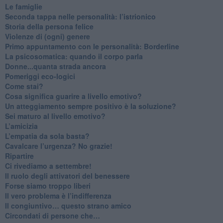
Le famiglie
Seconda tappa nelle personalità: l’istrionico
​Storia della persona felice
Violenze di (ogni) genere
​Primo appuntamento con le personalità: Borderline
La psicosomatica: quando il corpo parla
Donne...quanta strada ancora
​Pomeriggi eco-logici
​Come stai?
Cosa significa guarire a livello emotivo?
​Un atteggiamento sempre positivo è la soluzione?
​Sei maturo al livello emotivo?
​L’amicizia
​L’empatia da sola basta?
​Cavalcare l’urgenza? No grazie!
Ripartire
​Ci rivediamo a settembre!
​Il ruolo degli attivatori del benessere
​Forse siamo troppo liberi
​Il vero problema è l’indifferenza
​Il congiuntivo… questo strano amico
​Circondati di persone che…