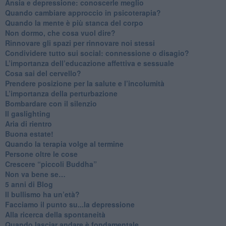
Ansia e depressione: conoscerle meglio
Quando cambiare approccio in psicoterapia?
​Quando la mente è più stanca del corpo
Non dormo, che cosa vuol dire?
​Rinnovare gli spazi per rinnovare noi stessi
​Condividere tutto sui social: connessione o disagio?
​L’importanza dell’educazione affettiva e sessuale
​Cosa sai del cervello?
Prendere posizione per la salute e l’incolumità
L’importanza della perturbazione
​Bombardare con il silenzio
Il gaslighting
Aria di rientro
Buona estate!
​Quando la terapia volge al termine
​Persone oltre le cose
​Crescere “piccoli Buddha”
Non va bene se…
​5 anni di Blog
​Il bullismo ha un’età?
Facciamo il punto su...la depressione
​Alla ricerca della spontaneità
​Quando lasciar andare è fondamentale