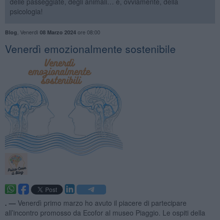
delle passeggiate, degli animali… e, ovviamente, della
psicologia!
,
Venerdì
ore 08:00
Blog
08 Marzo 2024
​Venerdì emozionalmente sostenibile
. —
Venerdì primo marzo ho avuto il piacere di partecipare
all’incontro promosso da Ecofor al museo Piaggio. Le ospiti della