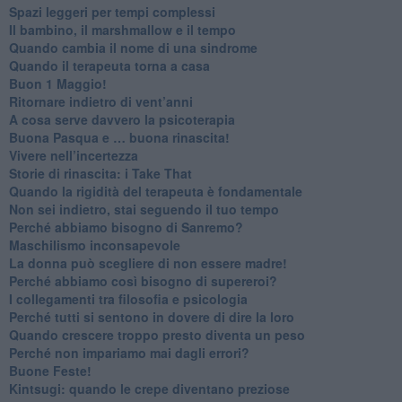
Spazi leggeri per tempi complessi
Il bambino, il marshmallow e il tempo
​Quando cambia il nome di una sindrome
​Quando il terapeuta torna a casa
​Buon 1 Maggio!
Ritornare indietro di vent’anni
​A cosa serve davvero la psicoterapia
​Buona Pasqua e … buona rinascita!
​Vivere nell’incertezza
​Storie di rinascita: i Take That
​Quando la rigidità del terapeuta è fondamentale
​Non sei indietro, stai seguendo il tuo tempo
​Perché abbiamo bisogno di Sanremo?
​Maschilismo inconsapevole
​La donna può scegliere di non essere madre!
​Perché abbiamo così bisogno di supereroi?
​I collegamenti tra filosofia e psicologia
​Perché tutti si sentono in dovere di dire la loro
​Quando crescere troppo presto diventa un peso
​Perché non impariamo mai dagli errori?
​Buone Feste!
​Kintsugi: quando le crepe diventano preziose