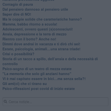
​Contagio di paura
​Dal pensiero dannoso al pensiero utile
​Saper dire di NO!
​Ma le coppie solide che caratteristiche hanno?
​Mamma, babbo ritorno a scuola!
Adolescenti, ovvero questi (s)conosciuti!
Ansia, depressione e la terra di mezzo
​Rientro con il botto? Anche no!
Dimmi dove andrai in vacanza e ti dirò chi sei!
​Estate, psicologia, animali…una strana triade!
​Crisi o possibilità?
​Storia di un tacco a spillo, dell’ansia e della necessità di
controllo
​Psico-sogno di un teatro di mezza estate
"La memoria che solo gli anziani hanno"
​Vi è mai capitato essere in bici…ma senza sella?!
​Gli ami(ci) che ci tirano su
Psico-riflessioni post covid di inizio estate