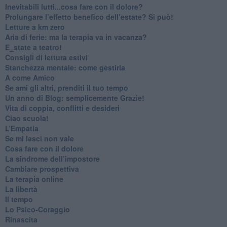
​Inevitabili lutti...cosa fare con il dolore?
Prolungare l’effetto benefico dell’estate? Si può!
​Letture a km zero
​Aria di ferie: ma la terapia va in vacanza?
​E_state a teatro!
​Consigli di lettura estivi
​Stanchezza mentale: come gestirla
​A come Amico
​Se ami gli altri, prenditi il tuo tempo
​Un anno di Blog: semplicemente Grazie!
​Vita di coppia, conflitti e desideri
​Ciao scuola!
​L’Empatia
​Se mi lasci non vale
Cosa fare con il dolore
​La sindrome dell’impostore
​Cambiare prospettiva
La terapia online
La libertà
​Il tempo
​Lo Psico-Coraggio
Rinascita