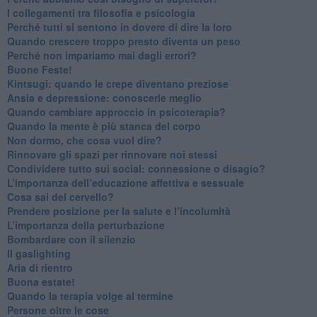
​I collegamenti tra filosofia e psicologia
​Perché tutti si sentono in dovere di dire la loro
​Quando crescere troppo presto diventa un peso
​Perché non impariamo mai dagli errori?
​Buone Feste!
​Kintsugi: quando le crepe diventano preziose
Ansia e depressione: conoscerle meglio
Quando cambiare approccio in psicoterapia?
​Quando la mente è più stanca del corpo
Non dormo, che cosa vuol dire?
​Rinnovare gli spazi per rinnovare noi stessi
​Condividere tutto sui social: connessione o disagio?
​L’importanza dell’educazione affettiva e sessuale
​Cosa sai del cervello?
Prendere posizione per la salute e l’incolumità
L’importanza della perturbazione
​Bombardare con il silenzio
Il gaslighting
Aria di rientro
Buona estate!
​Quando la terapia volge al termine
​Persone oltre le cose