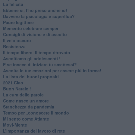
​La felicità
​Ebbene sì, l’ho preso anche io!
​Davvero la psicologia è superflua?
Paure legittime
​Memento celebrare semper
​Consigli di visione e di ascolto
​Il velo oscuro
Resistenza
​Il tempo libero. Il tempo ritrovato.
Ascoltiamo gli adolescenti !
​E se invece di iniziare tu smettessi?
​Ascolta le tue emozioni per essere più in forma!
​La lista dei buoni propositi
2021 Ciao
Buon Natale !
​La cura delle parole
​Come nasce un amore
Stanchezza da pandemia
​Tempo per...conoscere il mondo
​Mi sento come Atlante
​Movi-Mente
​L’importanza del lavoro di rete