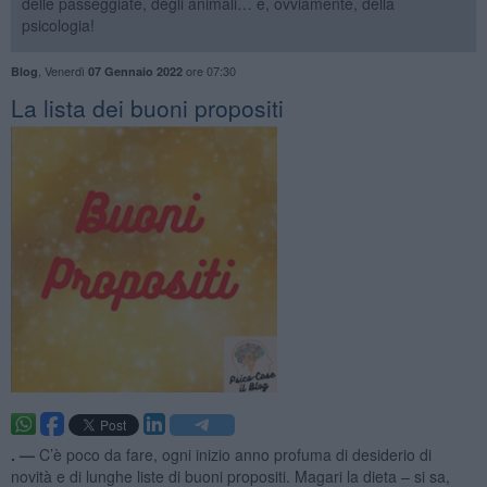
delle passeggiate, degli animali… e, ovviamente, della
psicologia!
,
Venerdì
ore 07:30
Blog
07 Gennaio 2022
​La lista dei buoni propositi
. —
C’è poco da fare, ogni inizio anno profuma di desiderio di
novità e di lunghe liste di buoni propositi. Magari la dieta – si sa,