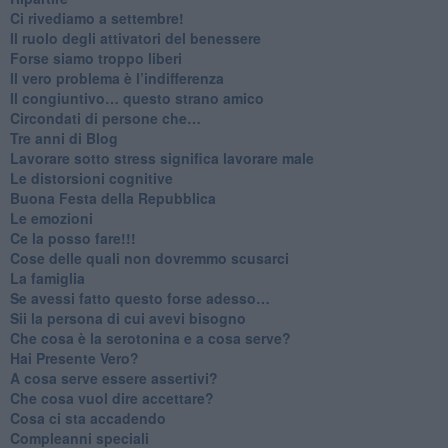
​Ci rivediamo a settembre!
​Il ruolo degli attivatori del benessere
​Forse siamo troppo liberi
​Il vero problema è l’indifferenza
​Il congiuntivo… questo strano amico
​Circondati di persone che…
​Tre anni di Blog
​Lavorare sotto stress significa lavorare male
​Le distorsioni cognitive
​Buona Festa della Repubblica
Le emozioni
​Ce la posso fare!!!
​Cose delle quali non dovremmo scusarci
​La famiglia
​Se avessi fatto questo forse adesso…
​Sii la persona di cui avevi bisogno
Che cosa è la serotonina e a cosa serve?
​Hai Presente Vero?
A cosa serve essere assertivi?
​Che cosa vuol dire accettare?
​Cosa ci sta accadendo
​Compleanni speciali