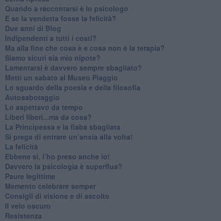
​Quando a raccontarsi è lo psicologo
​E se la vendetta fosse la felicità?
​Due anni di Blog
​Indipendenti a tutti i costi?
​Ma alla fine che cosa è e cosa non è la terapia?
​Siamo sicuri sia mio nipote?
​Lamentarsi è davvero sempre sbagliato?
​Metti un sabato al Museo Piaggio
​Lo sguardo della poesia e della filosofia
Autosabotaggio
​Lo aspettavo da tempo
​Liberi liberi...ma da cosa?
​La Principessa e la fiaba sbagliata
Si prega di entrare un’ansia alla volta!
​La felicità
​Ebbene sì, l’ho preso anche io!
​Davvero la psicologia è superflua?
Paure legittime
​Memento celebrare semper
​Consigli di visione e di ascolto
​Il velo oscuro
Resistenza