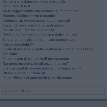
​Dal pensiero dannoso al pensiero utile
​Saper dire di NO!
​Ma le coppie solide che caratteristiche hanno?
​Mamma, babbo ritorno a scuola!
Adolescenti, ovvero questi (s)conosciuti!
Ansia, depressione e la terra di mezzo
​Rientro con il botto? Anche no!
Dimmi dove andrai in vacanza e ti dirò chi sei!
​Estate, psicologia, animali…una strana triade!
​Crisi o possibilità?
​Storia di un tacco a spillo, dell’ansia e della necessità di
controllo
​Psico-sogno di un teatro di mezza estate
"La memoria che solo gli anziani hanno"
​Vi è mai capitato essere in bici…ma senza sella?!
​Gli ami(ci) che ci tirano su
Psico-riflessioni post covid di inizio estate