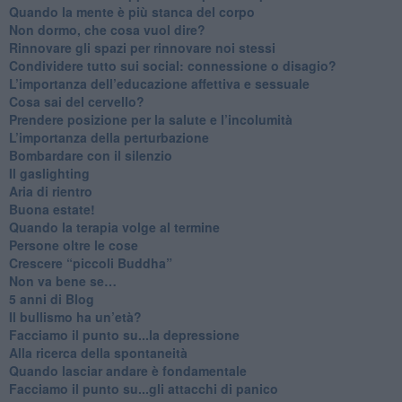
​Quando la mente è più stanca del corpo
Non dormo, che cosa vuol dire?
​Rinnovare gli spazi per rinnovare noi stessi
​Condividere tutto sui social: connessione o disagio?
​L’importanza dell’educazione affettiva e sessuale
​Cosa sai del cervello?
Prendere posizione per la salute e l’incolumità
L’importanza della perturbazione
​Bombardare con il silenzio
Il gaslighting
Aria di rientro
Buona estate!
​Quando la terapia volge al termine
​Persone oltre le cose
​Crescere “piccoli Buddha”
Non va bene se…
​5 anni di Blog
​Il bullismo ha un’età?
Facciamo il punto su...la depressione
​Alla ricerca della spontaneità
​Quando lasciar andare è fondamentale
Facciamo il punto su...gli attacchi di panico