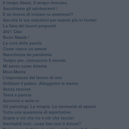
​Il tempo libero. Il tempo ritrovato.
Ascoltiamo gli adolescenti !
​E se invece di iniziare tu smettessi?
​Ascolta le tue emozioni per essere più in forma!
​La lista dei buoni propositi
2021 Ciao
Buon Natale !
​La cura delle parole
​Come nasce un amore
Stanchezza da pandemia
​Tempo per...conoscere il mondo
​Mi sento come Atlante
​Movi-Mente
​L’importanza del lavoro di rete
​Deliziare il palato. Alleggerire la mente.
​Senza rancore
​Testa e pancia
​Autunno e serie tv
​Gli psicologi. La terapia. La necessità di spazio
​Tutta una questione di aspettative.
​Grazie a ciò che ho e ciò che faccio!
​Inevitabili lutti...cosa fare con il dolore?