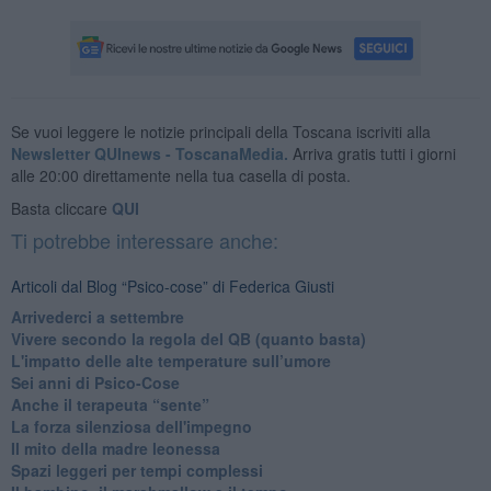
Se vuoi leggere le notizie principali della Toscana iscriviti alla
Newsletter QUInews - ToscanaMedia.
Arriva gratis tutti i giorni
alle 20:00 direttamente nella tua casella di posta.
Basta cliccare
QUI
Ti potrebbe interessare anche:
Articoli dal Blog “Psico-cose” di Federica Giusti
​Arrivederci a settembre
​Vivere secondo la regola del QB (quanto basta)
​L'impatto delle alte temperature sull’umore
Sei anni di Psico-Cose
​Anche il terapeuta “sente”
​La forza silenziosa dell'impegno
​Il mito della madre leonessa
Spazi leggeri per tempi complessi