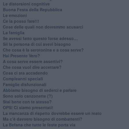
​Le distorsioni cognitive
​Buona Festa della Repubblica
Le emozioni
​Ce la posso fare!!!
​Cose delle quali non dovremmo scusarci
​La famiglia
​Se avessi fatto questo forse adesso…
​Sii la persona di cui avevi bisogno
Che cosa è la serotonina e a cosa serve?
​Hai Presente Vero?
A cosa serve essere assertivi?
​Che cosa vuol dire accettare?
​Cosa ci sta accadendo
​Compleanni speciali
​Famiglie disfunzionali
​Abbiamo bisogno di sederci e parlare
Sono solo canzonette (?)
​Stai bene con te stesso?
​OPS! Ci siamo presentati!
​La mancanza di rispetto dovrebbe essere un reato
​Ma c’è davvero bisogno di combattenti?
​La Befana che tutte le feste porta via