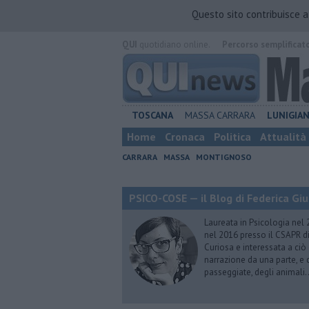
Questo sito contribuisce 
QUI
quotidiano online.
Percorso semplificat
TOSCANA
MASSA CARRARA
LUNIGIA
Home
Cronaca
Politica
Attualità
CARRARA
MASSA
MONTIGNOSO
PSICO-COSE — il Blog di Federica Giu
Laureata in Psicologia nel 
nel 2016 presso il CSAPR di
Curiosa e interessata a ciò
narrazione da una parte, e d
passeggiate, degli animali…