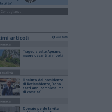
la città"
Condoglianze
imi articoli
Vedi tutti
ronaca
Tragedia sulle Apuane,
muore davanti ai nipoti
ttualità
Il saluto del presidente
di Retiambiente, "sono
stati anni complessi ma
di crescita"
ronaca
Operaio perde la vita