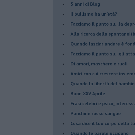
​5 anni di Blog
​Il bullismo ha un’età?
Facciamo il punto su...la dep
​Alla ricerca della spontaneit
​Quando lasciar andare è fo
Facciamo il punto su...gli atta
Di amori, maschere e ruoli
​Amici con cui crescere insiem
​Quando la libertà del bambino
Buon XXV Aprile
​Frasi celebri e psico_interess
​Panchine rosso sangue
​Cosa dice il tuo corpo della 
​Quando le parole uccidono