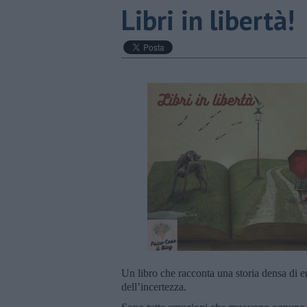
​Libri in libertà!
Un libro che racconta una storia densa di em
dell’incertezza.