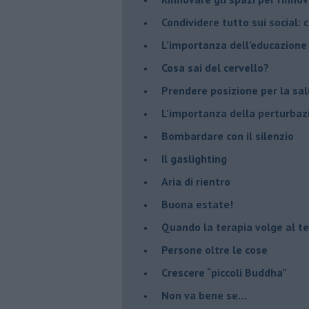
​Condividere tutto sui social:
​L’importanza dell’educazione
​Cosa sai del cervello?
Prendere posizione per la sal
L’importanza della perturbaz
​Bombardare con il silenzio
Il gaslighting
Aria di rientro
Buona estate!
​Quando la terapia volge al t
​Persone oltre le cose
​Crescere “piccoli Buddha”
Non va bene se…