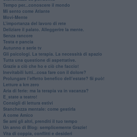
​Tempo per...conoscere il mondo
​Mi sento come Atlante
​Movi-Mente
​L’importanza del lavoro di rete
​Deliziare il palato. Alleggerire la mente.
​Senza rancore
​Testa e pancia
​Autunno e serie tv
​Gli psicologi. La terapia. La necessità di spazio
​Tutta una questione di aspettative.
​Grazie a ciò che ho e ciò che faccio!
​Inevitabili lutti...cosa fare con il dolore?
Prolungare l’effetto benefico dell’estate? Si può!
​Letture a km zero
​Aria di ferie: ma la terapia va in vacanza?
​E_state a teatro!
​Consigli di lettura estivi
​Stanchezza mentale: come gestirla
​A come Amico
​Se ami gli altri, prenditi il tuo tempo
​Un anno di Blog: semplicemente Grazie!
​Vita di coppia, conflitti e desideri