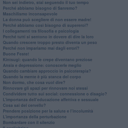
​Non sei indietro, stai seguendo il tuo tempo
​Perché abbiamo bisogno di Sanremo?
​Maschilismo inconsapevole
​La donna può scegliere di non essere madre!
​Perché abbiamo così bisogno di supereroi?
​I collegamenti tra filosofia e psicologia
​Perché tutti si sentono in dovere di dire la loro
​Quando crescere troppo presto diventa un peso
​Perché non impariamo mai dagli errori?
​Buone Feste!
​Kintsugi: quando le crepe diventano preziose
Ansia e depressione: conoscerle meglio
Quando cambiare approccio in psicoterapia?
​Quando la mente è più stanca del corpo
Non dormo, che cosa vuol dire?
​Rinnovare gli spazi per rinnovare noi stessi
​Condividere tutto sui social: connessione o disagio?
​L’importanza dell’educazione affettiva e sessuale
​Cosa sai del cervello?
Prendere posizione per la salute e l’incolumità
L’importanza della perturbazione
​Bombardare con il silenzio
Il gaslighting