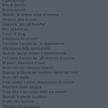
Aria di rientro
Buona estate!
​Quando la terapia volge al termine
​Persone oltre le cose
​Crescere “piccoli Buddha”
Non va bene se…
​5 anni di Blog
​Il bullismo ha un’età?
Facciamo il punto su...la depressione
​Alla ricerca della spontaneità
​Quando lasciar andare è fondamentale
Facciamo il punto su...gli attacchi di panico
Di amori, maschere e ruoli
​Amici con cui crescere insieme
​Quando la libertà del bambino deriva dai limiti
Buon XXV Aprile
​Frasi celebri e psico_interessanti di cartoni
​Panchine rosso sangue
​Cosa dice il tuo corpo della tua mente?
​Quando le parole uccidono
​(Falsi) miti familiari
​Educare alla gentilezza