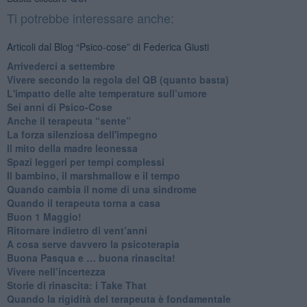
Ti potrebbe interessare anche:
Articoli dal Blog “Psico-cose” di Federica Giusti
​Arrivederci a settembre
​Vivere secondo la regola del QB (quanto basta)
​L'impatto delle alte temperature sull’umore
Sei anni di Psico-Cose
​Anche il terapeuta “sente”
​La forza silenziosa dell'impegno
​Il mito della madre leonessa
Spazi leggeri per tempi complessi
Il bambino, il marshmallow e il tempo
​Quando cambia il nome di una sindrome
​Quando il terapeuta torna a casa
​Buon 1 Maggio!
Ritornare indietro di vent’anni
​A cosa serve davvero la psicoterapia
​Buona Pasqua e … buona rinascita!
​Vivere nell’incertezza
​Storie di rinascita: i Take That
​Quando la rigidità del terapeuta è fondamentale