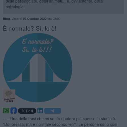
delle passeggiate, degli animali… e, ovviamente, della
psicologia!
,
Venerdì
ore 08:00
Blog
07 Ottobre 2022
​È normale? Sì, lo è!
. —
Una delle frasi che mi sento ripetere più spesso in studio è
“Dottoressa, ma è normale secondo lei?”. Le persone sono così