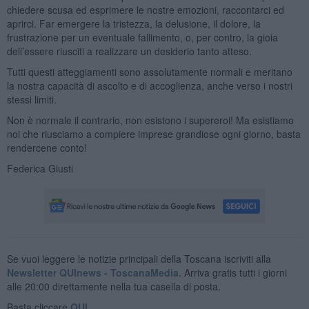
chiedere scusa ed esprimere le nostre emozioni, raccontarci ed
aprirci. Far emergere la tristezza, la delusione, il dolore, la
frustrazione per un eventuale fallimento, o, per contro, la gioia
dell’essere riusciti a realizzare un desiderio tanto atteso.
Tutti questi atteggiamenti sono assolutamente normali e meritano
la nostra capacità di ascolto e di accoglienza, anche verso i nostri
stessi limiti.
Non è normale il contrario, non esistono i supereroi! Ma esistiamo
noi che riusciamo a compiere imprese grandiose ogni giorno, basta
rendercene conto!
Federica Giusti
Se vuoi leggere le notizie principali della Toscana iscriviti alla
Newsletter QUInews - ToscanaMedia.
Arriva gratis tutti i giorni
alle 20:00 direttamente nella tua casella di posta.
Basta cliccare
QUI