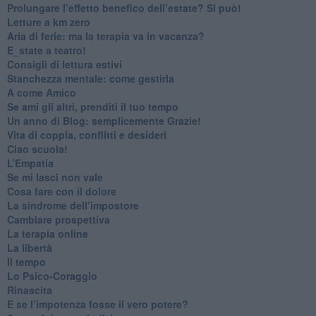
Prolungare l’effetto benefico dell’estate? Si può!
​Letture a km zero
​Aria di ferie: ma la terapia va in vacanza?
​E_state a teatro!
​Consigli di lettura estivi
​Stanchezza mentale: come gestirla
​A come Amico
​Se ami gli altri, prenditi il tuo tempo
​Un anno di Blog: semplicemente Grazie!
​Vita di coppia, conflitti e desideri
​Ciao scuola!
​L’Empatia
​Se mi lasci non vale
Cosa fare con il dolore
​La sindrome dell’impostore
​Cambiare prospettiva
La terapia online
La libertà
​Il tempo
​Lo Psico-Coraggio
Rinascita
​E se l’impotenza fosse il vero potere?