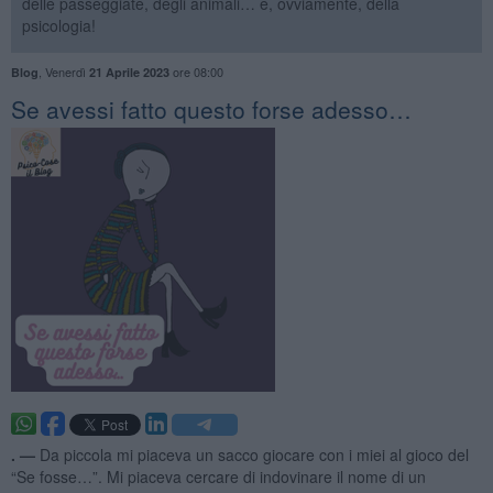
delle passeggiate, degli animali… e, ovviamente, della
psicologia!
,
Venerdì
ore 08:00
Blog
21 Aprile 2023
​Se avessi fatto questo forse adesso…
. —
Da piccola mi piaceva un sacco giocare con i miei al gioco del
“Se fosse…”. Mi piaceva cercare di indovinare il nome di un