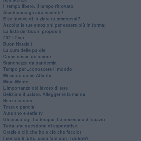
​Il tempo libero. Il tempo ritrovato.
Ascoltiamo gli adolescenti !
​E se invece di iniziare tu smettessi?
​Ascolta le tue emozioni per essere più in forma!
​La lista dei buoni propositi
2021 Ciao
Buon Natale !
​La cura delle parole
​Come nasce un amore
Stanchezza da pandemia
​Tempo per...conoscere il mondo
​Mi sento come Atlante
​Movi-Mente
​L’importanza del lavoro di rete
​Deliziare il palato. Alleggerire la mente.
​Senza rancore
​Testa e pancia
​Autunno e serie tv
​Gli psicologi. La terapia. La necessità di spazio
​Tutta una questione di aspettative.
​Grazie a ciò che ho e ciò che faccio!
​Inevitabili lutti...cosa fare con il dolore?