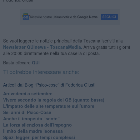
Se vuoi leggere le notizie principali della Toscana iscriviti alla
Newsletter QUInews - ToscanaMedia.
Arriva gratis tutti i giorni
alle 20:00 direttamente nella tua casella di posta.
Basta cliccare
QUI
Ti potrebbe interessare anche:
Articoli dal Blog “Psico-cose” di Federica Giusti
​Arrivederci a settembre
​Vivere secondo la regola del QB (quanto basta)
​L'impatto delle alte temperature sull’umore
Sei anni di Psico-Cose
​Anche il terapeuta “sente”
​La forza silenziosa dell'impegno
​Il mito della madre leonessa
Spazi leggeri per tempi complessi