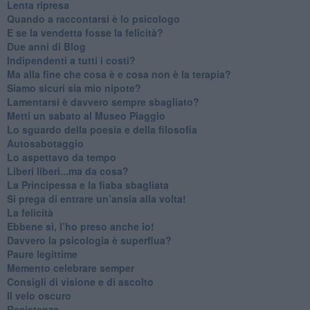
​Lenta ripresa
​Quando a raccontarsi è lo psicologo
​E se la vendetta fosse la felicità?
​Due anni di Blog
​Indipendenti a tutti i costi?
​Ma alla fine che cosa è e cosa non è la terapia?
​Siamo sicuri sia mio nipote?
​Lamentarsi è davvero sempre sbagliato?
​Metti un sabato al Museo Piaggio
​Lo sguardo della poesia e della filosofia
Autosabotaggio
​Lo aspettavo da tempo
​Liberi liberi...ma da cosa?
​La Principessa e la fiaba sbagliata
Si prega di entrare un’ansia alla volta!
​La felicità
​Ebbene sì, l’ho preso anche io!
​Davvero la psicologia è superflua?
Paure legittime
​Memento celebrare semper
​Consigli di visione e di ascolto
​Il velo oscuro
Resistenza