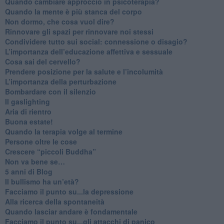
Quando cambiare approccio in psicoterapia?
​Quando la mente è più stanca del corpo
Non dormo, che cosa vuol dire?
​Rinnovare gli spazi per rinnovare noi stessi
​Condividere tutto sui social: connessione o disagio?
​L’importanza dell’educazione affettiva e sessuale
​Cosa sai del cervello?
Prendere posizione per la salute e l’incolumità
L’importanza della perturbazione
​Bombardare con il silenzio
Il gaslighting
Aria di rientro
Buona estate!
​Quando la terapia volge al termine
​Persone oltre le cose
​Crescere “piccoli Buddha”
Non va bene se…
​5 anni di Blog
​Il bullismo ha un’età?
Facciamo il punto su...la depressione
​Alla ricerca della spontaneità
​Quando lasciar andare è fondamentale
Facciamo il punto su...gli attacchi di panico