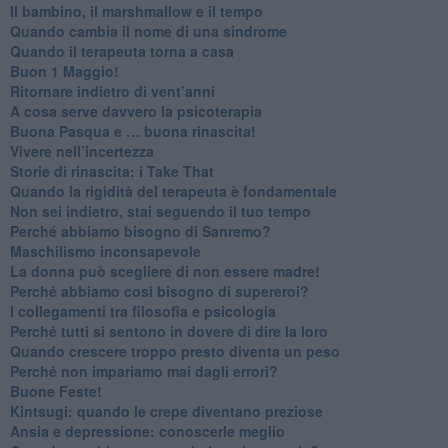
Il bambino, il marshmallow e il tempo
​Quando cambia il nome di una sindrome
​Quando il terapeuta torna a casa
​Buon 1 Maggio!
Ritornare indietro di vent’anni
​A cosa serve davvero la psicoterapia
​Buona Pasqua e … buona rinascita!
​Vivere nell’incertezza
​Storie di rinascita: i Take That
​Quando la rigidità del terapeuta è fondamentale
​Non sei indietro, stai seguendo il tuo tempo
​Perché abbiamo bisogno di Sanremo?
​Maschilismo inconsapevole
​La donna può scegliere di non essere madre!
​Perché abbiamo così bisogno di supereroi?
​I collegamenti tra filosofia e psicologia
​Perché tutti si sentono in dovere di dire la loro
​Quando crescere troppo presto diventa un peso
​Perché non impariamo mai dagli errori?
​Buone Feste!
​Kintsugi: quando le crepe diventano preziose
Ansia e depressione: conoscerle meglio