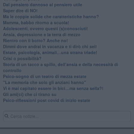
​Dal pensiero dannoso al pensiero utile
​Saper dire di NO!
​Ma le coppie solide che caratteristiche hanno?
​Mamma, babbo ritorno a scuola!
Adolescenti, ovvero questi (s)conosciuti!
Ansia, depressione e la terra di mezzo
​Rientro con il botto? Anche no!
Dimmi dove andrai in vacanza e ti dirò chi sei!
​Estate, psicologia, animali…una strana triade!
​Crisi o possibilità?
​Storia di un tacco a spillo, dell’ansia e della necessità di
controllo
​Psico-sogno di un teatro di mezza estate
"La memoria che solo gli anziani hanno"
​Vi è mai capitato essere in bici…ma senza sella?!
​Gli ami(ci) che ci tirano su
Psico-riflessioni post covid di inizio estate