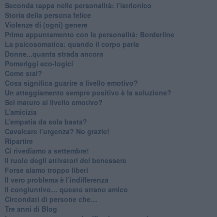
Seconda tappa nelle personalità: l’istrionico
​Storia della persona felice
Violenze di (ogni) genere
​Primo appuntamento con le personalità: Borderline
La psicosomatica: quando il corpo parla
Donne...quanta strada ancora
​Pomeriggi eco-logici
​Come stai?
Cosa significa guarire a livello emotivo?
​Un atteggiamento sempre positivo è la soluzione?
​Sei maturo al livello emotivo?
​L’amicizia
​L’empatia da sola basta?
​Cavalcare l’urgenza? No grazie!
Ripartire
​Ci rivediamo a settembre!
​Il ruolo degli attivatori del benessere
​Forse siamo troppo liberi
​Il vero problema è l’indifferenza
​Il congiuntivo… questo strano amico
​Circondati di persone che…
​Tre anni di Blog