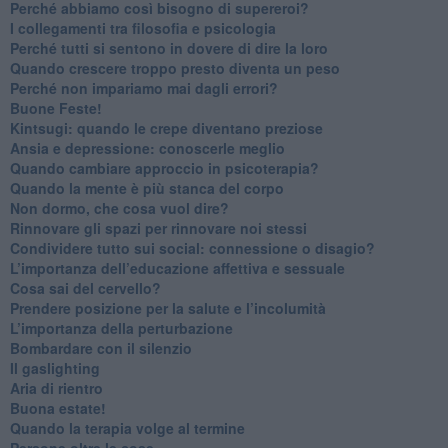
​Perché abbiamo così bisogno di supereroi?
​I collegamenti tra filosofia e psicologia
​Perché tutti si sentono in dovere di dire la loro
​Quando crescere troppo presto diventa un peso
​Perché non impariamo mai dagli errori?
​Buone Feste!
​Kintsugi: quando le crepe diventano preziose
Ansia e depressione: conoscerle meglio
Quando cambiare approccio in psicoterapia?
​Quando la mente è più stanca del corpo
Non dormo, che cosa vuol dire?
​Rinnovare gli spazi per rinnovare noi stessi
​Condividere tutto sui social: connessione o disagio?
​L’importanza dell’educazione affettiva e sessuale
​Cosa sai del cervello?
Prendere posizione per la salute e l’incolumità
L’importanza della perturbazione
​Bombardare con il silenzio
Il gaslighting
Aria di rientro
Buona estate!
​Quando la terapia volge al termine
​Persone oltre le cose