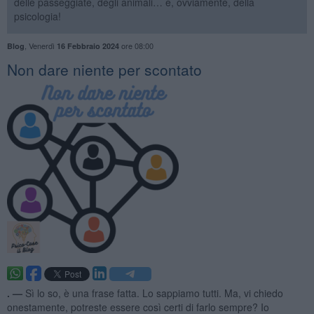
delle passeggiate, degli animali… e, ovviamente, della
psicologia!
,
Venerdì
ore 08:00
Blog
16 Febbraio 2024
Non dare niente per scontato
. —
Sì lo so, è una frase fatta. Lo sappiamo tutti. Ma, vi chiedo
onestamente, potreste essere così certi di farlo sempre? Io