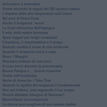
​Arrivederci a settembre
​Vivere secondo la regola del QB (quanto basta)
​L'impatto delle alte temperature sull’umore
Sei anni di Psico-Cose
​Anche il terapeuta “sente”
​La forza silenziosa dell'impegno
​Il mito della madre leonessa
Spazi leggeri per tempi complessi
Il bambino, il marshmallow e il tempo
​Quando cambia il nome di una sindrome
​Quando il terapeuta torna a casa
​Buon 1 Maggio!
Ritornare indietro di vent’anni
​A cosa serve davvero la psicoterapia
​Buona Pasqua e … buona rinascita!
​Vivere nell’incertezza
​Storie di rinascita: i Take That
​Quando la rigidità del terapeuta è fondamentale
​Non sei indietro, stai seguendo il tuo tempo
​Perché abbiamo bisogno di Sanremo?
​Maschilismo inconsapevole
​La donna può scegliere di non essere madre!