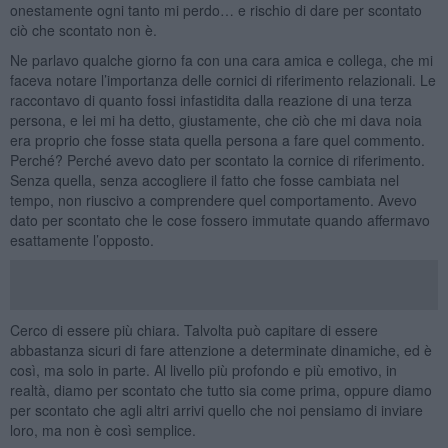
onestamente ogni tanto mi perdo… e rischio di dare per scontato
ciò che scontato non è.
Ne parlavo qualche giorno fa con una cara amica e collega, che mi
faceva notare l’importanza delle cornici di riferimento relazionali. Le
raccontavo di quanto fossi infastidita dalla reazione di una terza
persona, e lei mi ha detto, giustamente, che ciò che mi dava noia
era proprio che fosse stata quella persona a fare quel commento.
Perché? Perché avevo dato per scontato la cornice di riferimento.
Senza quella, senza accogliere il fatto che fosse cambiata nel
tempo, non riuscivo a comprendere quel comportamento. Avevo
dato per scontato che le cose fossero immutate quando affermavo
esattamente l’opposto.
Cerco di essere più chiara. Talvolta può capitare di essere
abbastanza sicuri di fare attenzione a determinate dinamiche, ed è
così, ma solo in parte. Al livello più profondo e più emotivo, in
realtà, diamo per scontato che tutto sia come prima, oppure diamo
per scontato che agli altri arrivi quello che noi pensiamo di inviare
loro, ma non è così semplice.