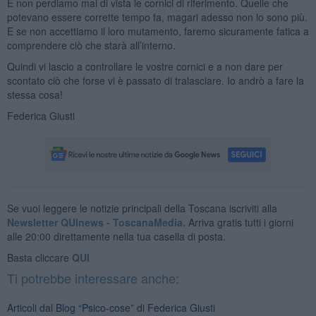
E non perdiamo mai di vista le cornici di riferimento. Quelle che
potevano essere corrette tempo fa, magari adesso non lo sono più.
E se non accettiamo il loro mutamento, faremo sicuramente fatica a
comprendere ciò che starà all’interno.
Quindi vi lascio a controllare le vostre cornici e a non dare per
scontato ciò che forse vi è passato di tralasciare. Io andrò a fare la
stessa cosa!
Federica Giusti
Se vuoi leggere le notizie principali della Toscana iscriviti alla
Newsletter QUInews - ToscanaMedia.
Arriva gratis tutti i giorni
alle 20:00 direttamente nella tua casella di posta.
Basta cliccare
QUI
Ti potrebbe interessare anche:
Articoli dal Blog “Psico-cose” di Federica Giusti